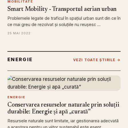
MOBILITATE
Smart Mobility - Transportul aerian urban
Problemele legate de traficul în spațiul urban sunt din ce în
ce mai greu de rezolvat și soluțiile nu reușesc …
25 MAI 2022
ENERGIE
VEZI TOATE ȘTIRILE →
ENERGIE
Conservarea resurselor naturale prin soluții
durabile: Energie și apă „curată”
Resursele naturale sunt limitate, iar gestionarea adecvată
a acestora pentru un viitor sustenabil este esenț…