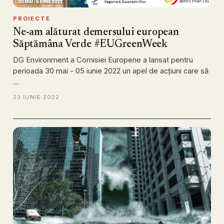
PROIECTE
Ne-am alăturat demersului european
Săptămâna Verde #EUGreenWeek
DG Environment a Comisiei Europene a lansat pentru
perioada 30 mai - 05 iunie 2022 un apel de acţiuni care să
…
23 IUNIE 2022