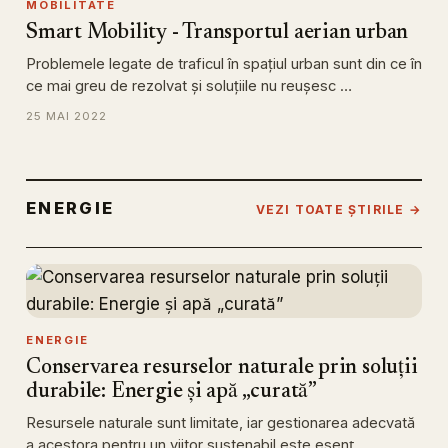
MOBILITATE
Smart Mobility - Transportul aerian urban
Problemele legate de traficul în spațiul urban sunt din ce în
ce mai greu de rezolvat și soluțiile nu reușesc …
25 MAI 2022
ENERGIE
VEZI TOATE ȘTIRILE →
ENERGIE
Conservarea resurselor naturale prin soluții
durabile: Energie și apă „curată”
Resursele naturale sunt limitate, iar gestionarea adecvată
a acestora pentru un viitor sustenabil este esenț…