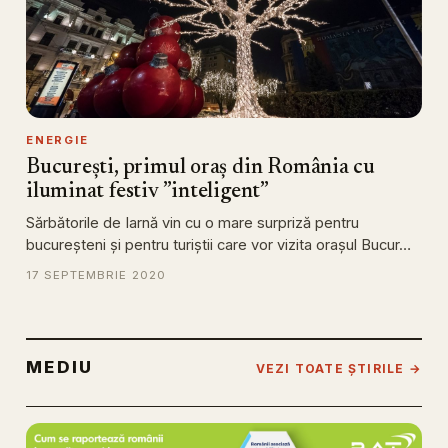
ENERGIE
București, primul oraș din România cu
iluminat festiv ”inteligent”
Sărbătorile de Iarnă vin cu o mare surpriză pentru
bucureșteni și pentru turiștii care vor vizita orașul Bucur…
17 SEPTEMBRIE 2020
MEDIU
VEZI TOATE ȘTIRILE →