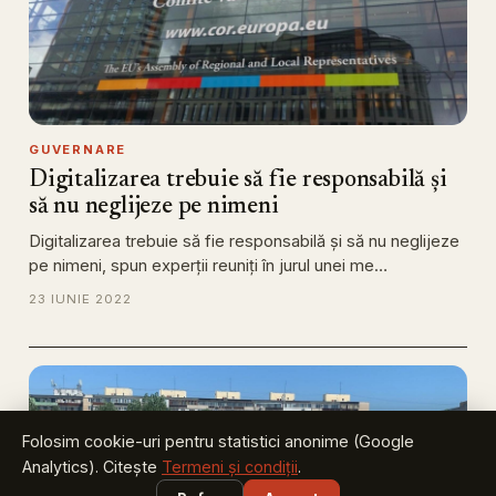
GUVERNARE
Digitalizarea trebuie să fie responsabilă și
să nu neglijeze pe nimeni
Digitalizarea trebuie să fie responsabilă și să nu neglijeze
pe nimeni, spun experții reuniți în jurul unei me…
23 IUNIE 2022
Folosim cookie-uri pentru statistici anonime (Google
Analytics). Citește
Termeni și condiții
.