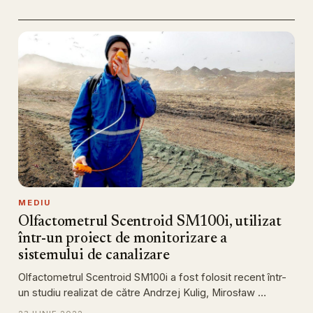
MEDIU
Olfactometrul Scentroid SM100i, utilizat
într-un proiect de monitorizare a
sistemului de canalizare
Olfactometrul Scentroid SM100i a fost folosit recent într-
un studiu realizat de către Andrzej Kulig, Mirosław …