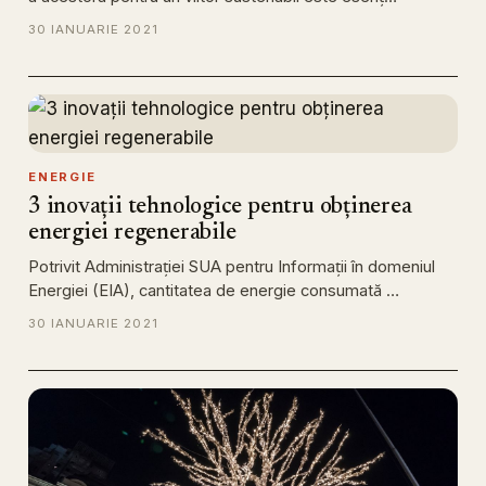
30 IANUARIE 2021
ENERGIE
3 inovații tehnologice pentru obținerea
energiei regenerabile
Potrivit Administrației SUA pentru Informații în domeniul
Energiei (EIA), cantitatea de energie consumată …
30 IANUARIE 2021