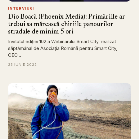
INTERVIURI
Dio Boacă (Phoenix Media): Primăriile ar
trebui sa mărească chiriile panourilor
stradale de minim 5 ori
Invitatul ediției 102 a Webinarului Smart City, realizat
săptămânal de Asociația Română pentru Smart City,
CEO…
23 IUNIE 2022