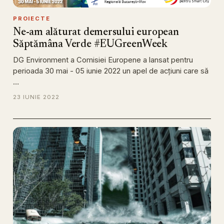
PROIECTE
Ne-am alăturat demersului european
Săptămâna Verde #EUGreenWeek
DG Environment a Comisiei Europene a lansat pentru
perioada 30 mai - 05 iunie 2022 un apel de acţiuni care să
…
23 IUNIE 2022