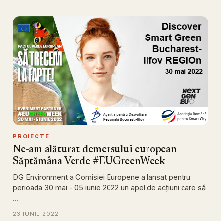
PROIECTE
Ne-am alăturat demersului european
Săptămâna Verde #EUGreenWeek
DG Environment a Comisiei Europene a lansat pentru
perioada 30 mai - 05 iunie 2022 un apel de acţiuni care să
…
23 IUNIE 2022