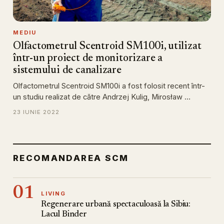
MEDIU
Olfactometrul Scentroid SM100i, utilizat
într-un proiect de monitorizare a
sistemului de canalizare
Olfactometrul Scentroid SM100i a fost folosit recent într-
un studiu realizat de către Andrzej Kulig, Mirosław …
23 IUNIE 2022
RECOMANDAREA SCM
01
LIVING
Regenerare urbană spectaculoasă la Sibiu:
Lacul Binder