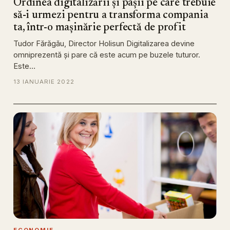
Ordinea digitalizării și pașii pe care trebuie
să-i urmezi pentru a transforma compania
ta, într-o mașinărie perfectă de profit
Tudor Fărăgău, Director Holisun Digitalizarea devine
omniprezentă și pare că este acum pe buzele tuturor.
Este…
13 IANUARIE 2022