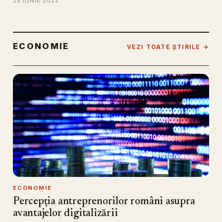
23 IUNIE 2022
ECONOMIE
VEZI TOATE ȘTIRILE →
ECONOMIE
Percepția antreprenorilor români asupra
avantajelor digitalizării