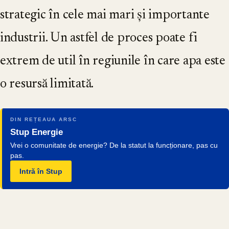
strategic în cele mai mari și importante
industrii. Un astfel de proces poate fi
extrem de util în regiunile în care apa este
o resursă limitată.
DIN REȚEAUA ARSC
Stup Energie
Vrei o comunitate de energie? De la statut la funcționare, pas cu
pas.
Intră în Stup