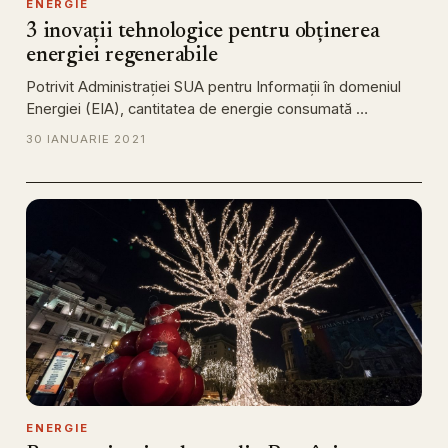
ENERGIE
3 inovații tehnologice pentru obținerea
energiei regenerabile
Potrivit Administrației SUA pentru Informații în domeniul
Energiei (EIA), cantitatea de energie consumată …
30 IANUARIE 2021
ENERGIE