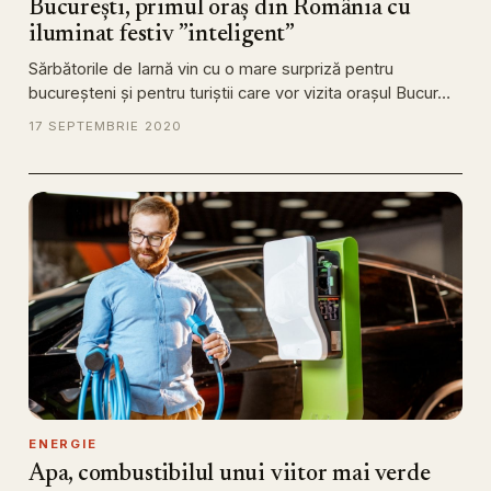
București, primul oraș din România cu
iluminat festiv ”inteligent”
Sărbătorile de Iarnă vin cu o mare surpriză pentru
bucureșteni și pentru turiștii care vor vizita orașul Bucur…
17 SEPTEMBRIE 2020
ENERGIE
Apa, combustibilul unui viitor mai verde