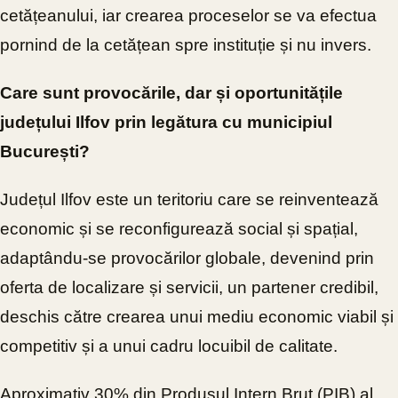
cetățeanului, iar crearea proceselor se va efectua
pornind de la cetățean spre instituție și nu invers.
Care sunt provocările, dar și oportunitățile
județului Ilfov prin legătura cu municipiul
București?
Județul Ilfov este un teritoriu care se reinventează
economic și se reconfigurează social și spațial,
adaptându-se provocărilor globale, devenind prin
oferta de localizare și servicii, un partener credibil,
deschis către crearea unui mediu economic viabil și
competitiv și a unui cadru locuibil de calitate.
Aproximativ 30% din Produsul Intern Brut (PIB) al