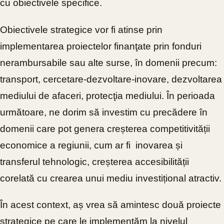
cu obiectivele specifice.
Obiectivele strategice vor fi atinse prin
implementarea proiectelor finanţate prin fonduri
nerambursabile sau alte surse, în domenii precum:
transport, cercetare-dezvoltare-inovare, dezvoltarea
mediului de afaceri, protecţia mediului. Î
n perioada
următoare, ne dorim să investim cu precădere în
domenii care pot genera creșterea competitivității
economice a regiunii, cum ar fi
inovarea și
transferul tehnologic, creșterea accesibilității
corelată cu crearea unui mediu investițional atractiv.
În acest context, aș vrea să amintesc două proiecte
strategice pe care le implementăm la nivelul