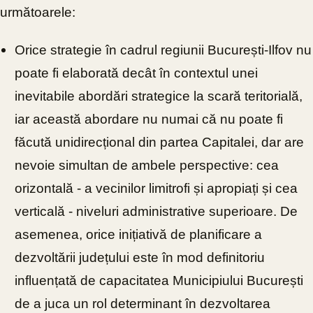
următoarele:
Orice strategie în cadrul regiunii București-Ilfov nu
poate fi elaborată decât în contextul unei
inevitabile abordări strategice la scară teritorială,
iar această abordare nu numai că nu poate fi
făcută unidirecțional din partea Capitalei, dar are
nevoie simultan de ambele perspective: cea
orizontală - a vecinilor limitrofi și apropiați și cea
verticală - niveluri administrative superioare. De
asemenea, orice inițiativă de planificare a
dezvoltării județului este în mod definitoriu
influențată de capacitatea Municipiului București
de a juca un rol determinant în dezvoltarea