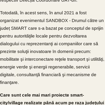
respectiv Direcția Coordonare UAT-uri.
Totodată, în acest sens, în anul 2021 a fost
organizat evenimentul SANDBOX - Drumul către un
județ SMART care s-a bazat pe conceptul de sprijin
pentru autorităţile locale pentru dezvoltarea
dialogului cu reprezentanţi ai companiilor care să
prezinte soluţii inovatoare ȋn domenii precum:
mobilitate şi interconectare reţele transport şi utilităţi,
energie verde şi energii regenerabile, servicii
digitale, consultanţă financiară şi mecanisme de
finanţare.
Care sunt cele mai mari proiecte smart-
city/village realizate până acum pe raza județului