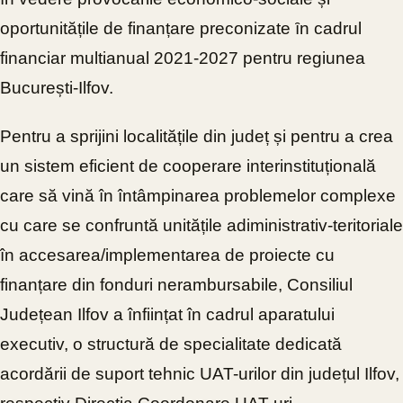
oportunitățile de finanțare preconizate ȋn cadrul
financiar multianual 2021-2027 pentru regiunea
București-Ilfov.
Pentru a sprijini localitățile din județ și pentru a crea
un sistem eficient de cooperare interinstituțională
care să vină în întâmpinarea problemelor complexe
cu care se confruntă unitățile adiministrativ-teritoriale
în accesarea/implementarea de proiecte cu
finanțare din fonduri nerambursabile, Consiliul
Județean Ilfov a înființat în cadrul aparatului
executiv, o structură de specialitate dedicată
acordării de suport tehnic UAT-urilor din județul Ilfov,