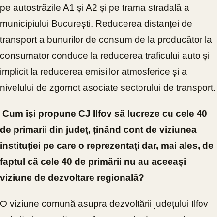
pe autostrăzile A1 și A2 și pe trama stradală a
municipiului București. Reducerea distanței de
transport a bunurilor de consum de la producător la
consumator conduce la reducerea traficului auto și
implicit la reducerea emisiilor atmosferice şi a
nivelului de zgomot asociate sectorului de
transport.
Cum își propune CJ Ilfov să lucreze cu cele 40
de primarii din județ, ținând cont de viziunea
instituției pe care o reprezentați dar, mai ales, de
faptul că cele 40 de primării nu au aceeași
viziune de dezvoltare regională?
O viziune comună asupra dezvoltării județului Ilfov