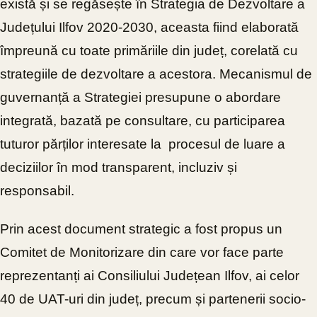
există și se regăsește în Strategia de Dezvoltare a
Județului Ilfov 2020-2030, aceasta fiind elaborată
împreună cu toate primăriile din județ, corelată cu
strategiile de dezvoltare a acestora.
Mecanismul de
guvernanță a Strategiei presupune o abordare
integrată, bazată pe consultare, cu participarea
tuturor părților interesate la
procesul de luare a
deciziilor în mod transparent, incluziv și
responsabil.
Prin acest document strategic a fost propus un
Comitet de Monitorizare din care vor face parte
reprezentanți ai Consiliului Județean Ilfov, ai celor
40 de UAT-uri din județ, precum și partenerii socio-