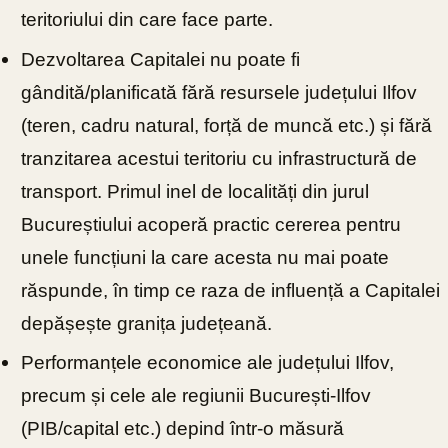
teritoriului din care face parte.
Dezvoltarea Capitalei nu poate fi
gândită/planificată fără resursele județului Ilfov
(teren, cadru natural, forță de muncă etc.) și fără
tranzitarea acestui teritoriu cu infrastructură de
transport. Primul inel de localități din jurul
Bucureștiului acoperă practic cererea pentru
unele funcțiuni la care acesta nu mai poate
răspunde, în timp ce raza de influență a Capitalei
depășește granița județeană.
Performanțele economice ale județului Ilfov,
precum și cele ale regiunii București-Ilfov
(PIB/capital etc.) depind într-o măsură