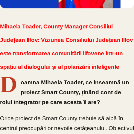
Mihaela Toader, County Manager Consiliul
Județean Ilfov:
Viziunea Consiliului Județean Ilfov
este transformarea comunității ilfovene într-un
spațiu al dialogului și al polarizării inteligente
D
oamna Mihaela Toader, ce înseamnă un
proiect Smart County, ținând cont de
rolul integrator pe care acesta îl are?
Orice proiect de Smart County trebuie să aibă în
centrul preocupărilor nevoile cetățeanului. Obiectivul