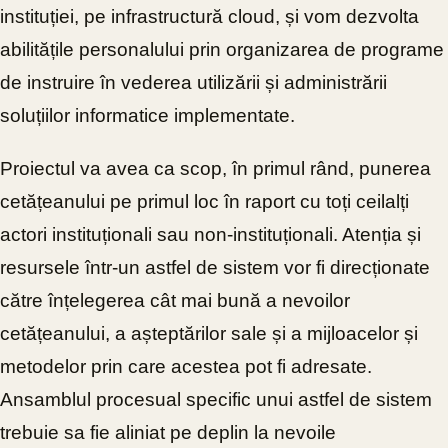
instituției, pe infrastructură cloud, și vom dezvolta
abilitățile personalului prin organizarea de programe
de instruire în vederea utilizării și administrării
soluțiilor informatice implementate.
Proiectul va avea ca scop, în primul rând, punerea
cetățeanului pe primul loc în raport cu toți ceilalți
actori instituționali sau non-instituționali. Atenția și
resursele într-un astfel de sistem vor fi direcționate
către înțelegerea cât mai bună a nevoilor
cetățeanului, a așteptărilor sale și a mijloacelor și
metodelor prin care acestea pot fi adresate.
Ansamblul procesual specific unui astfel de sistem
trebuie sa fie aliniat pe deplin la nevoile