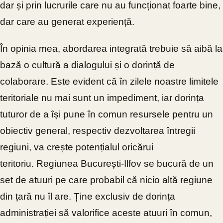
dar și prin lucrurile care nu au funcționat foarte bine,
dar care au generat experiență.
În opinia mea, abordarea integrată trebuie să aibă la
bază o cultură a dialogului și o dorință de
colaborare. Este evident că în zilele noastre limitele
teritoriale nu mai sunt un impediment, iar dorința
tuturor de a își pune în comun resursele pentru un
obiectiv general, respectiv dezvoltarea întregii
regiuni, va crește potențialul oricărui
teritoriu.
Regiunea București-Ilfov se bucură de un
set de atuuri pe care probabil că nicio altă regiune
din țară nu îl are. Ține exclusiv de dorința
administrației să valorifice aceste atuuri în comun,