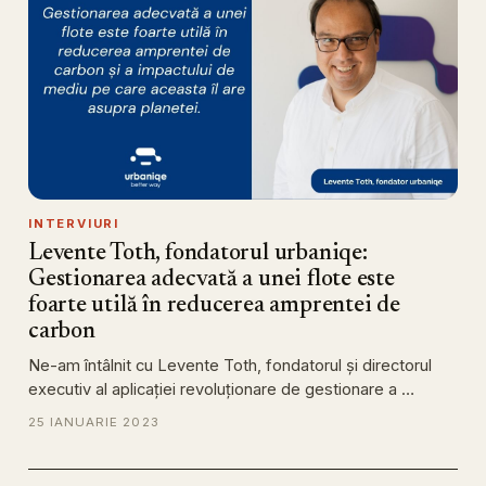
INTERVIURI
Levente Toth, fondatorul urbaniqe:
Gestionarea adecvată a unei flote este
foarte utilă în reducerea amprentei de
carbon
Ne-am întâlnit cu Levente Toth, fondatorul și directorul
executiv al aplicației revoluționare de gestionare a …
25 IANUARIE 2023