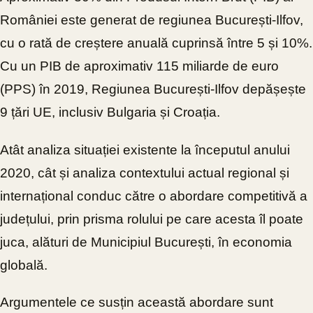
României este generat de regiunea București-Ilfov,
cu o rată de creștere anuală cuprinsă între 5 și 10%.
Cu un PIB de aproximativ 115 miliarde de euro
(PPS) în 2019, Regiunea București-Ilfov depășește
9 țări UE, inclusiv Bulgaria și Croația.
Atât analiza situației existente la începutul anului
2020, cât și analiza contextului actual regional și
internațional conduc către o abordare competitivă a
județului, prin prisma rolului pe care acesta îl poate
juca, alături de Municipiul București, în economia
globală.
Argumentele ce susțin această abordare sunt