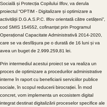
Socială și Protecția Copilului Ilfov, va derula
proiectul “OPTIM - Digitalizare și optimizare a
activității D.G.A.S.P.C. Ilfov orientată către cetățeni”,
cod SMIS 154552, cofinanțat prin Programul
Operațional Capacitate Administrativă 2014-2020,
care se va desfășura pe o durată de 16 luni și va
avea un buget de 2.999.259,81 lei.
Prin intermediul acestui proiect se va realiza un
proces de optimizare a procedurilor administrative
interne în raport cu beneficiarii serviciilor publice
sociale, în scopul reducerii birocrației. În mod
concret, vom implementa un ecosistem digital
integrat destinat digitalizării proceselor specifice ale