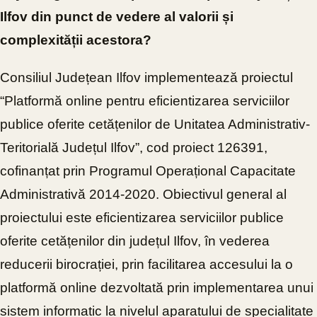
Ilfov din punct de vedere al valorii și
complexității acestora?
Consiliul Județean Ilfov implementează proiectul
“Platformă online pentru eficientizarea serviciilor
publice oferite cetățenilor de Unitatea Administrativ-
Teritorială Județul Ilfov”, cod proiect 126391,
cofinanțat prin Programul Operațional Capacitate
Administrativă 2014-2020. Obiectivul general al
proiectului este eficientizarea serviciilor publice
oferite cetățenilor din județul Ilfov, în vederea
reducerii birocrației, prin facilitarea accesului la o
platformă online dezvoltată prin implementarea unui
sistem informatic la nivelul aparatului de specialitate