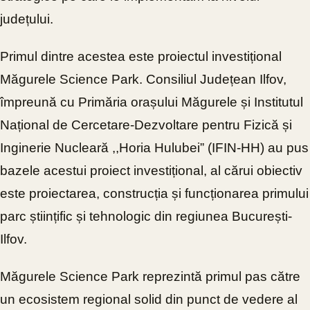
județului.
Primul dintre acestea este proiectul investițional
Măgurele Science Park. Consiliul Județean Ilfov,
împreună cu Primăria orașului Măgurele și Institutul
Național de Cercetare-Dezvoltare pentru Fizică și
Inginerie Nucleară ,,Horia Hulubei” (IFIN-HH) au pus
bazele acestui proiect investițional, al cărui obiectiv
este proiectarea, construcția și funcționarea primului
parc științific și tehnologic din regiunea București-
Ilfov.
Măgurele Science Park reprezintă primul pas către
un ecosistem regional solid din punct de vedere al