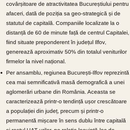
covârșitoare de atractivitatea Bucureștiului pentru
afaceri, dată de poziția sa geo-strategică și de
statutul de capitală. Companiile localizate la o
distanță de 60 de minute față de centrul Capitalei,
fiind situate preponderent în județul Ilfov,
generează aproximativ 50% din totalul veniturilor
firmelor la nivel național.
Per ansamblu, regiunea București-Ilfov reprezintă
cea mai semnificativă masă demografică a unei
aglomerări urbane din România. Aceasta se
caracterizează printr-o tendință ușor crescătoare
a populației din județ, precum și printr-o
permanentă mișcare în sens dublu între capitală