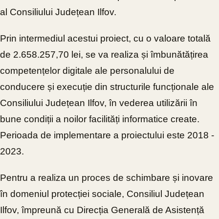
al Consiliului Județean Ilfov.
Prin intermediul acestui proiect, cu o valoare totală
de 2.658.257,70 lei, se va realiza și îmbunătățirea
competențelor digitale ale personalului de
conducere și execuție din structurile funcționale ale
Consiliului Județean Ilfov, în vederea utilizării în
bune condiții a noilor facilități informatice create.
Perioada de implementare a proiectului este 2018 -
2023.
Pentru a realiza un proces de schimbare și inovare
în domeniul protecției sociale, Consiliul Județean
Ilfov, împreună cu Direcția Generală de Asistență