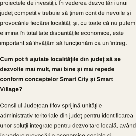
proiectele de investiții.
În vederea dezvoltării unui
județ competitiv trebuie să ținem cont de nevoile și
provocările fiecărei localități și, cu toate că nu putem
elimina în totalitate disparitățile economice, este
important să învățăm să funcționăm ca un întreg.
Cum pot fi ajutate localitățile din județ să se
dezvolte mai mult, mai bine și mai repede
conform conceptelor Smart City și Smart
Village?
Consiliul Județean Ilfov sprijină unităţile
administrativ-teritoriale din judeţ pentru identificarea
unor soluții integrate pentru dezvoltare locală, având
ȋn vedere provocările economico-sociale și