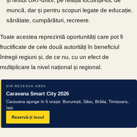
și restul UAT-urilor, pe relația locuință-loc de
muncă, dar și pentru scopuri legate de educație,
sănătate, cumpărături, recreere.
Toate acestea reprezintă oportunități care pot fi
fructificate de cele două autorități în beneficiul
întregii regiuni și, de ce nu, cu un efect de
multiplicare la nivel național și regional.
DIN REȚEAUA ARSC
Caravana Smart City 2026
Caravana ajunge în 5 orașe: București, Sibiu, Brăila, Timișoara,
Iași.
Rezervă-ți locul