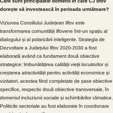
Care sunt principalele domenii în care CJ Ilfov
dorește să investească în perioada următoare?
Viziunea Consiliului Județean Ilfov este
transformarea comunității ilfovene într-un spațiu al
dialogului și al polarizării inteligente.
Strategia de
Dezvoltare a Județului Ilfov 2020-2030 a fost
elaborată având ca fundament două obiective
strategice: îmbunătățirea calității vieții locuitorilor și
creșterea atractivității pentru activități economice și
vizitatori, acestea fiind completate de șase obiective
specifice, respectiv două obiective transversale, în
domeniul incluziunii sociale și schimbărilor climatice.
Politicile sectoriale au fost elaborate în coordonare