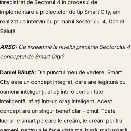
înregistrat de Sectorul 4 în procesul de
implementare a proiectelor de tip Smart City, am
realizat un interviu cu primarul Sectorului 4, Daniel
Băluță.
ARSC:
Ce înseamnă la nivelul primăriei Sectorului 4
conceptul de Smart City?
Daniel Băluță:
Din punctul meu de vedere, Smart
City este un concept integrat, care are legătură cu
oamenii inteligenți, aflați într-o comunitate
inteligentă, aflați într-un oraș inteligent. Acest
concept are un singur beneficiar - omul. Toate
lucrurile smart pe care le creăm, le creăm pentru
oameni, pentru a le face viața mai bună, mai ușoară