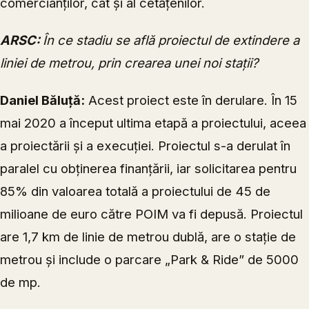
comercianților, cât și al cetățenilor.
ARSC:
În ce stadiu se află proiectul de extindere a
liniei de metrou, prin crearea unei noi stații?
Daniel Băluță:
Acest proiect este în derulare. În 15
mai 2020 a început ultima etapă a proiectului, aceea
a proiectării și a execuției. Proiectul s-a derulat în
paralel cu obținerea finanțării, iar solicitarea pentru
85% din valoarea totală a proiectului de 45 de
milioane de euro către POIM va fi depusă. Proiectul
are 1,7 km de linie de metrou dublă, are o stație de
metrou și include o parcare „Park & Ride” de 5000
de mp.