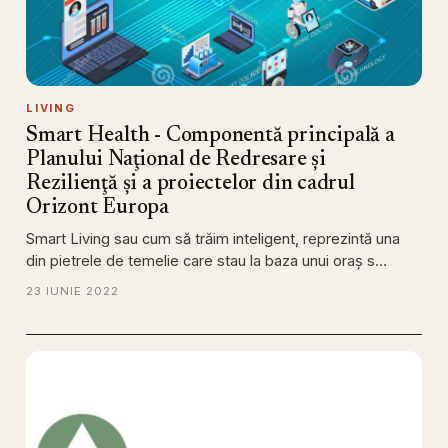
LIVING
Smart Health - Componentă principală a
Planului Naţional de Redresare şi
Rezilienţă şi a proiectelor din cadrul
Orizont Europa
Smart Living sau cum să trăim inteligent, reprezintă una
din pietrele de temelie care stau la baza unui oraş s…
23 IUNIE 2022