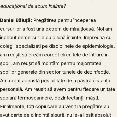
educațional de acum înainte?
Daniel Băluță:
Pregătirea pentru începerea
cursurilor a fost una extrem de minuțioasă. Noi am
început demersurile cu o lună înainte. Împreună cu
colegii specializați pe disciplinele de epidemiologie,
am reușit să creăm corect circuitele de intrare în
școli, am reușit să montăm pentru majoritatea
școlilor generale din sector tunele de dezinfecție.
Am creat această posibilitate de a păstra distanța
personală. Am reușit să avem pentru fiecare unitate
școlară termoscannere, dezinfectanți, măști.
Finalmente, toți copii care au venit la pregătire au
avut parte de o incintă sigură, nu le-a lipsit absolut