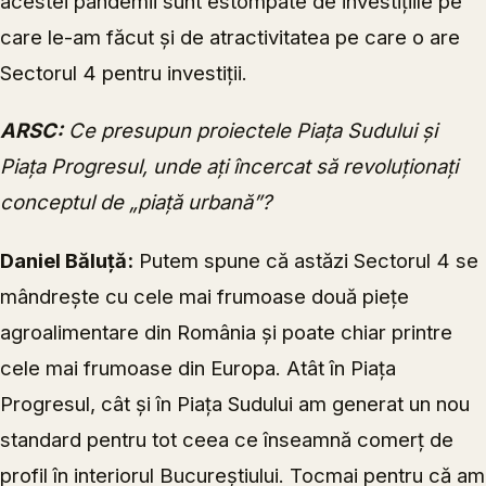
acestei pandemii sunt estompate de investițiile pe
care le-am făcut și de atractivitatea pe care o are
Sectorul 4 pentru investiții.
ARSC:
Ce presupun proiectele Piața Sudului și
Piața Progresul, unde ați încercat să revoluționați
conceptul de „piață urbană”?
Daniel Băluță:
Putem spune că astăzi Sectorul 4 se
mândrește cu cele mai frumoase două piețe
agroalimentare din România și poate chiar printre
cele mai frumoase din Europa. Atât în Piața
Progresul, cât și în Piața Sudului am generat un nou
standard pentru tot ceea ce înseamnă comerț de
profil în interiorul Bucureștiului. Tocmai pentru că am