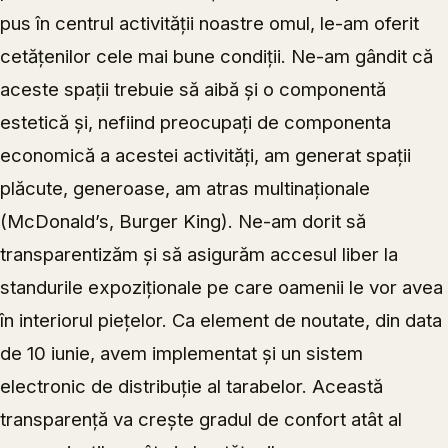
pus în centrul activității noastre omul, le-am oferit
cetățenilor cele mai bune condiții. Ne-am gândit că
aceste spații trebuie să aibă și o componentă
estetică și, nefiind preocupați de componenta
economică a acestei activități, am generat spații
plăcute, generoase, am atras multinaționale
(McDonald’s, Burger King). Ne-am dorit să
transparentizăm și să asigurăm accesul liber la
standurile expoziționale pe care oamenii le vor avea
în interiorul piețelor. Ca element de noutate, din data
de 10 iunie, avem implementat și un sistem
electronic de distribuție al tarabelor. Această
transparență va crește gradul de confort atât al