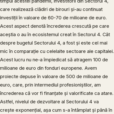
timpul acestei pandemii, investitorii din Sectorul 4,
care realizează clădiri de birouri și-au continuat
investiții în valoare de 60-70 de milioane de euro.
Acest aspect denotă încrederea crescută pe care
aceștia o au în ecosistemul creat în Sectorul 4. Cât
despre bugetul Sectorului 4, a fost și este cel mai
mic în comparație cu celelalte sectoare ale capitalei.
Acest lucru nu ne-a împiedicat să atragem 100 de
milioane de euro din fonduri europene. Avem
proiecte depuse în valoare de 500 de milioane de
euro, care, prin intermediul profesioniștilor, am
încrederea că vor fi finanțate și valorificate ca atare.
Astfel, nivelul de dezvoltare al Sectorului 4 va
crește exponențial, așa cum s-a întâmplat și până în