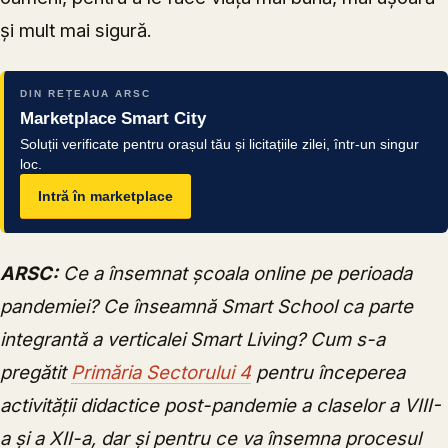
și mult mai sigură.
DIN REȚEAUA ARSC
Marketplace Smart City
Soluții verificate pentru orașul tău și licitațiile zilei, într-un singur
loc.
Intră în marketplace
ARSC:
Ce a însemnat școala online pe perioada
pandemiei? Ce înseamnă Smart School ca parte
integrantă a verticalei Smart Living? Cum s-a
pregătit
Primăria Sectorului 4
pentru începerea
activității didactice post-pandemie a claselor a VIII-
a și a XII-a, dar și pentru ce va însemna procesul