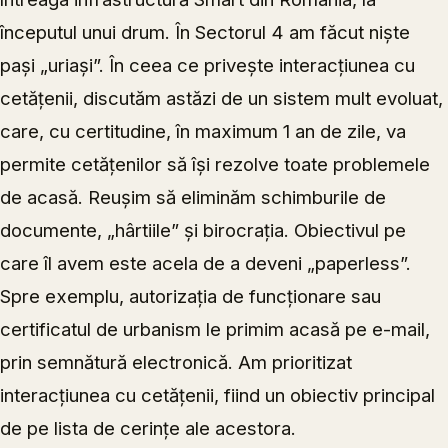
începutul unui drum. În Sectorul 4 am făcut niște
pași „uriași”. În ceea ce privește interacțiunea cu
cetățenii, discutăm astăzi de un sistem mult evoluat,
care, cu certitudine, în maximum 1 an de zile, va
permite cetățenilor să își rezolve toate problemele
de acasă. Reușim să eliminăm schimburile de
documente, „hârtiile” și birocrația. Obiectivul pe
care îl avem este acela de a deveni „paperless”.
Spre exemplu, autorizația de funcționare sau
certificatul de urbanism le primim acasă pe e-mail,
prin semnătură electronică. Am prioritizat
interacțiunea cu cetățenii, fiind un obiectiv principal
de pe lista de cerințe ale acestora.