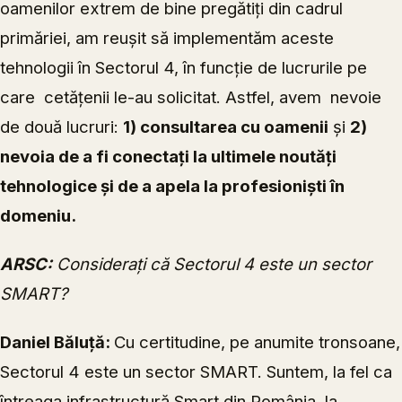
oamenilor extrem de bine pregătiți din cadrul
primăriei, am reușit să implementăm aceste
tehnologii în Sectorul 4, în funcție de lucrurile pe
care cetățenii le-au solicitat. Astfel, avem nevoie
de două lucruri:
1) consultarea cu oamenii
și
2)
nevoia de a fi conectați la ultimele noutăți
tehnologice și de a apela la profesioniști în
domeniu.
ARSC:
Considerați că Sectorul 4 este un sector
SMART?
Daniel Băluță:
Cu certitudine, pe anumite tronsoane,
Sectorul 4 este un sector SMART. Suntem, la fel ca
întreaga infrastructură Smart din România, la