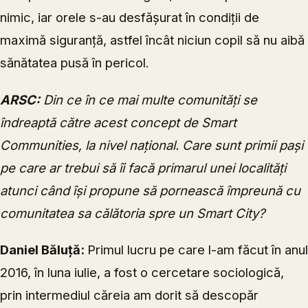
nimic, iar orele s-au desfășurat în condiții de
maximă siguranță, astfel încât niciun copil să nu aibă
sănătatea pusă în pericol.
ARSC:
Din ce în ce mai multe comunități se
îndreaptă către acest concept de Smart
Communities, la nivel național. Care sunt primii pași
pe care ar trebui să îi facă primarul unei localități
atunci când își propune să pornească împreună cu
comunitatea sa călătoria spre un Smart City?
Daniel Băluță:
Primul lucru pe care l-am făcut în anul
2016, în luna iulie, a fost o cercetare sociologică,
prin intermediul căreia am dorit să descopăr