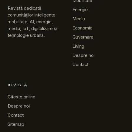
Mobilitate
Revistă dedicată
Energie
comunităților inteligente:
Mediu
mobilitate, AI, energie,
Economie
mediu, IoT, digitalizare și
tehnologie urbană.
Guvernare
Living
Despre noi
Contact
REVISTA
Citește online
Despre noi
Contact
Sitemap