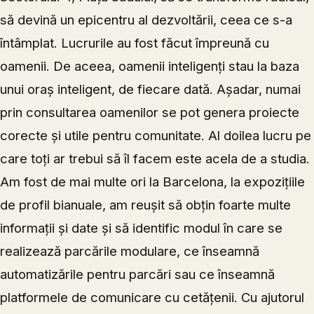
să devină un epicentru al dezvoltării, ceea ce s-a
întâmplat. Lucrurile au fost făcut împreună cu
oamenii. De aceea, oamenii inteligenți stau la baza
unui oraș inteligent, de fiecare dată. Așadar, numai
prin consultarea oamenilor se pot genera proiecte
corecte și utile pentru comunitate. Al doilea lucru pe
care toți ar trebui să îl facem este acela de a studia.
Am fost de mai multe ori la Barcelona, la expozițiile
de profil bianuale, am reușit să obțin foarte multe
informații și date și să identific modul în care se
realizează parcările modulare, ce înseamnă
automatizările pentru parcări sau ce înseamnă
platformele de comunicare cu cetățenii. Cu ajutorul