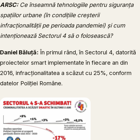
ARSC:
Ce înseamnă tehnologiile pentru siguranța
spațiilor urbane (în condițiile creșterii
infracționalității pe perioada pandemiei) și cum
intenționează Sectorul 4 să o folosească?
Daniel Băluță:
În primul rând, în Sectorul 4, datorită
proiectelor smart implementate în fiecare an din
2016, infracționalitatea a scăzut cu 25%, conform
datelor Poliției Române.