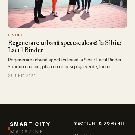
LIVING
Regenerare urbană spectaculoasă la Sibiu:
Lacul Binder
Regenerare urbană spectaculoasă la Sibiu: Lacul Binder
Sporturi nautice, plajă cu nisip și plajă verde, locuri…
23 IUNIE 2022
SMART CITY
SECȚIUNI & DOMENII
MAGAZINE