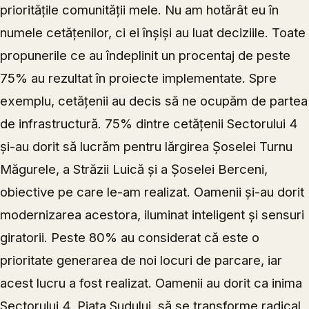
prioritățile comunității mele. Nu am hotărât eu în
numele cetățenilor, ci ei înșiși au luat deciziile. Toate
propunerile ce au îndeplinit un procentaj de peste
75% au rezultat în proiecte implementate. Spre
exemplu, cetățenii au decis să ne ocupăm de partea
de infrastructură. 75% dintre cetățenii Sectorului 4
și-au dorit să lucrăm pentru lărgirea Șoselei Turnu
Măgurele, a Străzii Luică și a Șoselei Berceni,
obiective pe care le-am realizat. Oamenii și-au dorit
modernizarea acestora, iluminat inteligent și sensuri
giratorii. Peste 80% au considerat că este o
prioritate generarea de noi locuri de parcare, iar
acest lucru a fost realizat. Oamenii au dorit ca inima
Sectorului 4, Piața Sudului, să se transforme radical,