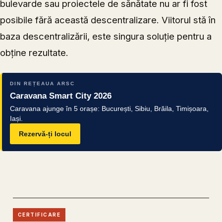
bulevarde sau proiectele de sănătate nu ar fi fost
posibile fără această descentralizare. Viitorul stă în
baza descentralizării, este singura soluție pentru a
obține rezultate.
DIN REȚEAUA ARSC
Caravana Smart City 2026
Caravana ajunge în 5 orașe: București, Sibiu, Brăila, Timișoara,
Iași.
Rezervă-ți locul
CERTIFICARE