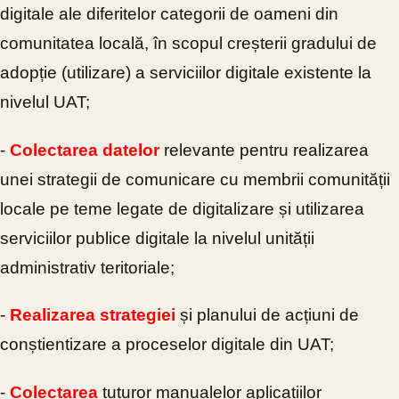
digitale ale diferitelor categorii de oameni din
comunitatea locală, în scopul creșterii gradului de
adopție (utilizare) a serviciilor digitale existente la
nivelul UAT;
-
Colectarea datelor
relevante pentru realizarea
unei strategii de comunicare cu membrii comunității
locale pe teme legate de digitalizare și utilizarea
serviciilor publice digitale la nivelul unității
administrativ teritoriale;
-
Realizarea strategiei
și planului de acțiuni de
conștientizare a proceselor digitale din UAT;
-
Colectarea
tuturor manualelor aplicațiilor