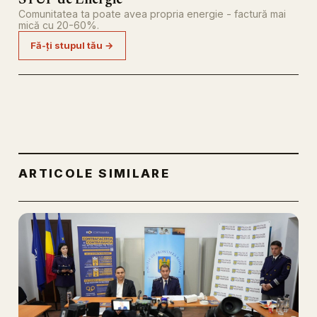
STUP de Energie
Comunitatea ta poate avea propria energie - factură mai
mică cu 20-60%.
Fă-ți stupul tău →
ARTICOLE SIMILARE