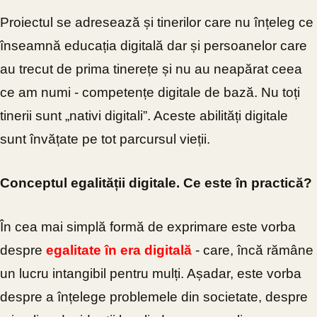
Proiectul se adresează și tinerilor care nu înțeleg ce
înseamnă educația digitală dar și persoanelor care
au trecut de prima tinerețe și nu au neapărat ceea
ce am numi - competențe digitale de bază. Nu toți
tinerii sunt „nativi digitali”. Aceste abilități digitale
sunt
învățate pe tot parcursul vieții.
Conceptul egalității digitale. Ce este în practică?
În cea mai simplă formă de exprimare este vorba
despre
egalitate în era digitală
- care, încă rămâne
un lucru intangibil pentru mulți. Așadar, este vorba
despre a înțelege problemele din societate, despre