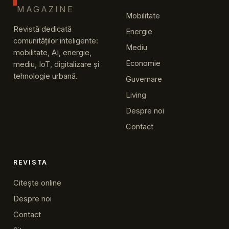
MAGAZINE
Mobilitate
Revistă dedicată
Energie
comunităților inteligente:
Mediu
mobilitate, AI, energie,
Economie
mediu, IoT, digitalizare și
tehnologie urbană.
Guvernare
Living
Despre noi
Contact
REVISTA
Citește online
Despre noi
Contact