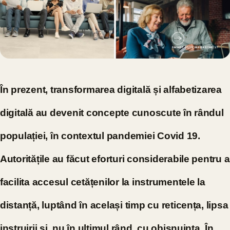
În prezent, transformarea digitală și alfabetizarea
digitală au devenit concepte cunoscute în rândul
populației, în contextul pandemiei Covid 19.
Autoritățile au făcut eforturi considerabile pentru a
facilita accesul cetățenilor la instrumentele la
distanță, luptând în același timp cu reticența, lipsa
instruirii și, nu în ultimul rând, cu obișnuința. În