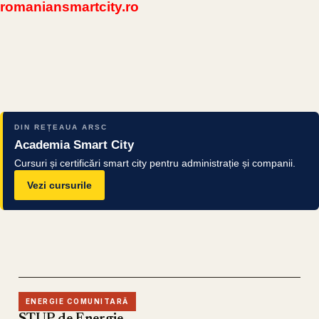
romaniansmartcity.ro
DIN REȚEAUA ARSC
Academia Smart City
Cursuri și certificări smart city pentru administrație și companii.
Vezi cursurile
ENERGIE COMUNITARĂ