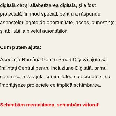
digitală cât și alfabetizarea digitală, și a fost
proiectată, în mod special, pentru a răspunde
aspectelor legate de oportunitate, acces, cunoștințe
și abilități la nivelul autorităților.
Cum putem ajuta:
Asociația Română Pentru Smart City vă ajută să
înființați Centrul pentru Incluziune Digitală, primul
centru care va ajuta comunitatea să accepte și să
îmbrățișeze proiectele ce implică schimbarea.
Schimbăm mentalitatea, schimbăm viitorul!