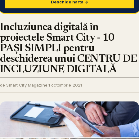
Deschide harta →
Incluziunea digitală în
proiectele Smart City - 10
PAȘI SIMPLI pentru
deschiderea unui CENTRU DE
INCLUZIUNE DIGITALĂ
de Smart City Magazine
·
1 octombrie 2021