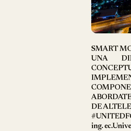
SMART MO
UNA DI
CONCEPTU
IMPLEME
COMPONE
ABORDATE
DE ALTELE 
#UNITEDF
ing. ec.Univ