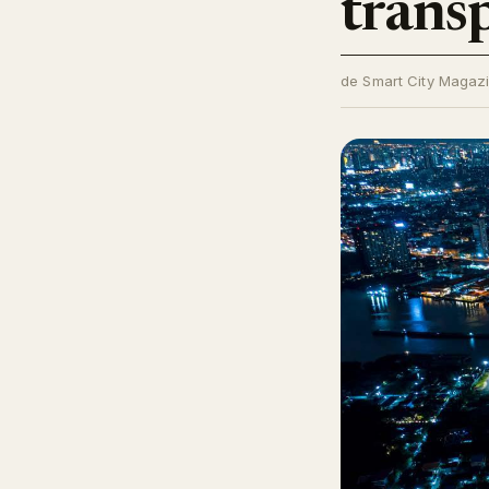
trans
de Smart City Magaz