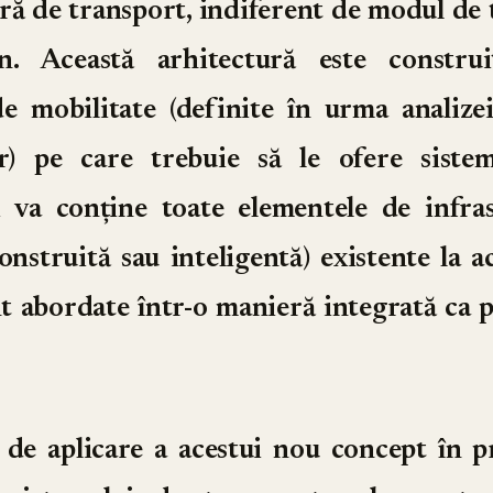
ră de transport, indiferent de modul de
in. Această arhitectură este constru
de mobilitate (definite în urma analizei
lor) pe care trebuie să le ofere siste
i va conține toate elementele de infra
onstruită sau inteligentă) existente la
t abordate într-o manieră integrată ca p
de aplicare a acestui nou concept în pr