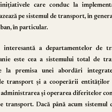
inițiativele care conduc la implement
zează pe sistemul de transport, în general
ban, în particular.
 interesantă a departamentelor de tr
nie este cea a sistemului total de tra
e la premisa unei abordări integrat
e transport și a cooperării entităților 
 administrarea și operarea diferitelor c
de transport. Dacă până acum sistemul 