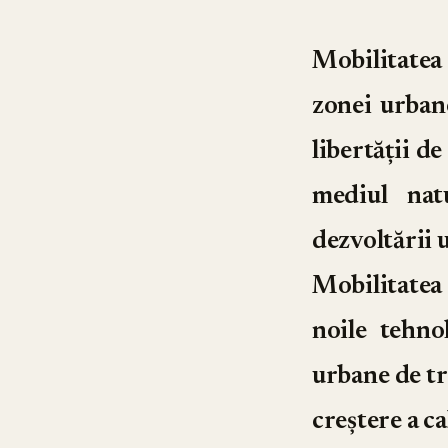
Mobilitatea
zonei urbane
libertății de
mediul nat
dezvoltării 
Mobilitatea
noile tehno
urbane de tr
creștere a cal