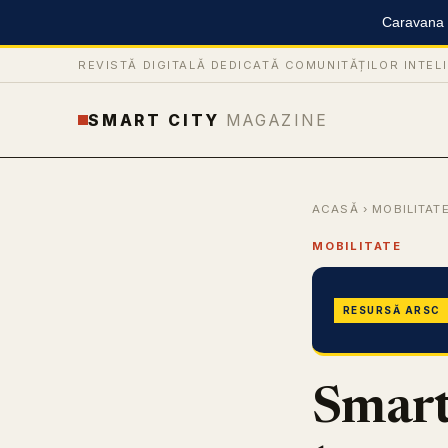
Caravana S
REVISTĂ DIGITALĂ DEDICATĂ COMUNITĂȚILOR INTEL
SMART CITY
MAGAZINE
ACASĂ
›
MOBILITAT
MOBILITATE
RESURSĂ ARSC
Smart 