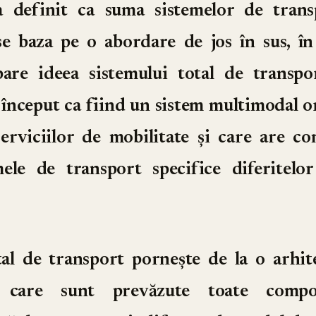
a definit ca suma sistemelor de trans
e baza pe o abordare de jos în sus, î
pare ideea sistemului total de transpo
 început ca fiind un sistem multimodal o
serviciilor de mobilitate și care are c
mele de transport specifice diferitel
tal de transport pornește de la o arhit
n care sunt prevăzute toate comp