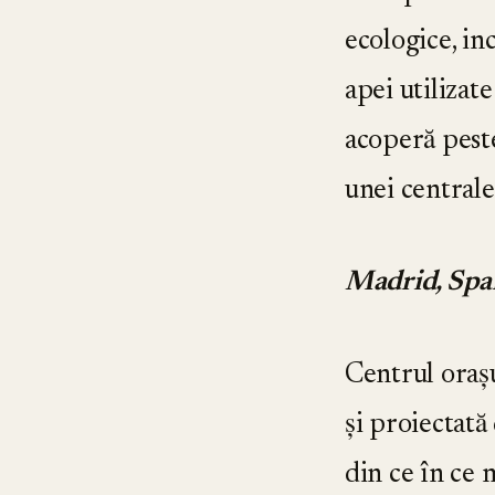
ecologice, inc
apei utilizate
acoperă pes
unei centrale
Madrid, Spa
Centrul oraș
și proiectata
din ce în ce