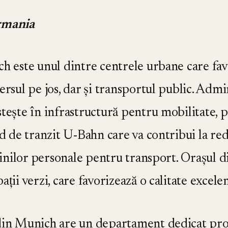
rmania
h este unul dintre centrele urbane care favor
rsul pe jos, dar și transportul public. Admin
ește în infrastructură pentru mobilitate,
d de tranzit U-Bahn care va contribui la re
așinilor personale pentru transport. Orașul 
̦ii verzi, care favorizează o calitate excelen
in Munich are un departament dedicat pr