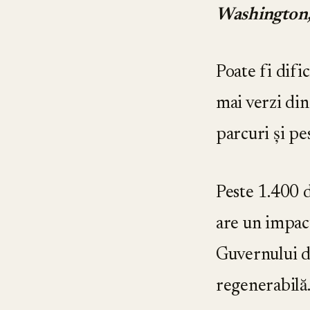
Washington,
Poate fi difi
mai verzi din
parcuri și p
Peste 1.400 d
are un impact
Guvernului d
regenerabilă