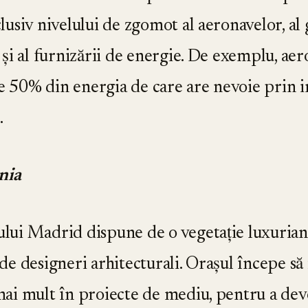
lusiv nivelului de zgomot al aeronavelor, al g
 și al furnizării de energie. De exemplu, aero
te 50% din energia de care are nevoie prin 
.
nia
ului Madrid dispune de o vegetație luxuriant
̆ de designeri arhitecturali. Orașul începe să
 mai mult în proiecte de mediu, pentru a dev