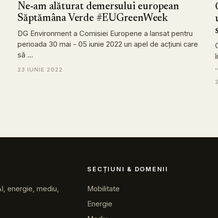
Ne-am alăturat demersului european
Săptămâna Verde #EUGreenWeek
DG Environment a Comisiei Europene a lansat pentru
perioada 30 mai - 05 iunie 2022 un apel de acţiuni care
să …
23 IUNIE 2022
SECȚIUNI & DOMENII
Mobilitate
AI, energie, mediu,
Energie