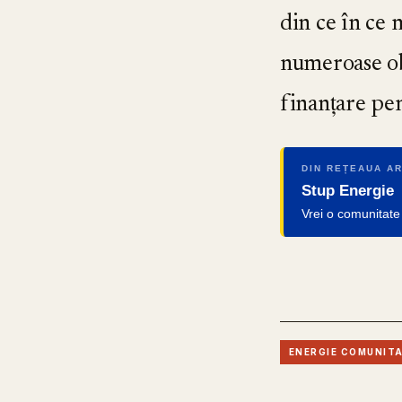
din ce în ce
numeroase obl
finanțare pe
DIN REȚEAUA A
Stup Energie
Vrei o comunitate
ENERGIE COMUNIT