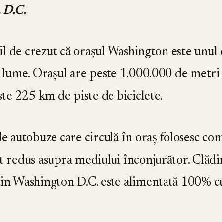
 D.C.
cil de crezut că orașul Washington este unul
 lume. Orașul are peste 1.000.000 de metri p
este 225 km de piste de biciclete.
e autobuze care circulă în oraș folosesc co
 redus asupra mediului înconjurător. Clădi
in Washington D.C. este alimentată 100% c
.