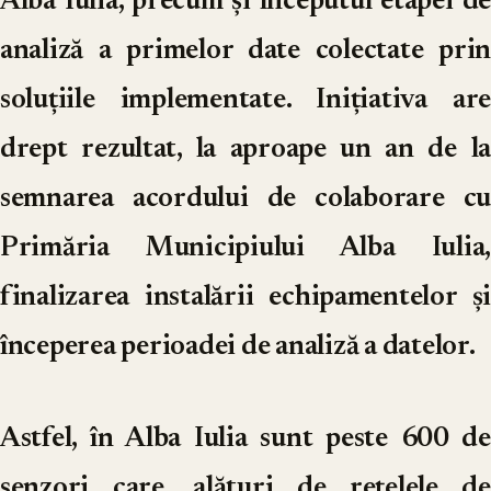
Alba Iulia, precum și începutul etapei de
analiză a primelor date colectate prin
soluțiile implementate. Inițiativa are
drept rezultat, la aproape un an de la
semnarea acordului de colaborare cu
Primăria Municipiului Alba Iulia,
finalizarea instalării echipamentelor și
începerea perioadei de analiză a datelor.
Astfel, în Alba Iulia sunt peste 600 de
senzori care, alături de rețelele de