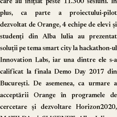
care au inițiat peste 11.300 sesiuni. În
plus, ca parte a proiectului-pilot
dezvoltat de Orange, 4 echipe de elevi și
studenți din Alba Iulia au prezentat
soluții pe tema smart city la hackathon-ul
Innovation Labs, iar una dintre ele s-a
calificat la finala Demo Day 2017 din
București. De asemenea, ca urmare a
acceptării Orange în programele de
cercetare și dezvoltare Horizon2020,