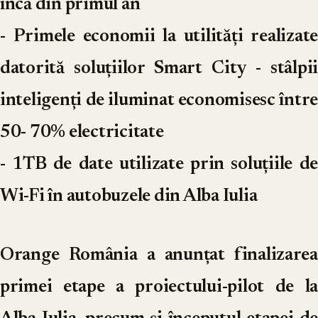
încă din primul an
- Primele economii la utilități realizate
datorită soluțiilor Smart City - stâlpii
inteligenți de iluminat economisesc între
50- 70% electricitate
- 1TB de date utilizate prin soluțiile de
Wi-Fi în autobuzele din Alba Iulia
Orange România a anunțat finalizarea
primei etape a proiectului-pilot de la