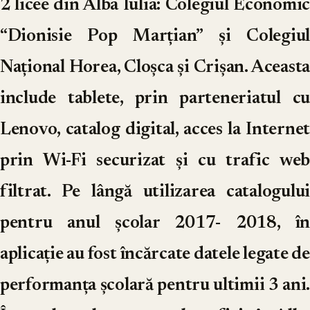
2 licee din Alba Iulia: Colegiul Economic
“Dionisie Pop Marțian” și Colegiul
Național Horea, Cloșca și Crișan. Aceasta
include tablete, prin parteneriatul cu
Lenovo, catalog digital, acces la Internet
prin Wi-Fi securizat și cu trafic web
filtrat. Pe lângă utilizarea catalogului
pentru anul școlar 2017- 2018, în
aplicație au fost încărcate datele legate de
performanța școlară pentru ultimii 3 ani.