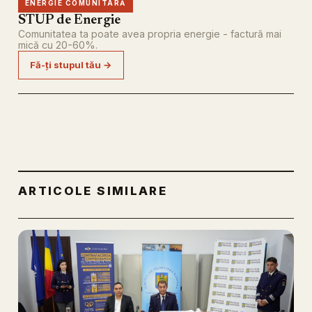
ENERGIE COMUNITARĂ
STUP de Energie
Comunitatea ta poate avea propria energie - factură mai
mică cu 20-60%.
Fă-ți stupul tău →
ARTICOLE SIMILARE