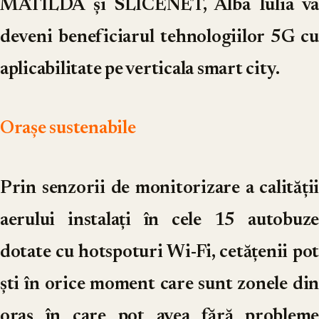
MATILDA și SLICENET, Alba Iulia va
deveni beneficiarul tehnologiilor 5G cu
aplicabilitate pe verticala smart city.
Orașe sustenabile
Prin senzorii de monitorizare a calității
aerului instalați în cele 15 autobuze
dotate cu hotspoturi Wi-Fi, cetățenii pot
ști în orice moment care sunt zonele din
oraș în care pot avea fără probleme