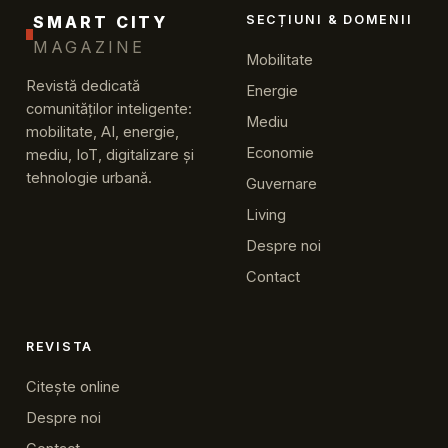
SMART CITY
SECȚIUNI & DOMENII
MAGAZINE
Mobilitate
Revistă dedicată
Energie
comunităților inteligente:
Mediu
mobilitate, AI, energie,
Economie
mediu, IoT, digitalizare și
tehnologie urbană.
Guvernare
Living
Despre noi
Contact
REVISTA
Citește online
Despre noi