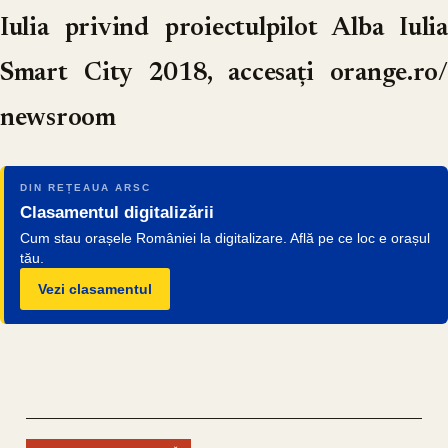
Iulia privind proiectulpilot Alba Iulia
Smart City 2018, accesați orange.ro/
newsroom
DIN REȚEAUA ARSC
Clasamentul digitalizării
Cum stau orașele României la digitalizare. Află pe ce loc e orașul
tău.
Vezi clasamentul