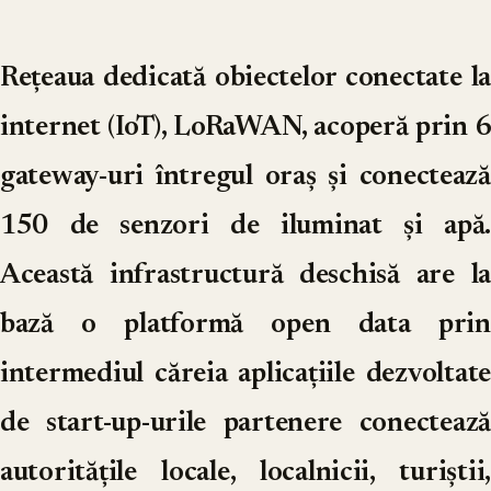
Rețeaua dedicată obiectelor conectate la
internet (IoT), LoRaWAN, acoperă prin 6
gateway-uri întregul oraș și conectează
150 de senzori de iluminat și apă.
Această infrastructură deschisă are la
bază o platformă open data prin
intermediul căreia aplicațiile dezvoltate
de start-up-urile partenere conectează
autoritățile locale, localnicii, turiștii,