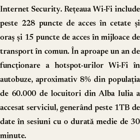
Internet Security. Rețeaua Wi-Fi include
peste 228 puncte de acces în cetate și
oraș și 15 puncte de acces în mijloace de
transport în comun. În aproape un an de
funcționare a hotspot-urilor Wi-Fi în
autobuze, aproximativ 8% din populația
de 60.000 de locuitori din Alba Iulia a
accesat serviciul, generând peste 1TB de
date în sesiuni cu o durată medie de 30
minute.