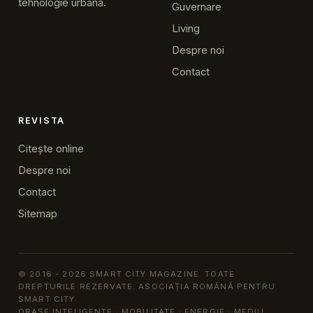
tehnologie urbană.
Guvernare
Living
Despre noi
Contact
REVISTA
Citește online
Despre noi
Contact
Sitemap
© 2016 - 2026 SMART CITY MAGAZINE. TOATE
DREPTURILE REZERVATE. ASOCIAȚIA ROMÂNĂ PENTRU
SMART CITY
ORAȘE INTELIGENTE · MOBILITATE · ENERGIE · MEDIU