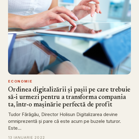
ECONOMIE
Ordinea digitalizării și pașii pe care trebuie
să-i urmezi pentru a transforma compania
ta, într-o mașinărie perfectă de profit
Tudor Fărăgău, Director Holisun Digitalizarea devine
omniprezentă și pare că este acum pe buzele tuturor.
Este…
13 IANUARIE 2022