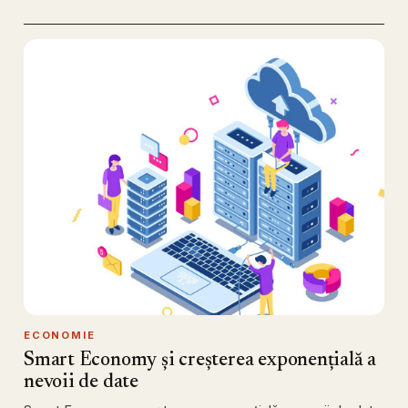
ECONOMIE
Smart Economy și creșterea exponențială a
nevoii de date