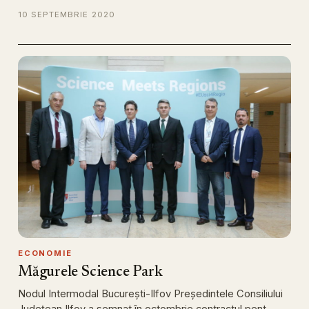
10 SEPTEMBRIE 2020
ECONOMIE
Măgurele Science Park
Nodul Intermodal București-Ilfov Președintele Consiliului
Județean Ilfov a semnat în octombrie contractul pent…