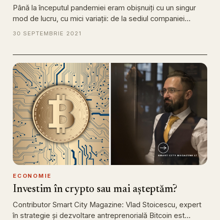
Până la începutul pandemiei eram obișnuiți cu un singur
mod de lucru, cu mici variații: de la sediul companiei…
30 SEPTEMBRIE 2021
ECONOMIE
Investim în crypto sau mai așteptăm?
Contributor Smart City Magazine: Vlad Stoicescu, expert
în strategie și dezvoltare antreprenorială Bitcoin est…