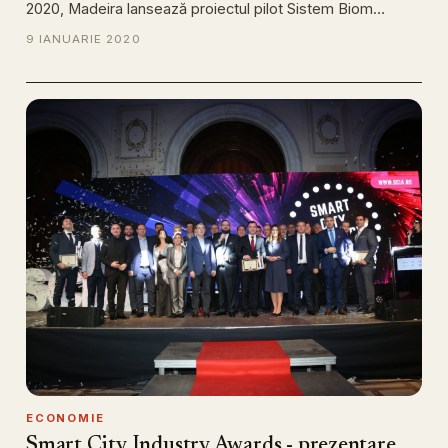
2020, Madeira lansează proiectul pilot Sistem Biom…
9 IANUARIE 2020
ECONOMIE
Smart City Industry Awards - prezentare