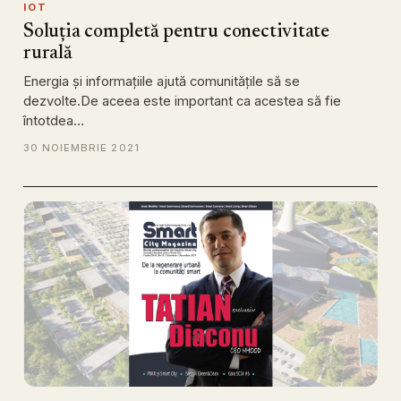
IOT
Soluția completă pentru conectivitate
rurală
Energia și informațiile ajută comunitățile să se
dezvolte.De aceea este important ca acestea să fie
întotdea…
30 NOIEMBRIE 2021