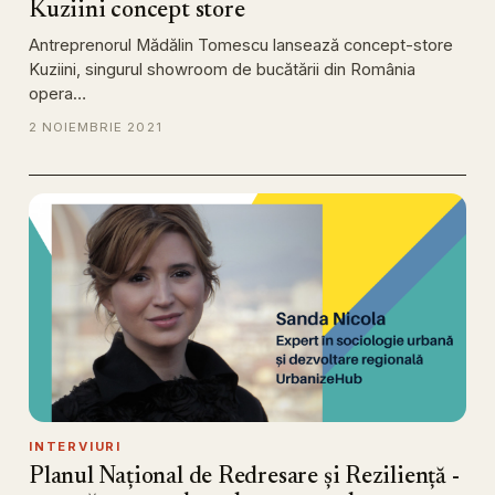
Kuziini concept store
Antreprenorul Mădălin Tomescu lansează concept-store
Kuziini, singurul showroom de bucătării din România
opera…
2 NOIEMBRIE 2021
INTERVIURI
Planul Național de Redresare și Reziliență -