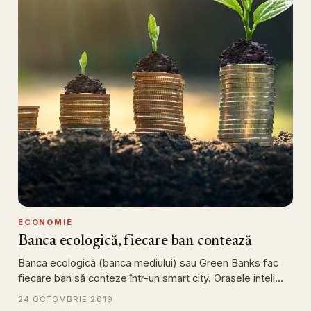
ECONOMIE
Banca ecologică, fiecare ban contează
Banca ecologică (banca mediului) sau Green Banks fac
fiecare ban să conteze într-un smart city. Orașele inteli…
24 OCTOMBRIE 2019