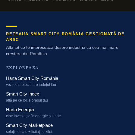
REȚEAUA SMART CITY ROMÂNIA GESTIONATĂ DE
ARSC
Află tot ce te interesează despre industria cu cea mai mare
creștere din România
EXPLOREAZĂ
Harta Smart City România
vezi ce proiecte are județul tău
Smart City Index
află pe ce loc e orașul tău
Harta Energiei
cine investește în energie și unde
Smart City Marketplace
soluții testate + licitațiile zilei