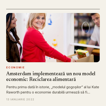
ECONOMIE
Amsterdam implementează un nou model
economic: Reciclarea alimentară
Pentru prima dată în istorie, „modelul gogoșilor” al lui Kate
Raworth pentru o economie durabilă urmează să fi…
13 IANUARIE 2022