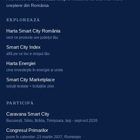
creștere din România
EXPLOREAZĂ
Harta Smart City România
vezi ce proiecte are județul tău
Smart City Index
află pe ce loc e orașul tău
Harta Energiei
cine investește în energie și unde
Smart City Marketplace
soluții testate + licitațiile zilei
PARTICIPĂ
Caravana Smart City
București, Sibiu, Brăila, Timișoara, Iași - sept-oct 2026
Congresul Primarilor
pune în calendar: 23 martie 2027, Romexpo