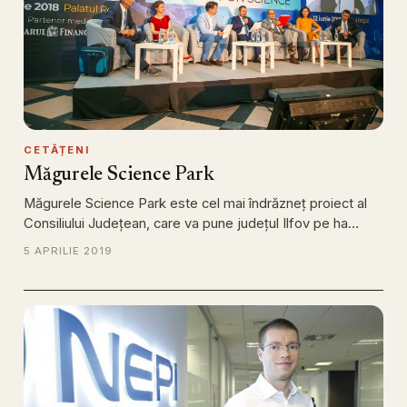
CETĂȚENI
Măgurele Science Park
Măgurele Science Park este cel mai îndrăzneț proiect al
Consiliului Județean, care va pune județul Ilfov pe ha…
5 APRILIE 2019