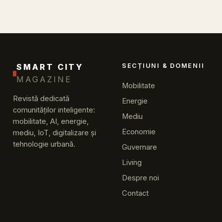
SMART CITY
SECȚIUNI & DOMENII
MAGAZINE
Mobilitate
Revistă dedicată
Energie
comunităților inteligente:
Mediu
mobilitate, AI, energie,
Economie
mediu, IoT, digitalizare și
tehnologie urbană.
Guvernare
Living
Despre noi
Contact