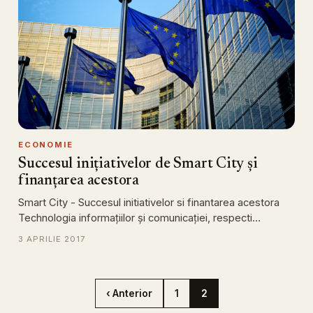
ECONOMIE
Succesul inițiativelor de Smart City și
finanțarea acestora
Smart City - Succesul initiativelor si finantarea acestora
Technologia informațiilor și comunicației, respecti…
3 APRILIE 2017
‹ Anterior
1
2