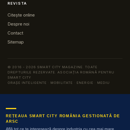
REVISTA
Citește online
Despre noi
Contact
Sitemap
© 2016 - 2026 SMART CITY MAGAZINE. TOATE
DREPTURILE REZERVATE. ASOCIAȚIA ROMÂNĂ PENTRU
SMART CITY
ORAȘE INTELIGENTE · MOBILITATE · ENERGIE · MEDIU
REȚEAUA SMART CITY ROMÂNIA GESTIONATĂ DE
ARSC
Află tot ce te interesează despre industria cu cea mai mare