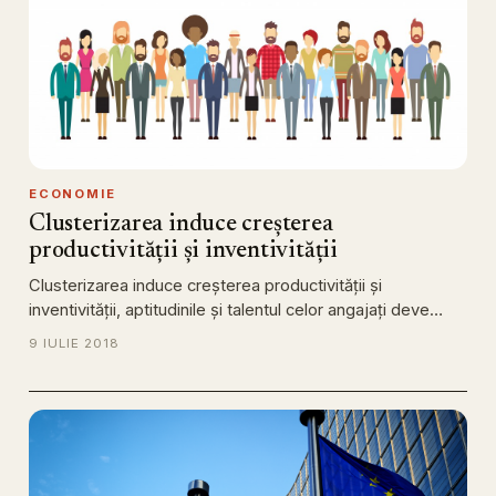
ECONOMIE
Clusterizarea induce creșterea
productivității și inventivității
Clusterizarea induce creșterea productivității și
inventivității, aptitudinile și talentul celor angajați deve…
9 IULIE 2018