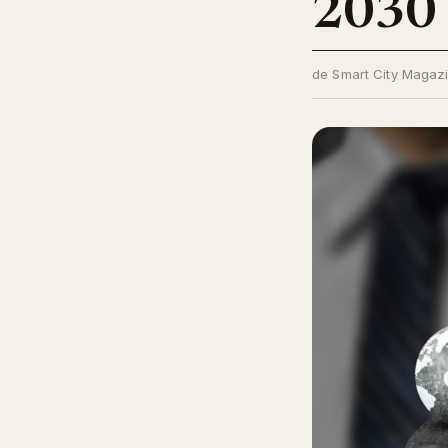
2030
de Smart City Magaz