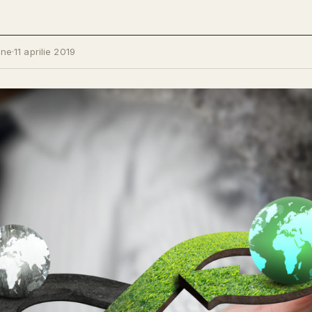
ine
·
11 aprilie 2019