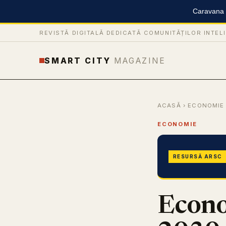
Caravana S
REVISTĂ DIGITALĂ DEDICATĂ COMUNITĂȚILOR INTEL
SMART CITY
MAGAZINE
ACASĂ
›
ECONOMIE
ECONOMIE
RESURSĂ ARSC
Econo