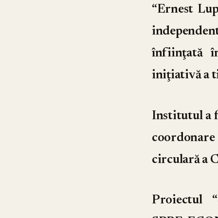
“Ernest Lup
independent
înfiinţată
iniţiativă a
Institutul a
coordonare 
circulară a
Proiectu