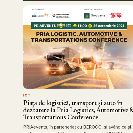
IOT
Piața de logistică, transport și auto în
dezbatere la Pria Logistics, Automotive 
Transportations Conference
PRIAevents, în parteneriat cu BEROCC, și având ca și