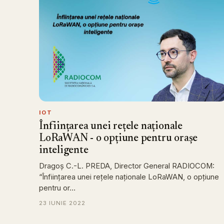
IOT
Înființarea unei rețele naționale
LoRaWAN - o opțiune pentru orașe
inteligente
Dragoș C.-L. PREDA, Director General RADIOCOM:
“Înființarea unei rețele naționale LoRaWAN, o opțiune
pentru or…
23 IUNIE 2022