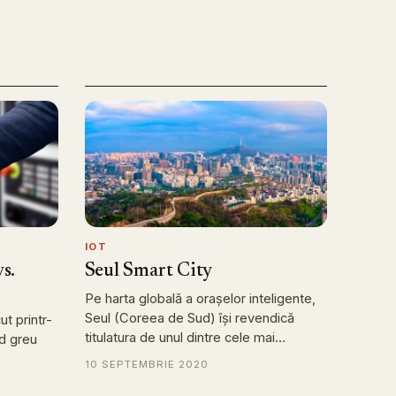
IOT
s.
Seul Smart City
Pe harta globală a orașelor inteligente,
Seul (Coreea de Sud) își revendică
ut printr-
titulatura de unul dintre cele mai…
nd greu
10 SEPTEMBRIE 2020