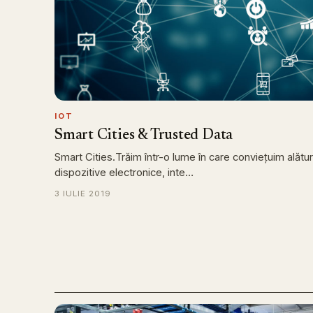
IOT
Smart Cities & Trusted Data
Smart Cities.Trăim într-o lume în care conviețuim alătur
dispozitive electronice, inte…
3 IULIE 2019