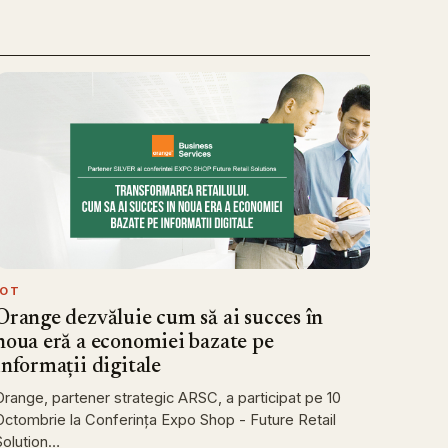
IOT
Orange dezvăluie cum să ai succes în
noua eră a economiei bazate pe
informații digitale
Orange, partener strategic ARSC, a participat pe 10
Octombrie la Conferința Expo Shop - Future Retail
Solution…