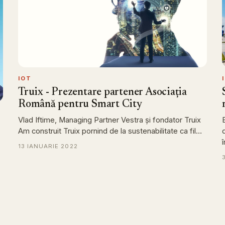
IOT
Truix - Prezentare partener Asociația
Română pentru Smart City
Vlad Iftime, Managing Partner Vestra și fondator Truix
Am construit Truix pornind de la sustenabilitate ca fil…
13 IANUARIE 2022