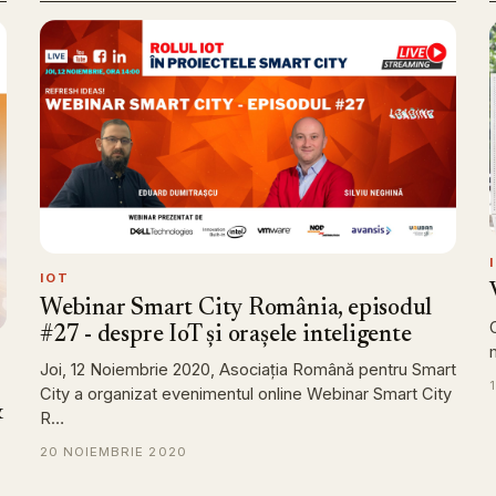
IOT
Webinar Smart City România, episodul
#27 - despre IoT și orașele inteligente
Joi, 12 Noiembrie 2020, Asociația Română pentru Smart
City a organizat evenimentul online Webinar Smart City
&
R…
20 NOIEMBRIE 2020