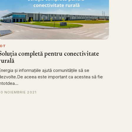
IOT
Soluția completă pentru conectivitate
rurală
Energia și informațiile ajută comunitățile să se
dezvolte.De aceea este important ca acestea să fie
întotdea…
30 NOIEMBRIE 2021