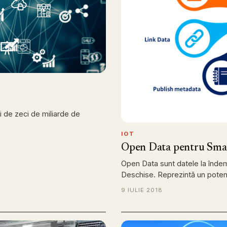
i de zeci de miliarde de
IOT
Open Data pentru Smar
Open Data sunt datele la înde
Deschise. Reprezintă un poten
9 IULIE 2018