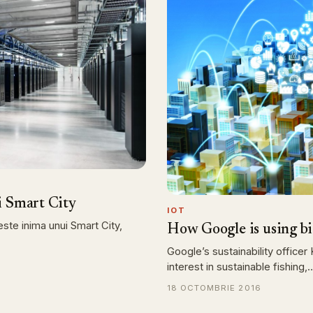
i Smart City
IOT
este inima unui Smart City,
How Google is using bi
Google’s sustainability office
interest in sustainable fishing,
18 OCTOMBRIE 2016