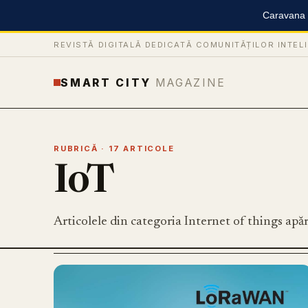
Caravana S
REVISTĂ DIGITALĂ DEDICATĂ COMUNITĂȚILOR INTEL
SMART CITY
MAGAZINE
RUBRICĂ · 17 ARTICOLE
IoT
Articolele din categoria Internet of things ap