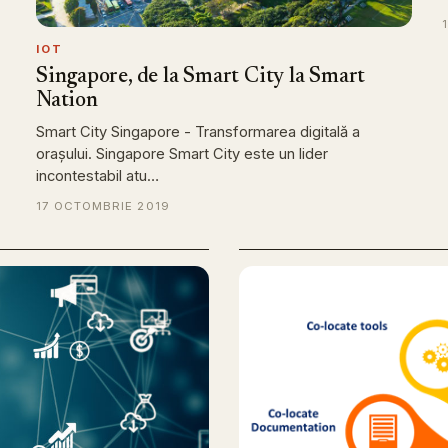
IOT
Singapore, de la Smart City la Smart
Nation
Smart City Singapore - Transformarea digitală a
orașului. Singapore Smart City este un lider
incontestabil atu…
17 OCTOMBRIE 2019