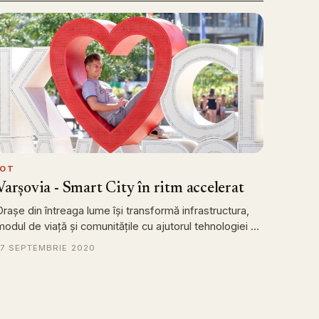
IOT
Varșovia - Smart City în ritm accelerat
Orașe din întreaga lume își transformă infrastructura,
modul de viață și comunitățile cu ajutorul tehnologiei …
17 SEPTEMBRIE 2020