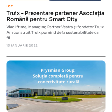
IOT
Truix - Prezentare partener Asociația
Română pentru Smart City
Vlad Iftime, Managing Partner Vestra și fondator Truix
Am construit Truix pornind de la sustenabilitate ca
fil…
13 IANUARIE 2022