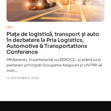
IOT
Piața de logistică, transport și auto
în dezbatere la Pria Logistics,
Automotive & Transportations
Conference
PRIAevents, în parteneriat cu BEROCC, și având ca și
parteneri principali Groupama Asigurari și UNTRR vă
invit…
14 NOIEMBRIE 2021