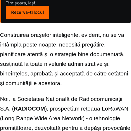
Timișoara, Iași.
Rezervă-ți locul
Construirea orașelor inteligente, evident, nu se va
întâmpla peste noapte, necesită pregătire,
planificare atentă și o strategie bine documentată,
susținută la toate nivelurile administrative și,
bineînțeles, aprobată și acceptată de către cetățeni
și comunitățiile acestora.
Noi, la Societatea Națională de Radiocomunicații
S.A. (
RADIOCOM
), prospectăm rețeaua LoRaWAN
(Long Range Wide Area Network) - o tehnologie
promițătoare, dezvoltată pentru a depăși provocările