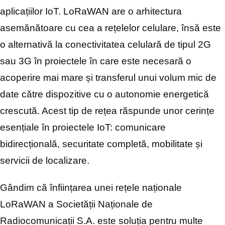
aplicațiilor IoT. LoRaWAN are o arhitectura
asemănătoare cu cea a rețelelor celulare, însă este
o alternativă la conectivitatea celulară de tipul 2G
sau 3G în proiectele în care este necesară o
acoperire mai mare și transferul unui volum mic de
date către dispozitive cu o autonomie energetică
crescută. Acest tip de rețea răspunde unor cerințe
esențiale în proiectele IoT: comunicare
bidirecțională, securitate completă, mobilitate și
servicii de localizare.
Gândim că înființarea unei rețele naționale
LoRaWAN a Societății Naționale de
Radiocomunicații S.A. este soluția pentru multe