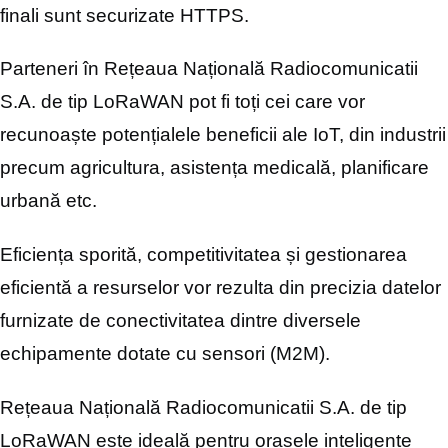
finali sunt securizate HTTPS.
Parteneri în Rețeaua Națională Radiocomunicatii
S.A. de tip LoRaWAN pot fi toți cei care vor
recunoaște potențialele beneficii ale IoT, din industrii
precum agricultura, asistența medicală, planificare
urbană etc.
Eficiența sporită, competitivitatea și gestionarea
eficientă a resurselor vor rezulta din precizia datelor
furnizate de conectivitatea dintre diversele
echipamente dotate cu sensori (M2M).
Rețeaua Națională Radiocomunicatii S.A. de tip
LoRaWAN este ideală pentru orașele inteligente