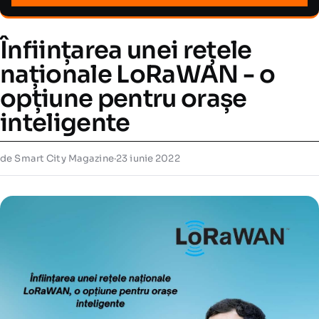
Înființarea unei rețele
naționale LoRaWAN - o
opțiune pentru orașe
inteligente
de Smart City Magazine
·
23 iunie 2022