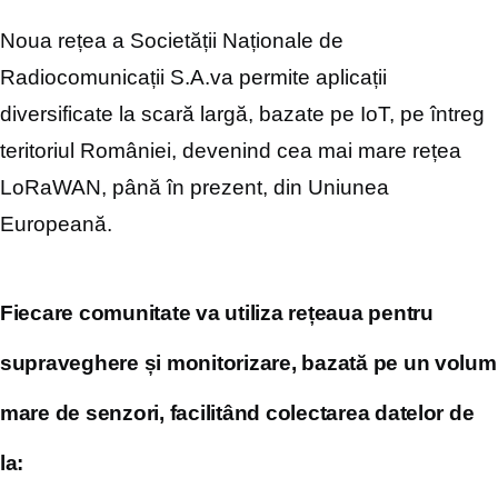
Noua rețea a Societății Naționale de
Radiocomunicații S.A.va permite aplicații
diversificate la scară largă, bazate pe IoT, pe întreg
teritoriul României, devenind cea mai mare rețea
LoRaWAN, până în prezent, din Uniunea
Europeană.
Fiecare comunitate va utiliza rețeaua pentru
supraveghere și monitorizare, bazată pe un volum
mare de senzori, facilitând colectarea datelor de
la: