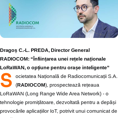
Dragoș C.-L. PREDA, Director General
RADIOCOM:
“Înființarea unei rețele naționale
LoRaWAN, o opțiune pentru orașe inteligente”
S
ocietatea Națională de Radiocomunicații S.A.
(
RADIOCOM
), prospectează rețeaua
LoRaWAN (Long Range Wide Area Network) - o
tehnologie promițătoare, dezvoltată pentru a depăși
provocările aplicațiilor IoT, potrivit unui comunicat de