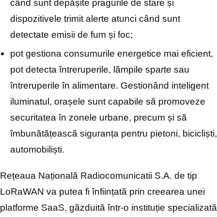
când sunt depășite pragurile de stare și
dispozitivele trimit alerte atunci când sunt
detectate emisii de fum și foc;
pot gestiona consumurile energetice mai eficient,
pot detecta întreruperile, lămpile sparte sau
întreruperile în alimentare. Gestionând inteligent
iluminatul, orașele sunt capabile să promoveze
securitatea în zonele urbane, precum și să
îmbunătățească siguranța pentru pietoni, bicicliști,
automobiliști.
Rețeaua Națională Radiocomunicatii S.A. de tip
LoRaWAN va putea fi înființată prin creearea unei
platforme SaaS, găzduită într-o instituție specializată