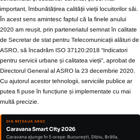
important, îmbunătățirea calității vieții locuitorilor săi.
În acest sens amintesc faptul că la finele anului
2020 am reușit, prin parteneriatul semnat în calitate
de Secretar de stat pentru Telecomunicații alături de
ASRO, să încadrăm ISO 37120:2018 “Indicatori
pentru servicii urbane și calitatea vieții”, aprobat de
Directorul General al ASRO la 23 decembrie 2020.
Cu ajutorul acestor tehnologii, serviciile publice ar
putea fi puse în funcțiune și implementate cu mai
multă precizie.
DIN REȚEAUA ARSC
Caravana Smart City 2026
Caravana ajunge în 5 orașe: București, Sibiu, Brăila,