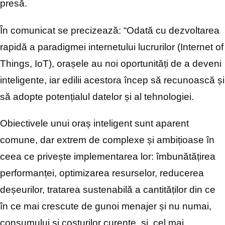
presă.
În comunicat se precizează: “Odată cu dezvoltarea
rapidă a paradigmei internetului lucrurilor (Internet of
Things, IoT), orașele au noi oportunități de a deveni
inteligente, iar edilii acestora încep să recunoască și
să adopte potențialul datelor și al tehnologiei.
Obiectivele unui oraș inteligent sunt aparent
comune, dar extrem de complexe și ambițioase în
ceea ce privește implementarea lor: îmbunătățirea
performanței, optimizarea resurselor, reducerea
deșeurilor, tratarea sustenabilă a cantităților din ce
în ce mai crescute de gunoi menajer și nu numai,
consumului și costurilor curente, și, cel mai