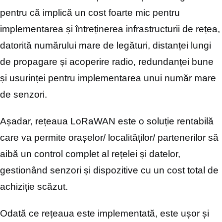
pentru că implică un cost foarte mic pentru
implementarea și întreținerea infrastructurii de rețea,
datorită numărului mare de legături, distanței lungi
de propagare și acoperire radio, redundanței bune
și usurinței pentru implementarea unui număr mare
de senzori.
Așadar, rețeaua LoRaWAN este o soluție rentabilă
care va permite orașelor/ localităților/ partenerilor să
aibă un control complet al rețelei și datelor,
gestionând senzori și dispozitive cu un cost total de
achiziție scăzut.
Odată ce rețeaua este implementată, este ușor și