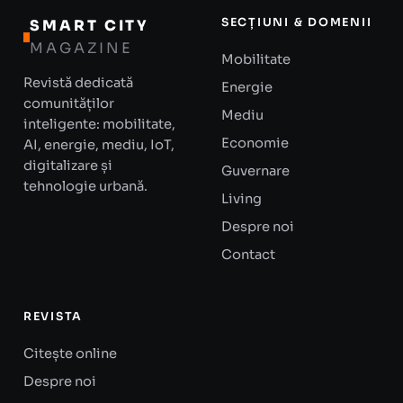
SECȚIUNI & DOMENII
SMART CITY
MAGAZINE
Mobilitate
Revistă dedicată
Energie
comunităților
Mediu
inteligente: mobilitate,
Economie
AI, energie, mediu, IoT,
digitalizare și
Guvernare
tehnologie urbană.
Living
Despre noi
Contact
REVISTA
Citește online
Despre noi