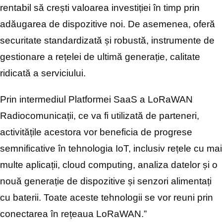
rentabil să crești valoarea investiției în timp prin
adăugarea de dispozitive noi. De asemenea, oferă
securitate standardizată și robustă, instrumente de
gestionare a rețelei de ultimă generație, calitate
ridicată a serviciului.
Prin intermediul Platformei SaaS a LoRaWAN
Radiocomunicații, ce va fi utilizată de parteneri,
activitățile acestora vor beneficia de progrese
semnificative în tehnologia IoT, inclusiv rețele cu mai
multe aplicații, cloud computing, analiza datelor și o
nouă generație de dispozitive și senzori alimentați
cu baterii. Toate aceste tehnologii se vor reuni prin
conectarea în rețeaua LoRaWAN.”