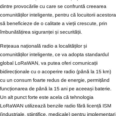
dintre provocările cu care se confruntă creearea
comunităților inteligente, pentru că locuitorii acestora
să beneficieze de o calitate a vieții crescute, prin
îmbunătățirea siguranței și securității.
Rețeaua națională radio a localităților și
comunităților inteligente, ce va adopta standardul
global LoRaWAN, va putea oferi comunicații
bidirecționale cu o acoperire radio (până la 15 km)
cu un consum foarte redus de energie, permițând
funcționarea de până la 15 ani pe aceeași baterie.
Un alt punct forte este acela că tehnologia
LoRaWAN utilizează benzile radio fără licență ISM
(industriale, științifice, medicale) pentru implementari