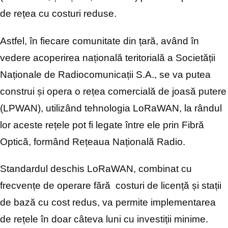
de rețea cu costuri reduse.
Astfel, în fiecare comunitate din țară, având în
vedere acoperirea națională teritorială a Societății
Naționale de Radiocomunicații S.A., se va putea
construi și opera o rețea comercială de joasă putere
(LPWAN), utilizând tehnologia LoRaWAN, la rândul
lor aceste rețele pot fi legate între ele prin Fibră
Optică, formând Rețeaua Națională Radio.
Standardul deschis LoRaWAN, combinat cu
frecvențe de operare fără costuri de licență și stații
de bază cu cost redus, va permite implementarea
de rețele în doar câteva luni cu investiții minime.