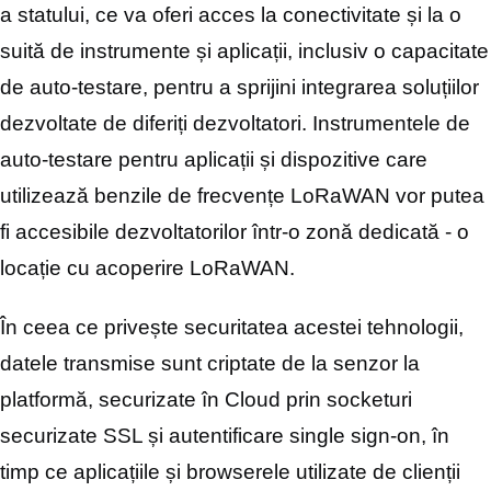
a statului, ce va oferi acces la conectivitate și la o
suită de instrumente și aplicații, inclusiv o capacitate
de auto-testare, pentru a sprijini integrarea soluțiilor
dezvoltate de diferiți dezvoltatori. Instrumentele de
auto-testare pentru aplicații și dispozitive care
utilizează benzile de frecvențe LoRaWAN vor putea
fi accesibile dezvoltatorilor într-o zonă dedicată - o
locație cu acoperire LoRaWAN.
În ceea ce privește securitatea acestei tehnologii,
datele transmise sunt criptate de la senzor la
platformă, securizate în Cloud prin socketuri
securizate SSL și autentificare single sign-on, în
timp ce aplicațiile și browserele utilizate de clienții