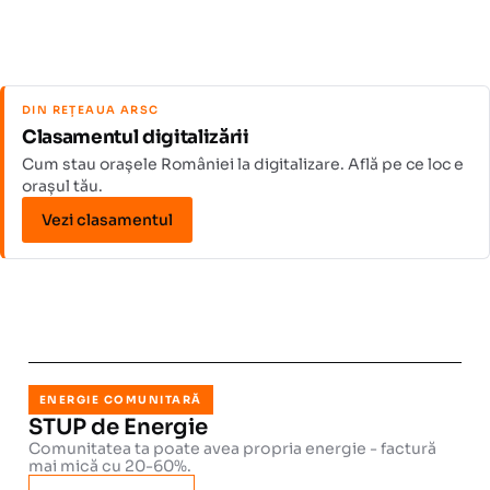
DIN REȚEAUA ARSC
Clasamentul digitalizării
Cum stau orașele României la digitalizare. Află pe ce loc e
orașul tău.
Vezi clasamentul
ENERGIE COMUNITARĂ
STUP de Energie
Comunitatea ta poate avea propria energie - factură
mai mică cu 20-60%.