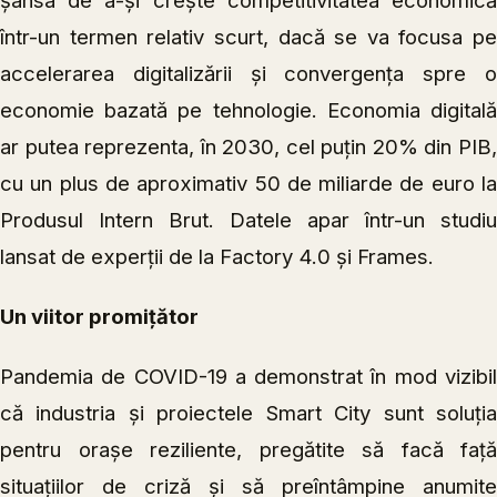
şansa de a-şi creşte competitivitatea economică
într-un termen relativ scurt, dacă se va focusa pe
accelerarea digitalizării şi convergenţa spre o
economie bazată pe tehnologie. Economia digitală
ar putea reprezenta, în 2030, cel puţin 20% din PIB,
cu un plus de aproximativ 50 de miliarde de euro la
Produsul Intern Brut. Datele apar într-un studiu
lansat de experţii de la Factory 4.0 şi Frames.
Un viitor promițător
Pandemia de COVID-19 a demonstrat în mod vizibil
că industria și proiectele Smart City sunt soluția
pentru orașe reziliente, pregătite să facă față
situațiilor de criză și să preîntâmpine anumite