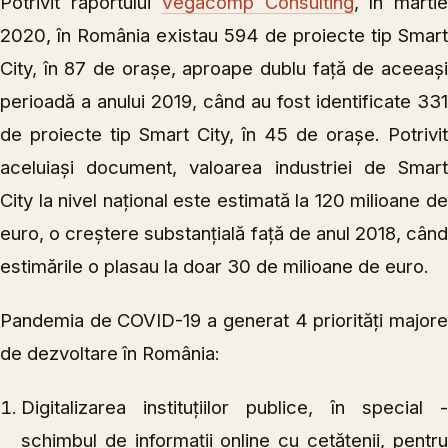
Potrivit raportului
Vegacomp Consulting
, în marti
2020, în România existau 594 de proiecte tip Smart
City, în 87 de orașe, aproape dublu față de aceeași
perioadă a anului 2019, când au fost identificate 331
de proiecte tip Smart City, în 45 de orașe. Potrivit
aceluiași document, valoarea industriei de Smart
City la nivel național este estimată la 120 milioane de
euro, o creștere substanțială față de anul 2018, când
estimările o plasau la doar 30 de milioane de euro.
Pandemia de COVID-19 a generat 4 priorități majore
de dezvoltare în România:
Digitalizarea instituțiilor publice, în special -
schimbul de informaţii online cu cetăţenii, pentru