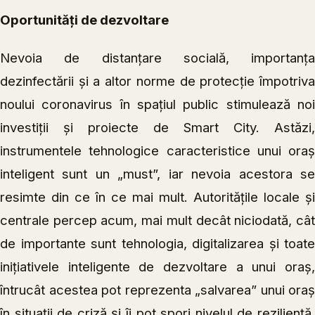
Oportunități de dezvoltare
Nevoia de distanțare socială, importanța
dezinfectării și a altor norme de protecție împotriva
noului coronavirus în spațiul public stimulează noi
investiții și proiecte de Smart City. Astăzi,
instrumentele tehnologice caracteristice unui oraș
inteligent sunt un „must”, iar nevoia acestora se
resimte din ce în ce mai mult. Autoritățile locale și
centrale percep acum, mai mult decât niciodată, cât
de importante sunt tehnologia, digitalizarea și toate
inițiativele inteligente de dezvoltare a unui oraș,
întrucât acestea pot reprezenta „salvarea” unui oraș
în situații de criză și îi pot spori nivelul de reziliență.