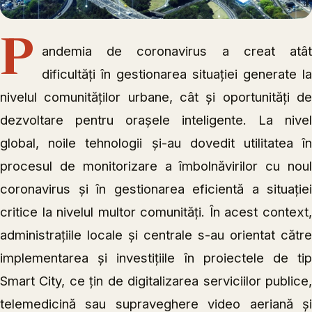
P
andemia de coronavirus a creat atât
dificultăți în gestionarea situației generate la
nivelul comunităților urbane, cât și oportunități de
dezvoltare pentru orașele inteligente. La nivel
global, noile tehnologii și-au dovedit utilitatea în
procesul de monitorizare a îmbolnăvirilor cu noul
coronavirus și în gestionarea eficientă a situației
critice la nivelul multor comunități. În acest context,
administrațiile locale și centrale s-au orientat către
implementarea și investițiile în proiectele de tip
Smart City, ce țin de digitalizarea serviciilor publice,
telemedicină sau supraveghere video aeriană și