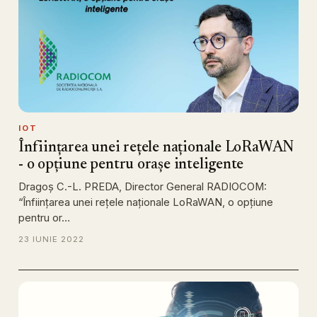
IOT
Înființarea unei rețele naționale LoRaWAN
- o opțiune pentru orașe inteligente
Dragoș C.-L. PREDA, Director General RADIOCOM:
“Înființarea unei rețele naționale LoRaWAN, o opțiune
pentru or…
23 IUNIE 2022