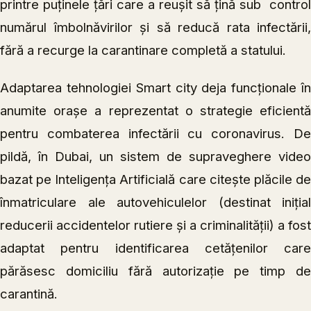
printre puținele țări care a reușit să țină sub control
numărul îmbolnăvirilor și să reducă rata infectării,
fără a recurge la carantinare completă a statului.
Adaptarea tehnologiei Smart city deja funcționale în
anumite orașe a reprezentat o strategie eficientă
pentru combaterea infectării cu coronavirus. De
pildă, în Dubai, un sistem de supraveghere video
bazat pe Inteligența Artificială care citește plăcile de
înmatriculare ale autovehiculelor (destinat inițial
reducerii accidentelor rutiere și a criminalității) a fost
adaptat pentru identificarea cetățenilor care
părăsesc domiciliu fără autorizație pe timp de
carantină.