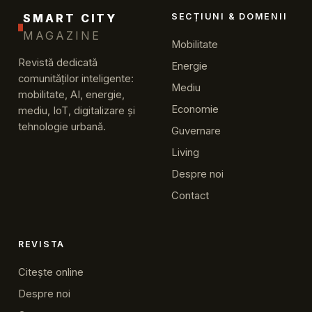
SMART CITY
SECȚIUNI & DOMENII
MAGAZINE
Mobilitate
Revistă dedicată
Energie
comunităților inteligente:
Mediu
mobilitate, AI, energie,
Economie
mediu, IoT, digitalizare și
tehnologie urbană.
Guvernare
Living
Despre noi
Contact
REVISTA
Citește online
Despre noi