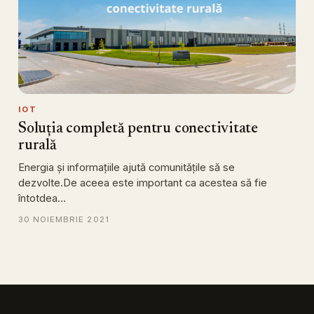
IOT
Soluția completă pentru conectivitate
rurală
Energia și informațiile ajută comunitățile să se
dezvolte.De aceea este important ca acestea să fie
întotdea…
30 NOIEMBRIE 2021