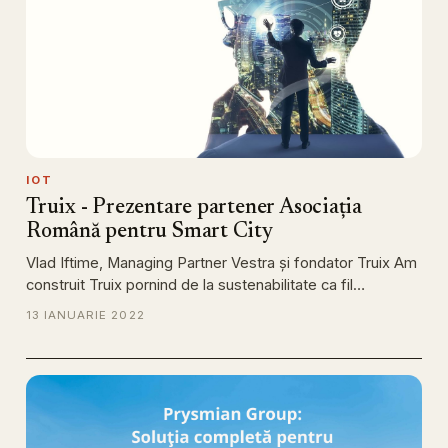
IOT
Truix - Prezentare partener Asociația
Română pentru Smart City
Vlad Iftime, Managing Partner Vestra și fondator Truix Am
construit Truix pornind de la sustenabilitate ca fil…
13 IANUARIE 2022