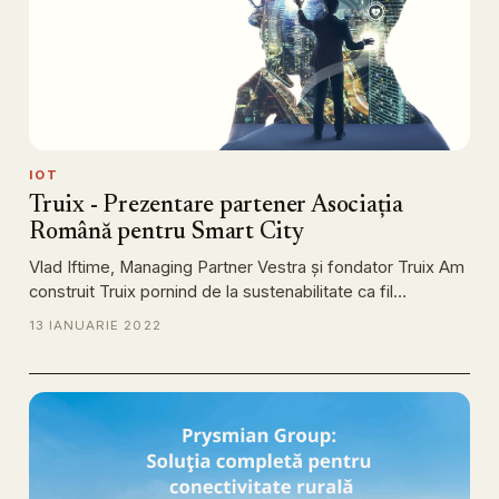
IOT
Truix - Prezentare partener Asociația
Română pentru Smart City
Vlad Iftime, Managing Partner Vestra și fondator Truix Am
construit Truix pornind de la sustenabilitate ca fil…
13 IANUARIE 2022