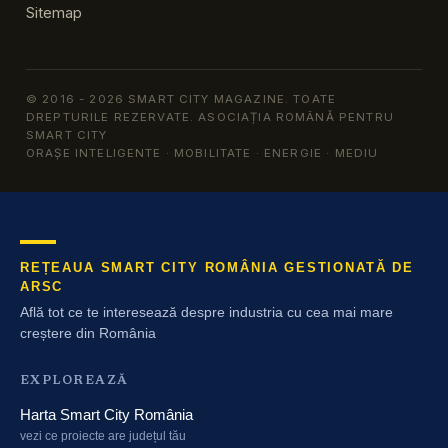
Sitemap
© 2016 - 2026 SMART CITY MAGAZINE. TOATE
DREPTURILE REZERVATE. ASOCIAȚIA ROMÂNĂ PENTRU
SMART CITY
ORAȘE INTELIGENTE · MOBILITATE · ENERGIE · MEDIU
REȚEAUA SMART CITY ROMÂNIA GESTIONATĂ DE
ARSC
Află tot ce te interesează despre industria cu cea mai mare
creștere din România
EXPLOREAZĂ
Harta Smart City România
vezi ce proiecte are județul tău