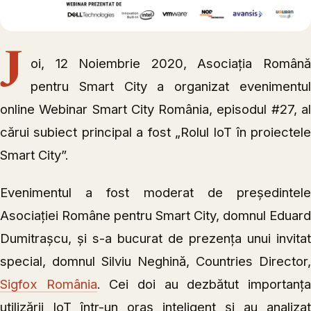
J
oi, 12 Noiembrie 2020, Asociația Română
pentru Smart City a organizat evenimentul
online Webinar Smart City România, episodul #27, al
cărui subiect principal a fost „Rolul IoT în proiectele
Smart City”.
Evenimentul a fost moderat de președintele
Asociației Române pentru Smart City, domnul Eduard
Dumitrașcu, și s-a bucurat de prezența unui invitat
special, domnul Silviu Neghină, Countries Director,
Sigfox România
. Cei doi au dezbătut importanț
utilizării IoT într-un oraș inteligent și au analizat