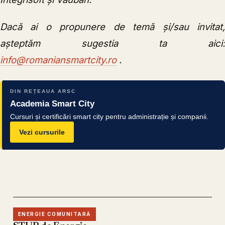
Dacă ai o propunere de temă și/sau invitat,
așteptăm sugestia ta aici:
info@romaniansmartcity.ro
.
DIN REȚEAUA ARSC
Academia Smart City
Cursuri și certificări smart city pentru administrație și companii.
Vezi cursurile
ENERGIE COMUNITARĂ