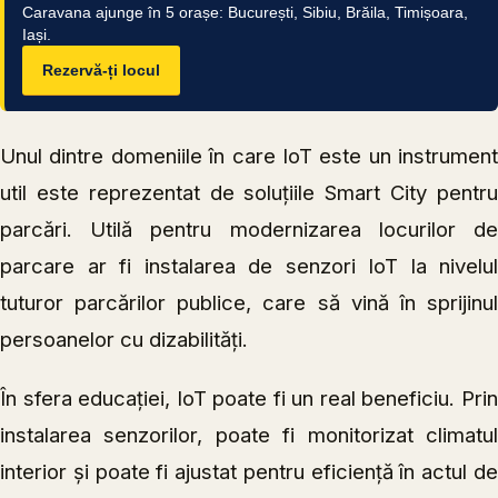
Caravana ajunge în 5 orașe: București, Sibiu, Brăila, Timișoara,
Iași.
Rezervă-ți locul
Unul dintre domeniile în care IoT este un instrument
util este reprezentat de soluțiile Smart City pentru
parcări. Utilă pentru modernizarea locurilor de
parcare ar fi instalarea de senzori IoT la nivelul
tuturor parcărilor publice, care să vină în sprijinul
persoanelor cu dizabilități.
În sfera educației, IoT poate fi un real beneficiu. Prin
instalarea senzorilor, poate fi monitorizat climatul
interior și poate fi ajustat pentru eficiență în actul de