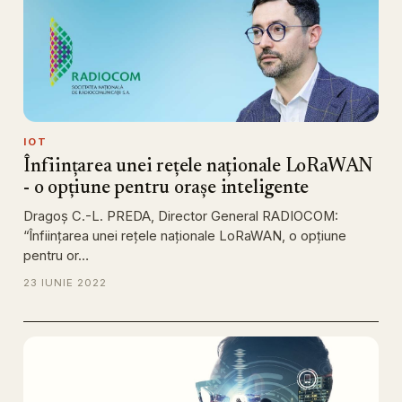
IOT
Înființarea unei rețele naționale LoRaWAN
- o opțiune pentru orașe inteligente
Dragoș C.-L. PREDA, Director General RADIOCOM:
“Înființarea unei rețele naționale LoRaWAN, o opțiune
pentru or…
23 IUNIE 2022