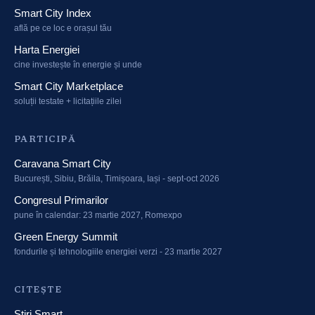
Smart City Index
află pe ce loc e orașul tău
Harta Energiei
cine investește în energie și unde
Smart City Marketplace
soluții testate + licitațiile zilei
PARTICIPĂ
Caravana Smart City
București, Sibiu, Brăila, Timișoara, Iași - sept-oct 2026
Congresul Primarilor
pune în calendar: 23 martie 2027, Romexpo
Green Energy Summit
fondurile și tehnologiile energiei verzi - 23 martie 2027
CITEȘTE
Știri Smart