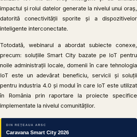
impactul și rolul datelor generate la nivelul unui oraș,
datorită conectivității sporite și a dispozitivelor
inteligente interconectate.
Totodată, webinarul a abordat subiecte conexe,
precum: soluțiile Smart City bazate pe IoT pentru
noile administrații locale, domenii în care tehnologia
IoT este un adevărat beneficiu, servicii și soluții
pentru industria 4.0 și modul în care IoT este utilizat
în România prin raportare la proiecte specifice
implementate la nivelul comunităților.
DIN REȚEAUA ARSC
Caravana Smart City 2026