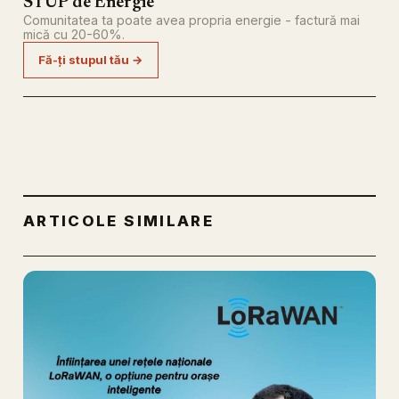
STUP de Energie
Comunitatea ta poate avea propria energie - factură mai
mică cu 20-60%.
Fă-ți stupul tău →
ARTICOLE SIMILARE