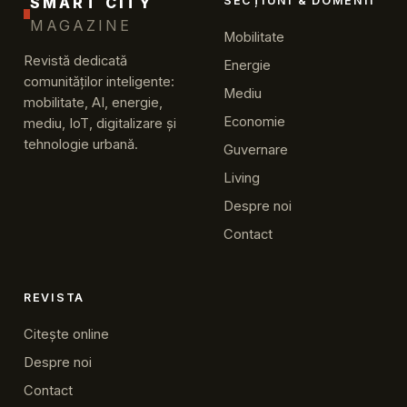
SMART CITY
SECȚIUNI & DOMENII
MAGAZINE
Mobilitate
Revistă dedicată
Energie
comunităților inteligente:
Mediu
mobilitate, AI, energie,
Economie
mediu, IoT, digitalizare și
tehnologie urbană.
Guvernare
Living
Despre noi
Contact
REVISTA
Citește online
Despre noi
Contact