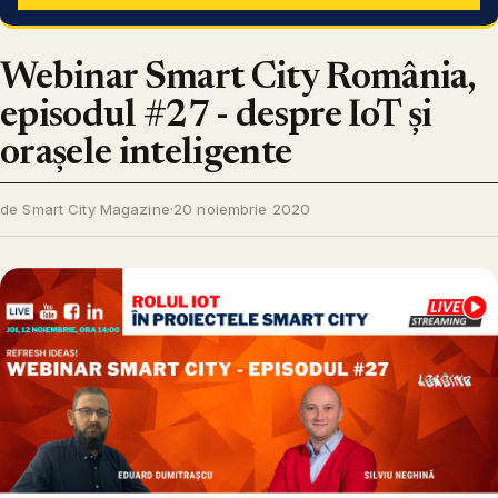
Webinar Smart City România,
episodul #27 - despre IoT și
orașele inteligente
de Smart City Magazine
·
20 noiembrie 2020