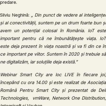
predare.
Silviu Neghină:
„ Din punct de vedere al inteligenței
și al conectivității, suntem pe un drum foarte bun și
avem un potențial colosal în România. IoT este
important pentru că ne îmbunătățește viața. IoT
este deja prezent în viața noastră și va fi din ce în
ce important pe viitor. Suntem în 2020 și trebuie să
ne digitalizăm, iar soluțiile deja există.”
Webinar Smart City are loc LIVE în fiecare joi,
începând cu ora 14.00 și este realizat de Asociația
Română Pentru Smart City și prezentat de Dell
Technologies, vmWare, Network One Distribution,
Integrisoft și Vauban.