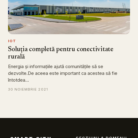
IOT
Soluția completă pentru conectivitate
rurală
Energia și informațiile ajută comunitățile să se
dezvolte.De aceea este important ca acestea să fie
întotdea…
30 NOIEMBRIE 2021