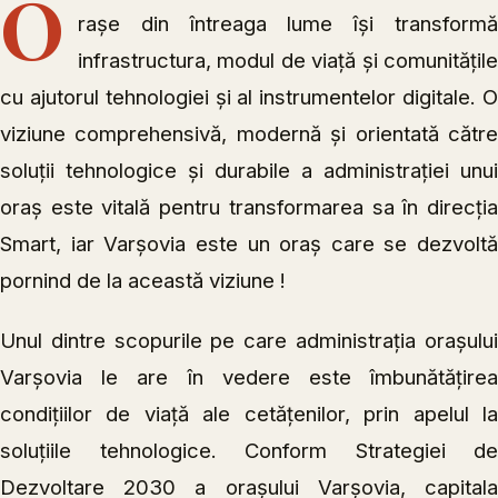
O
rașe din întreaga lume își transformă
infrastructura, modul de viață și comunitățile
cu ajutorul tehnologiei și al instrumentelor digitale. O
viziune comprehensivă, modernă și orientată către
soluții tehnologice și durabile a administrației unui
oraș este vitală pentru transformarea sa în direcția
Smart, iar Varșovia este un oraș care se dezvoltă
pornind de la această viziune !
Unul dintre scopurile pe care administrația orașului
Varșovia le are în vedere este îmbunătățirea
condițiilor de viață ale cetățenilor, prin apelul la
soluțiile tehnologice. Conform Strategiei de
Dezvoltare 2030 a orașului Varșovia, capitala