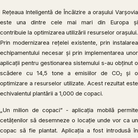
Rețeaua Inteligentă de Încălzire a orașului Varșovia
este una dintre cele mai mari din Europa și
contribuie la optimizarea utilizării resurselor orașului.
Prin modernizarea rețelei existente, prin instalarea
echipamentului necesar și prin implementarea unor
aplicații pentru gestionarea sistemului s-au obținut o
scădere cu 14,5 tone a emisiilor de CO₂ și o
optimizare a resurselor utilizate. Acest rezultat este
echivalentul plantării a 1,000 de copaci.
„Un milion de copaci” - aplicația mobilă permite
cetățenilor să desemneze o locație unde vor ca un
copac să fie plantat. Aplicația a fost introdusă în