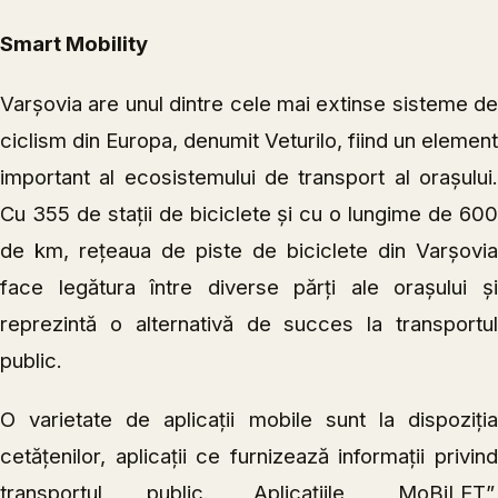
Smart Mobility
Varșovia are unul dintre cele mai extinse sisteme de
ciclism din Europa, denumit Veturilo, fiind un element
important al ecosistemului de transport al orașului.
Cu 355 de stații de biciclete și cu o lungime de 600
de km, rețeaua de piste de biciclete din Varșovia
face legătura între diverse părți ale orașului și
reprezintă o alternativă de succes la transportul
public.
O varietate de aplicații mobile sunt la dispoziția
cetățenilor, aplicații ce furnizează informații privind
transportul public. Aplicațiile „MoBiLET”,