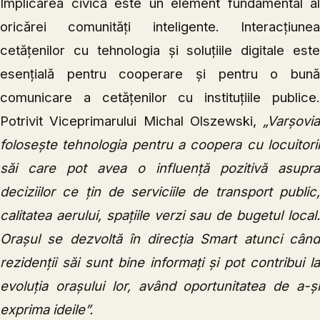
Implicarea civică este un element fundamental al
oricărei comunități inteligente. Interacțiunea
cetățenilor cu tehnologia și soluțiile digitale este
esențială pentru cooperare și pentru o bună
comunicare a cetățenilor cu instituțiile publice.
Potrivit Viceprimarului
Michal Olszewski,
„Varșovia
folosește tehnologia pentru a coopera cu locuitorii
săi care pot avea o influență pozitivă asupra
deciziilor ce țin de serviciile de transport public,
calitatea aerului, spațiile verzi sau de bugetul local.
Orașul se dezvoltă în direcția Smart atunci când
rezidenții săi sunt bine informați și pot contribui la
evoluția orașului lor, având oportunitatea de a-și
exprima ideile”.