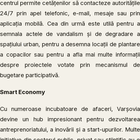
centrul permite cetățenilor să contacteze autoritățile
24/7 prin apel telefonic, e-mail, mesaje sau prin
aplicația mobilă. Cea din urmă este utilă pentru a
semnala actele de vandalism și de degradare a
spațiului urban, pentru a desemna locații de plantare
a copacilor sau pentru a afla mai multe informații
despre proiectele votate prin mecanismul de
bugetare participativă.
Smart Economy
Cu numeroase incubatoare de afaceri, Varșovia
devine un hub impresionant pentru dezvoltarea
antreprenoriatului, a inovării și a start-upurilor. Multe
inițiative din sectorul public, privat sau științific au o