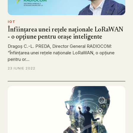
IOT
Înființarea unei rețele naționale LoRaWAN
- o opțiune pentru orașe inteligente
Dragoș C.-L. PREDA, Director General RADIOCOM:
“Înființarea unei rețele naționale LoRaWAN, o opțiune
pentru or…
23 IUNIE 2022