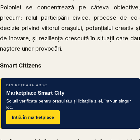
Poloniei se concentrează pe câteva obiective,
precum: rolul participării civice, procese de co-
decizie privind viitorul orașului, potențialul creativ și
de inovare, și reziliența crescută în situații care dau
naștere unor provocări.
Smart Citizens
DIN REȚEAUA ARSC
Marketplace Smart City
Soluții verificate pentru orașul tău și licitațiile zilei, într-un singur
loc.
Intră în marketplace