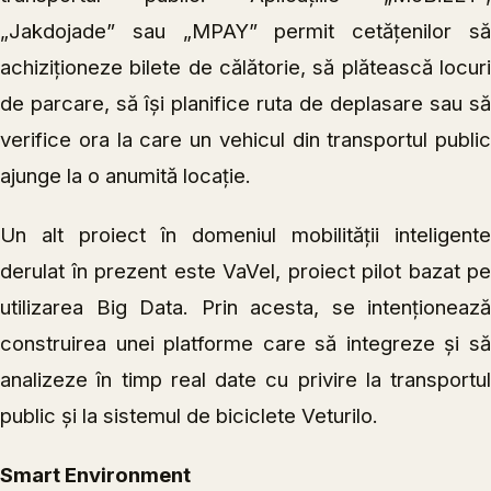
„Jakdojade” sau „MPAY” permit cetățenilor să
achiziționeze bilete de călătorie, să plătească locuri
de parcare, să își planifice ruta de deplasare sau să
verifice ora la care un vehicul din transportul public
ajunge la o anumită locație.
Un alt proiect în domeniul mobilității inteligente
derulat în prezent este VaVel, proiect pilot bazat pe
utilizarea Big Data. Prin acesta, se intenționează
construirea unei platforme care să integreze și să
analizeze în timp real date cu privire la transportul
public și la sistemul de biciclete Veturilo.
Smart Environment