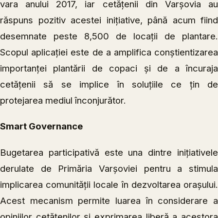
vara anului 2017, iar cetățenii din Varșovia au
răspuns pozitiv acestei inițiative, până acum fiind
desemnate peste 8,500 de locații de plantare.
Scopul aplicației este de a amplifica conștientizarea
importanței plantării de copaci și de a încuraja
cetățenii să se implice în soluțiile ce țin de
protejarea mediul înconjurător.
Smart Governance
Bugetarea participativă este una dintre inițiativele
derulate de Primăria Varșoviei pentru a stimula
implicarea comunității locale în dezvoltarea orașului.
Acest mecanism permite luarea în considerare a
opiniilor cetățenilor și exprimarea liberă a acestora