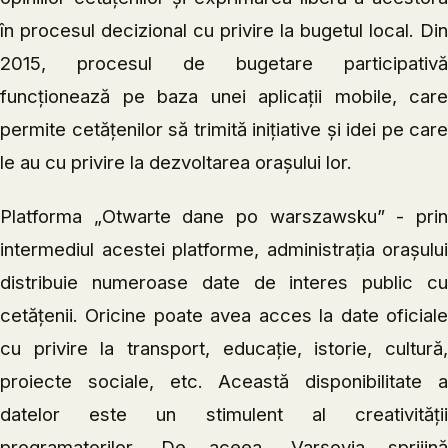
în procesul decizional cu privire la bugetul local. Din
2015, procesul de bugetare participativă
funcționează pe baza unei aplicații mobile, care
permite cetățenilor să trimită inițiative și idei pe care
le au cu privire la dezvoltarea orașului lor.
Platforma „Otwarte dane po warszawsku” - prin
intermediul acestei platforme, administrația orașului
distribuie numeroase date de interes public cu
cetățenii. Oricine poate avea acces la date oficiale
cu privire la transport, educație, istorie, cultură,
proiecte sociale, etc. Această disponibilitate a
datelor este un stimulent al creativității
programatorilor. De aceea, Varșovia sprijină