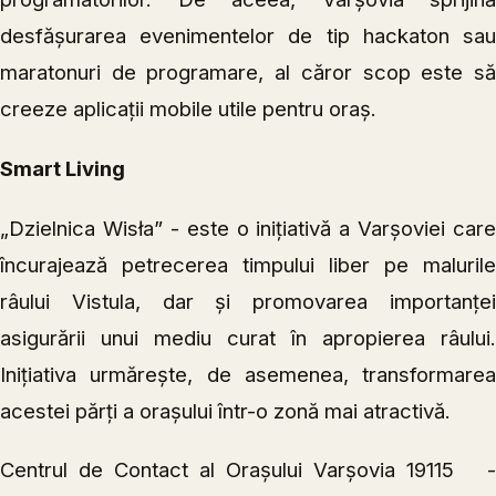
desfășurarea evenimentelor de tip hackaton sau
maratonuri de programare, al căror scop este să
creeze aplicații mobile utile pentru oraș.
Smart Living
„Dzielnica Wisła” - este o inițiativă a Varșoviei care
încurajează petrecerea timpului liber pe malurile
râului Vistula, dar și promovarea importanței
asigurării unui mediu curat în apropierea râului.
Inițiativa urmărește, de asemenea, transformarea
acestei părți a orașului într-o zonă mai atractivă.
Centrul de Contact al Orașului Varșovia 19115 -