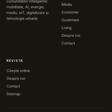
comunităților inteligente:
Mediu
mobilitate, AI, energie,
Economie
mediu, IoT, digitalizare și
tehnologie urbană.
Guvernare
Living
Despre noi
Contact
REVISTA
Citește online
Despre noi
Contact
Sitemap