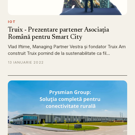
IOT
Truix - Prezentare partener Asociația
Română pentru Smart City
Vlad Iftime, Managing Partner Vestra și fondator Truix Am
construit Truix pornind de la sustenabilitate ca fil…
13 IANUARIE 2022