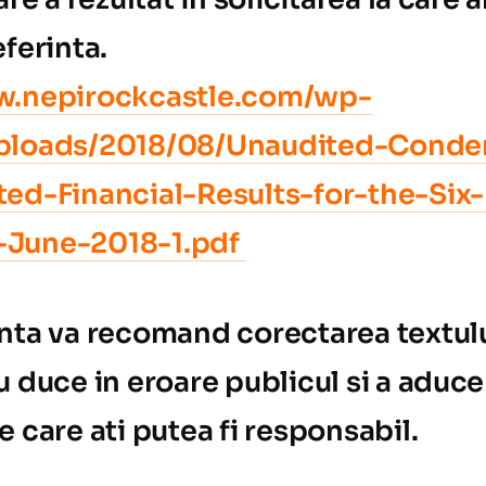
eferinta.
w.nepirockcastle.com/wp-
ploads/2018/08/Unaudited-Conde
ted-Financial-Results-for-the-Six
June-2018-1.pdf
nta va recomand corectarea textul
u duce in eroare publicul si a aduce
e care ati putea fi responsabil.