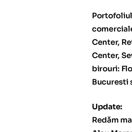
Portofoliu
comerciale
Center, Re
Center, Se
birouri: F
Bucuresti 
Update:
Redăm mai 