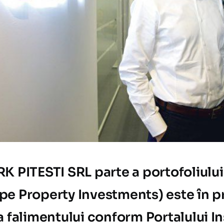
K PITESTI SRL parte a portofoliulu
pe Property Investments) este în 
a falimentului conform Portalului I