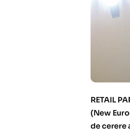
RETAIL PAR
(New Euro
de cerere 