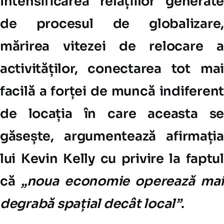
Intensificarea relațiilor generate
de procesul de globalizare,
mărirea vitezei de relocare a
activităților, conectarea tot mai
facilă a forței de muncă indiferent
de locația în care aceasta se
găsește, argumentează afirmația
lui Kevin Kelly cu privire la faptul
că
„noua economie operează mai
degrabă spațial decât local”
.