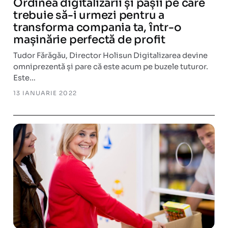
Ordinea digitalizării și pașii pe care
trebuie să-i urmezi pentru a
transforma compania ta, într-o
mașinărie perfectă de profit
Tudor Fărăgău, Director Holisun Digitalizarea devine
omniprezentă și pare că este acum pe buzele tuturor.
Este…
13 IANUARIE 2022