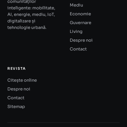
comunităților
Mediu
inteligente: mobilitate,
Economie
AI, energie, mediu, IoT,
digitalizare și
Guvernare
tehnologie urbană.
Living
Despre noi
Contact
REVISTA
Citește online
Despre noi
Contact
Sitemap