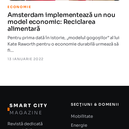
ECONOMIE
Amsterdam implementează un nou
model economic: Reciclarea
alimentară
Pentru prima dată în istorie, „modelul gogoșilor” al lui
Kate Raworth pentru o economie durabilă urmează să
fi…
13 IANUARIE 2022
SECȚIUNI & DOMENII
SMART CITY
MAGAZINE
Mobilitate
Revistă dedicată
Energie