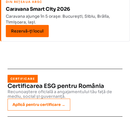
DIN REȚEAUA ARSC
Caravana Smart City 2026
Caravana ajunge în 5 orașe: București, Sibiu, Brăila,
Timișoara, Iași.
Rezervă-ți locul
CERTIFICARE
Certificarea ESG pentru România
Recunoaștere oficială a angajamentului tău față de
mediu, social și guvernanță.
Aplică pentru certificare →