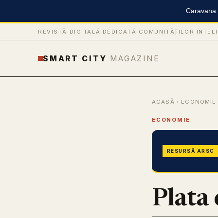
Caravana S
REVISTĂ DIGITALĂ DEDICATĂ COMUNITĂȚILOR INTEL
SMART CITY
MAGAZINE
ACASĂ
›
ECONOMIE
ECONOMIE
RESURSĂ ARSC
Plata 