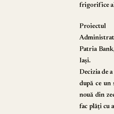
frigorifice 
Proiectul
Administrat
Patria Bank,
Iași.
Decizia de a
după ce un 
nouă din zec
fac plăți cu 