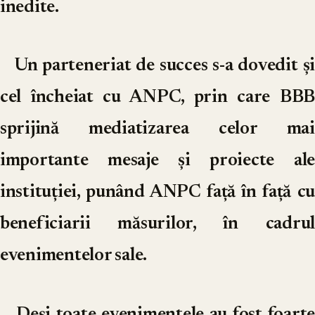
inedite.
Un parteneriat de succes s-a dovedit și
cel încheiat cu ANPC, prin care BBB
sprijină mediatizarea celor mai
importante mesaje și proiecte ale
instituției, punând ANPC față în față cu
beneficiarii măsurilor, în cadrul
evenimentelor sale.
Deși toate evenimentele au fost foarte