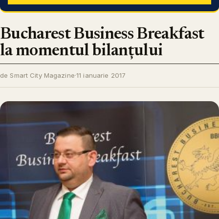
Bucharest Business Breakfast
la momentul bilanțului
de Smart City Magazine
·
11 ianuarie 2017