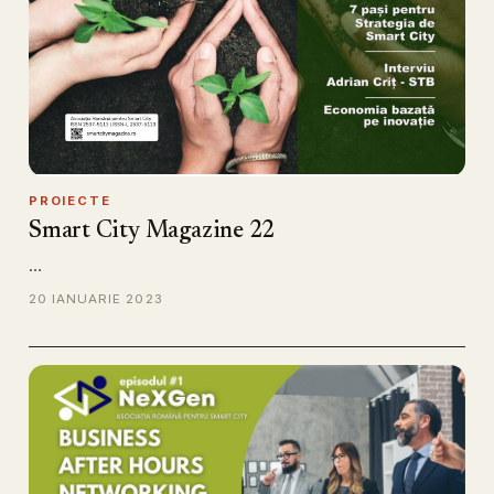
PROIECTE
Smart City Magazine 22
…
20 IANUARIE 2023