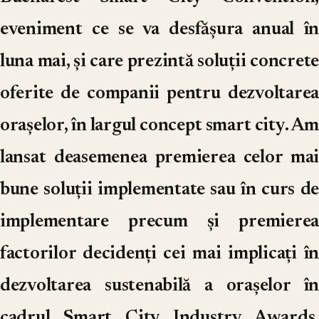
eveniment ce se va desfășura anual în
luna mai, și care prezintă soluții concrete
oferite de companii pentru dezvoltarea
orașelor, în largul concept smart city. Am
lansat deasemenea premierea celor mai
bune soluții implementate sau în curs de
implementare precum și premierea
factorilor decidenți cei mai implicați în
dezvoltarea sustenabilă a orașelor în
cadrul Smart City Industry Awards,