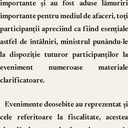
importante și au fost aduse lămuriri
importante pentru mediul de afaceri, toți
participanții apreciind ca fiind esențiale
astfel de întâlniri, ministrul punându-le
la dispoziție tuturor participanților la
eveniment numeroase materiale
clarificatoare.
Evenimente deosebite au reprezentat și
cele referitoare la fiscalitate, acestea