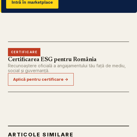
Intră în marketplace
CERTIFICARE
Certificarea ESG pentru România
Recunoaștere oficială a angajamentului tău față de mediu,
social și guvernanță.
Aplică pentru certificare →
ARTICOLE SIMILARE