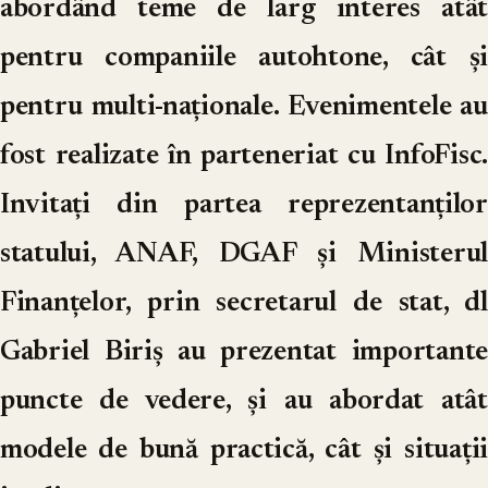
abordând teme de larg interes atât
pentru companiile autohtone, cât și
pentru multi-naționale. Evenimentele au
fost realizate în parteneriat cu InfoFisc.
Invitați din partea reprezentanților
statului, ANAF, DGAF și Ministerul
Finanțelor, prin secretarul de stat, dl
Gabriel Biriș au prezentat importante
puncte de vedere, și au abordat atât
modele de bună practică, cât și situații