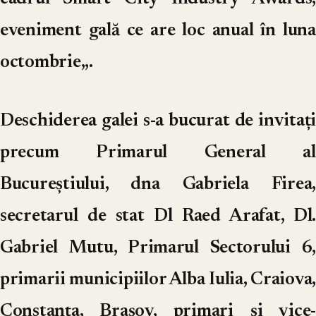
eveniment gală ce are loc anual în luna
octombrie,,.
Deschiderea galei s-a bucurat de invitați
precum Primarul General al
Bucureștiului, dna Gabriela Firea,
secretarul de stat Dl Raed Arafat, Dl.
Gabriel Mutu, Primarul Sectorului 6,
primarii municipiilor Alba Iulia, Craiova,
Constanța, Brașov, primari și vice-