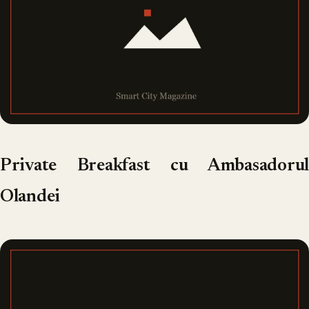
Private Breakfast cu Ambasadorul
Olandei