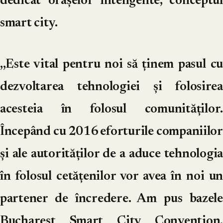
dedicat orașelor inteligente, conceptul
smart city.
,,Este vital pentru noi să ținem pasul cu
dezvoltarea tehnologiei și folosirea
acesteia în folosul comunităților.
Începând cu 2016 eforturile companiilor
și ale autorităților de a aduce tehnologia
în folosul cetățenilor vor avea în noi un
partener de încredere. Am pus bazele
Bucharest Smart City Convention,