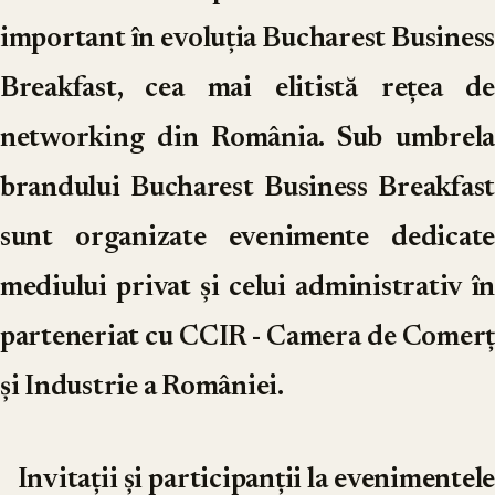
important în evoluția Bucharest Business
Breakfast, cea mai elitistă rețea de
networking din România. Sub umbrela
brandului Bucharest Business Breakfast
sunt organizate evenimente dedicate
mediului privat și celui administrativ în
parteneriat cu CCIR - Camera de Comerț
și Industrie a României.
Invitații și participanții la evenimentele