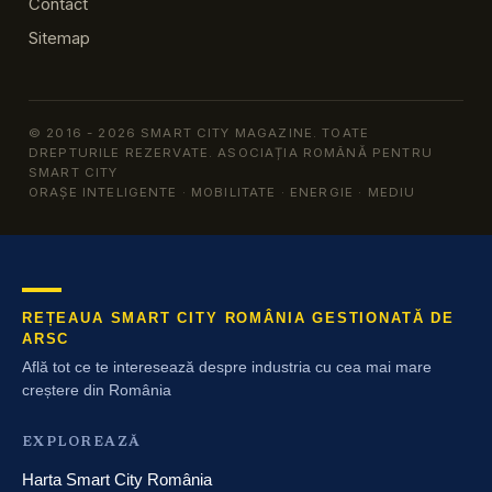
Contact
Sitemap
© 2016 - 2026 SMART CITY MAGAZINE. TOATE
DREPTURILE REZERVATE. ASOCIAȚIA ROMÂNĂ PENTRU
SMART CITY
ORAȘE INTELIGENTE · MOBILITATE · ENERGIE · MEDIU
REȚEAUA SMART CITY ROMÂNIA GESTIONATĂ DE
ARSC
Află tot ce te interesează despre industria cu cea mai mare
creștere din România
EXPLOREAZĂ
Harta Smart City România