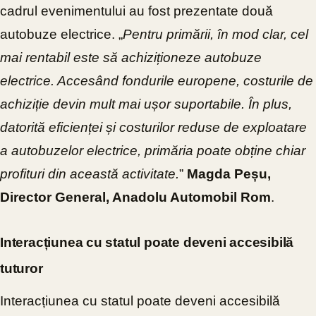
cadrul evenimentului au fost prezentate două
autobuze electrice. „
Pentru primării, în mod clar, cel
mai rentabil este să achiziționeze autobuze
electrice. Accesând fondurile europene, costurile de
achiziție devin mult mai ușor suportabile. În plus,
datorită eficienței și costurilor reduse de exploatare
a autobuzelor electrice, primăria poate obține chiar
profituri din această activitate.
”
Magda Peșu,
Director General, Anadolu Automobil Rom
.
Interacțiunea cu statul poate deveni accesibilă
tuturor
Interacțiunea cu statul poate deveni accesibilă