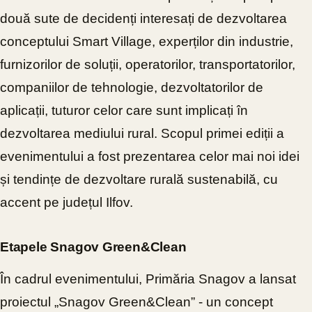
două sute de decidenți interesați de dezvoltarea
conceptului Smart Village, experților din industrie,
furnizorilor de soluții, operatorilor, transportatorilor,
companiilor de tehnologie, dezvoltatorilor de
aplicații, tuturor celor care sunt implicați în
dezvoltarea mediului rural. ​​Scopul primei ediții a
evenimentului a fost prezentarea celor mai noi idei
și tendințe de dezvoltare rurală sustenabilă, cu
accent pe județul Ilfov.
Etapele Snagov Green&Clean
În cadrul evenimentului, Primăria Snagov a lansat
proiectul „Snagov Green&Clean” - un concept