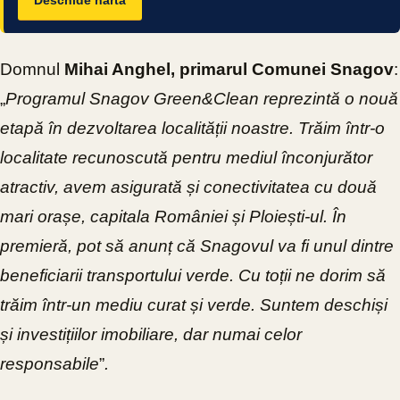
Deschide harta
Domnul
Mihai Anghel, primarul Comunei Snagov
:
„
Programul Snagov Green&Clean reprezintă o nouă
etapă în dezvoltarea localității noastre. Trăim într-o
localitate recunoscută pentru mediul înconjurător
atractiv, avem asigurată și conectivitatea cu două
mari orașe, capitala României și Ploiești-ul. În
premieră, pot să anunț că Snagovul va fi unul dintre
beneficiarii transportului verde. Cu toții ne dorim să
trăim într-un mediu curat și verde. Suntem deschiși
și investițiilor imobiliare, dar numai celor
responsabile
”
.