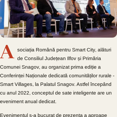
A
sociația Română pentru Smart City, alături
de Consiliul Județean Ilfov și Primăria
Comunei Snagov, au organizat prima ediție a
Conferinței Naționale dedicată comunităților rurale -
Smart Villages, la Palatul Snagov. Astfel începând
cu anul 2022, conceptul de sate inteligente are un
eveniment anual dedicat.
Evenimentul s-a bucurat de prezența a aproape