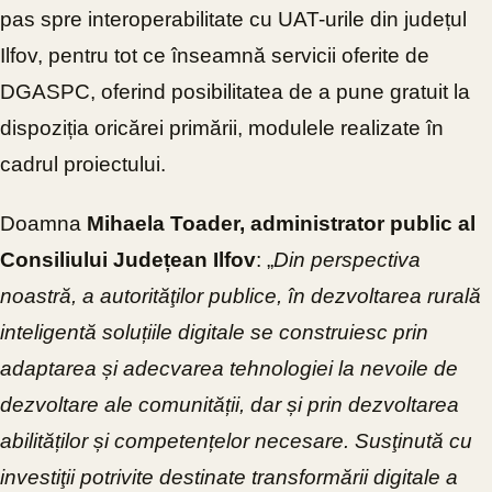
pas spre interoperabilitate cu UAT-urile din județul
Ilfov, pentru tot ce înseamnă servicii oferite de
DGASPC, oferind posibilitatea de a pune gratuit la
dispoziția oricărei primării, modulele realizate în
cadrul proiectului.
Doamna
Mihaela Toader, administrator public al
Consiliului Județean Ilfov
: „
Din perspectiva
noastră, a autorităţilor publice, în dezvoltarea rurală
inteligentă soluțiile digitale se construiesc prin
adaptarea și adecvarea tehnologiei la nevoile de
dezvoltare ale comunității, dar și prin dezvoltarea
abilităților și competențelor necesare. Susţinută cu
investiţii potrivite destinate transformării digitale a