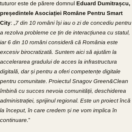
tuturor este de părere domnul
Eduard Dumitrașcu,
președintele Asociației Române Pentru Smart
City
: „
7 din 10 români își iau o zi de concediu pentru
a rezolva probleme ce țin de interacțiunea cu statul,
iar 6 din 10 români consideră că România este
excesiv birocratizată. Suntem aici să ajutăm la
accelerarea gradului de acces la infrastructura
digitală, dar și pentru a oferi competențe digitale
pentru comunitate. Proiectul Snagov Green&Clean
îmbină cu succes nevoia comunității, deschiderea
administrației, sprijinul regional. Este un proiect încă
la început, în care credem și ne vom implica în
continuare.
”