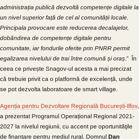
administrația publică dezvoltă competențe digitale la
un nivel superior față de cel al comunității locale.
Principala provocare este reducerea decalajelor,
dobândirea de competențe digitale pentru
comunitate, iar fondurile oferite prin PNRR permit
egalizarea nivelului de trai între comună și oraș
.” În
ceea ce privește Snagov-ul acesta a mai precizat
că trebuie privit ca o platformă de excelență, unde
se pot dezvolta laboratoare de smart village.
Agenția pentru Dezvoltare Regională București-Ilfov
,
a prezentat Programul Operațional Regional 2021-
2027 la nivelul regiunii, cu accent pe oportunităţile
de finanţare pentru mediul rural. Domnul
Dan