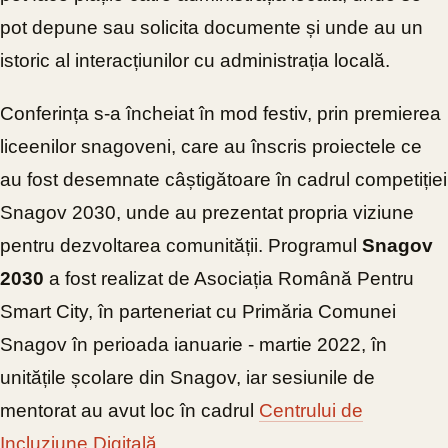
pot depune sau solicita documente și unde au un
istoric al interacțiunilor cu administrația locală.
Conferința s-a încheiat în mod festiv, prin premierea
liceenilor snagoveni, care au înscris proiectele ce
au fost desemnate câștigătoare în cadrul competiției
Snagov 2030, unde au prezentat propria viziune
pentru dezvoltarea comunității. Programul
Snagov
2030
a fost realizat de Asociația Română Pentru
Smart City, în parteneriat cu Primăria Comunei
Snagov în perioada ianuarie - martie 2022, în
unitățile școlare din Snagov, iar sesiunile de
mentorat au avut loc în cadrul
Centrului de
Incluziune Digitală
.