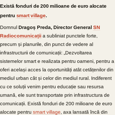
Există fonduri de 200 milioane de euro alocate
pentru
smart village
.
Domnul
Dragoș Preda, Director General
SN
Radiocomunicații
a subliniat punctele forte,
precum și planurile, din punct de vedere al
infrastructurii de comunicații: „Dezvoltarea
sistemelor smart e realizata pentru oameni, pentru a
oferi același acces la oportunități atât cetățenilor din
mediul urban cât și celor din mediul rural. Indiferent
cu ce soluții venim pentru educație sau resursa
umană, ele sunt transportate prin infrastructura de
comunicații. Există fonduri de 200 milioane de euro
alocate pentru
smart village
, axa lansată încă din