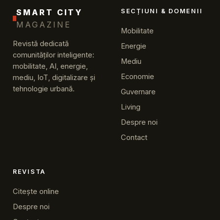
SMART CITY
SECȚIUNI & DOMENII
MAGAZINE
Mobilitate
Revistă dedicată
Energie
comunităților inteligente:
Mediu
mobilitate, AI, energie,
Economie
mediu, IoT, digitalizare și
tehnologie urbană.
Guvernare
Living
Despre noi
Contact
REVISTA
Citește online
Despre noi