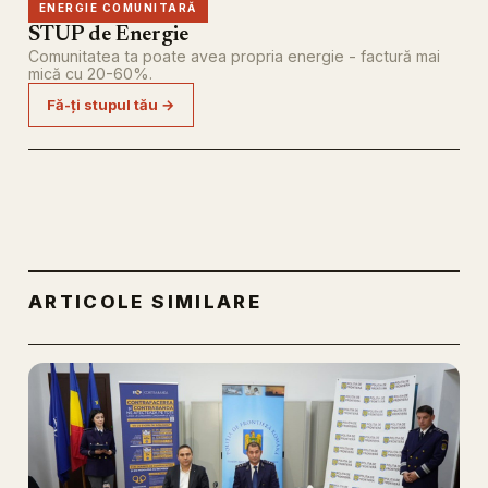
ENERGIE COMUNITARĂ
STUP de Energie
Comunitatea ta poate avea propria energie - factură mai
mică cu 20-60%.
Fă-ți stupul tău →
ARTICOLE SIMILARE