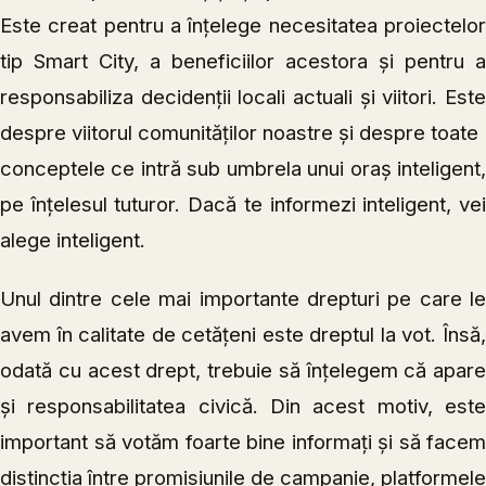
Este creat pentru a înțelege necesitatea proiectelor
tip Smart City, a beneficiilor acestora și pentru a
responsabiliza decidenții locali actuali și viitori. Este
despre viitorul comunităților noastre și despre toate
conceptele ce intră sub umbrela unui oraș inteligent,
pe înțelesul tuturor. Dacă te informezi inteligent, vei
alege inteligent.
Unul dintre cele mai importante drepturi pe care le
avem în calitate de cetățeni este dreptul la vot. Însă,
odată cu acest drept, trebuie să înţelegem că apare
şi responsabilitatea civică. Din acest motiv, este
important să votăm foarte bine informaţi şi să facem
distincţia între promisiunile de campanie, platformele