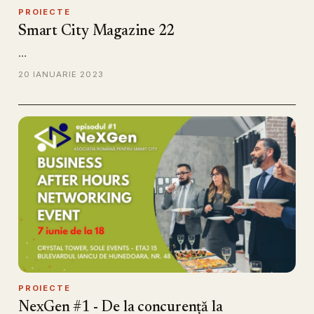
PROIECTE
Smart City Magazine 22
…
20 IANUARIE 2023
PROIECTE
NexGen #1 - De la concurență la