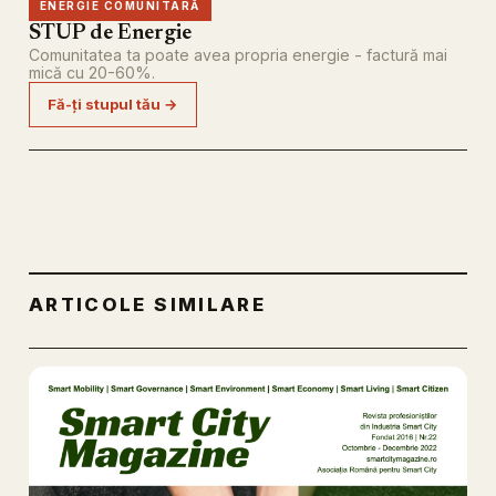
ENERGIE COMUNITARĂ
STUP de Energie
Comunitatea ta poate avea propria energie - factură mai
mică cu 20-60%.
Fă-ți stupul tău →
ARTICOLE SIMILARE