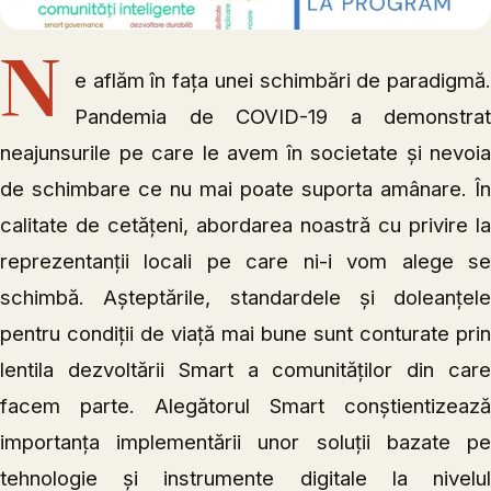
N
e aflăm în fața unei schimbări de paradigmă.
Pandemia de COVID-19 a demonstrat
neajunsurile pe care le avem în societate și nevoia
de schimbare ce nu mai poate suporta amânare. În
calitate de cetățeni, abordarea noastră cu privire la
reprezentanții locali pe care ni-i vom alege se
schimbă. Așteptările, standardele și doleanțele
pentru condiții de viață mai bune sunt conturate prin
lentila dezvoltării Smart a comunităților din care
facem parte. Alegătorul Smart conștientizează
importanța implementării unor soluții bazate pe
tehnologie și instrumente digitale la nivelul