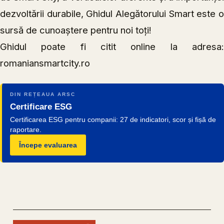
dezvoltării durabile, Ghidul Alegătorului Smart este o
sursă de cunoaștere pentru noi toți!
Ghidul poate fi citit online la adresa:
romaniansmartcity.ro
DIN REȚEAUA ARSC
Certificare ESG
Certificarea ESG pentru companii: 27 de indicatori, scor și fișă de
raportare.
Începe evaluarea