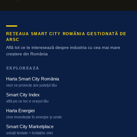
REȚEAUA SMART CITY ROMÂNIA GESTIONATĂ DE
ARSC
Află tot ce te interesează despre industria cu cea mai mare
creștere din România
EXPLOREAZĂ
Harta Smart City România
vezi ce proiecte are județul tău
Smart City Index
află pe ce loc e orașul tău
Harta Energiei
cine investește în energie și unde
Smart City Marketplace
soluții testate + licitațiile zilei