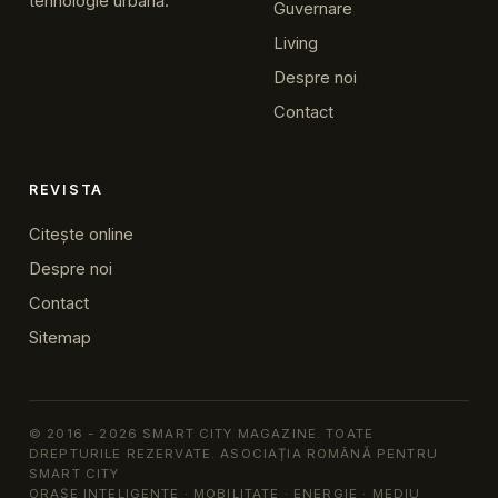
tehnologie urbană.
Guvernare
Living
Despre noi
Contact
REVISTA
Citește online
Despre noi
Contact
Sitemap
© 2016 - 2026 SMART CITY MAGAZINE. TOATE
DREPTURILE REZERVATE. ASOCIAȚIA ROMÂNĂ PENTRU
SMART CITY
ORAȘE INTELIGENTE · MOBILITATE · ENERGIE · MEDIU