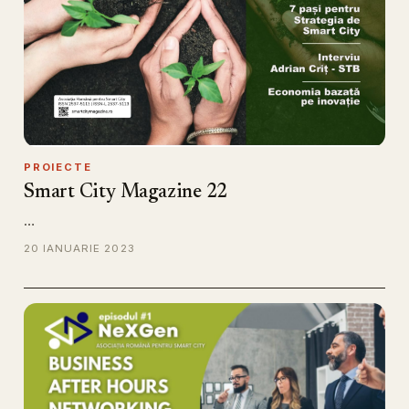
PROIECTE
Smart City Magazine 22
…
20 IANUARIE 2023