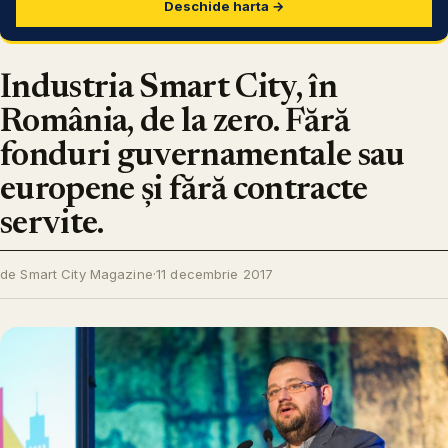
Deschide harta →
Industria Smart City, în
România, de la zero. Fără
fonduri guvernamentale sau
europene și fără contracte
servite.
de Smart City Magazine
·
11 decembrie 2017