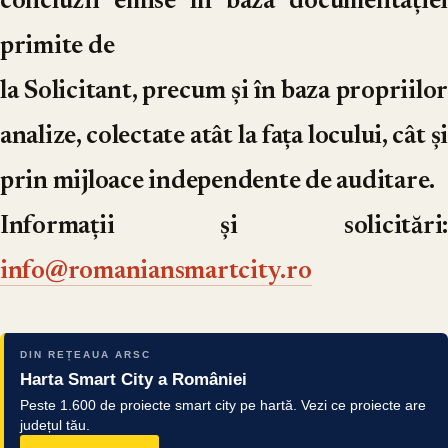
concluzii emise în baza documentației
primite de
la Solicitant, precum și în baza propriilor
analize, colectate atât la fața locului, cât și
prin mijloace independente de auditare.
Informații și solicitări:
info@romaniansmartcity.ro
DIN REȚEAUA ARSC
Harta Smart City a României
Peste 1.600 de proiecte smart city pe hartă. Vezi ce proiecte are
județul tău.