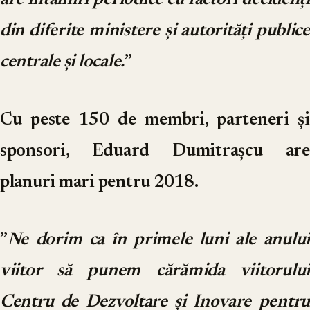
are întâlniri periodice cu factori decidenți
din diferite ministere și autorități publice
centrale și locale.
”
Cu peste 150 de membri, parteneri și
sponsori, Eduard Dumitrașcu are
planuri mari pentru 2018.
”
Ne dorim ca în primele luni ale anului
viitor să punem cărămida viitorului
Centru de Dezvoltare și Inovare pentru