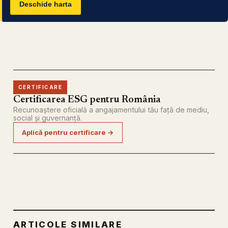
Deschide harta
CERTIFICARE
Certificarea ESG pentru România
Recunoaștere oficială a angajamentului tău față de mediu,
social și guvernanță.
Aplică pentru certificare →
ARTICOLE SIMILARE