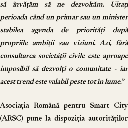
să învățăm să ne dezvoltăm. Uitați
perioada când un primar sau un minister
stabilea agenda de priorități după
propriile ambiții sau viziuni. Azi, fără
consultarea societății civile este aproape
imposibil să dezvolți o comunitate - iar
acest trend este valabil peste tot în lume.
”
Asociația Română pentru Smart City
(ARSC) pune la dispoziția autorităților