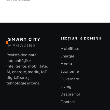
SECȚIUNI & DOMENII
SMART CITY
MAGAZINE
Mobilitate
Revistă dedicată
Energie
comunităților
Mediu
inteligente: mobilitate,
Economie
AI, energie, mediu, IoT,
digitalizare și
Guvernare
tehnologie urbană.
Living
Despre noi
Contact