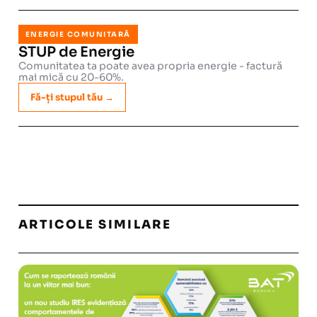
ENERGIE COMUNITARĂ
STUP de Energie
Comunitatea ta poate avea propria energie - factură
mai mică cu 20-60%.
Fă-ți stupul tău →
ARTICOLE SIMILARE