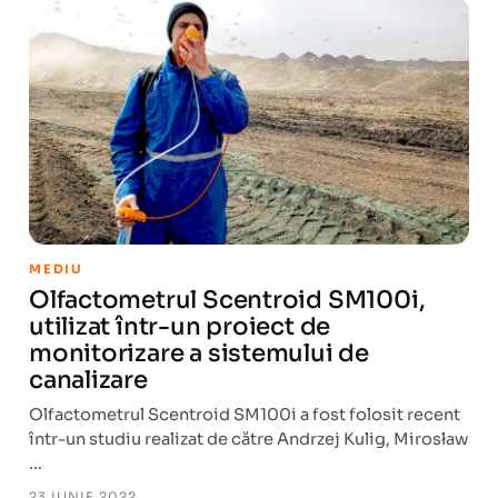
MEDIU
Olfactometrul Scentroid SM100i,
utilizat într-un proiect de
monitorizare a sistemului de
canalizare
Olfactometrul Scentroid SM100i a fost folosit recent
într-un studiu realizat de către Andrzej Kulig, Mirosław
…
23 IUNIE 2022