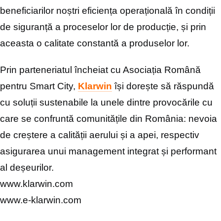
beneficiarilor noștri
eficiența operațională în condiții
de siguranță a
proceselor lor de producție, și prin
aceasta o calitate
constantă a produselor lor.
Prin parteneriatul încheiat cu Asociația Română
pentru Smart City,
Klarwin
își dorește să răspundă
cu
soluții sustenabile la unele dintre provocările cu
care se
confruntă comunitățile din România: nevoia
de creștere a
calității aerului și a apei, respectiv
asigurarea unui
management integrat și performant
al deșeurilor.
www.klarwin.com
www.e-klarwin.com