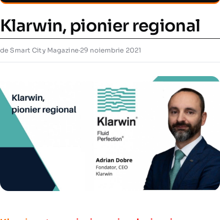
Klarwin, pionier regional
de Smart City Magazine
·
29 noiembrie 2021