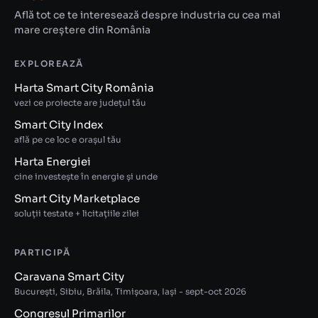
Află tot ce te interesează despre industria cu cea mai
mare creștere din România
EXPLOREAZĂ
Harta Smart City România
vezi ce proiecte are județul tău
Smart City Index
află pe ce loc e orașul tău
Harta Energiei
cine investește în energie și unde
Smart City Marketplace
soluții testate + licitațiile zilei
PARTICIPĂ
Caravana Smart City
București, Sibiu, Brăila, Timișoara, Iași - sept-oct 2026
Congresul Primarilor