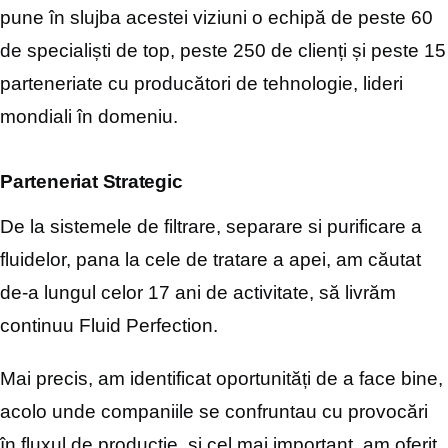
pune în slujba acestei viziuni
o echipă de peste 60
de specialiști de top, peste 250 de clienți și peste 15
parteneriate cu
producători de tehnologie, lideri
mondiali în domeniu.
Parteneriat Strategic
De la sistemele de filtrare, separare si purificare a
fluidelor, pana la cele de tratare a apei, am căutat
de-a
lungul celor 17 ani de activitate, să livrăm
continuu Fluid
Perfection.
Mai precis, am identificat oportunități de a
face bine,
acolo unde companiile se confruntau cu
provocări
în fluxul de producție, si cel mai important, am
oferit