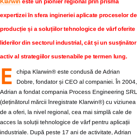
Klarwin
este un pionier regional prin prisma
expertizei în sfera ingineriei aplicate proceselor
de
producție și a soluțiilor tehnologice de vârf oferite
liderilor din sectorul industrial, cât și un
susținător
activ al strategiilor sustenabile pe termen lung.
E
chipa Klarwin® este condusă de Adrian
Dobre, fondator și CEO al companiei. În 2004,
Adrian a fondat compania Process Engineering SRL
(deținătorul mărcii înregistrate Klarwin®) cu
viziunea
de a oferi, la nivel regional, cea mai simplă cale de
acces la soluții tehnologice de vârf
pentru aplicații
industriale. După peste 17 ani de activitate, Adrian