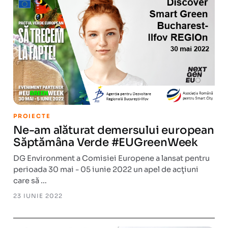
PROIECTE
Ne-am alăturat demersului european
Săptămâna Verde #EUGreenWeek
DG Environment a Comisiei Europene a lansat pentru
perioada 30 mai - 05 iunie 2022 un apel de acţiuni
care să …
23 IUNIE 2022