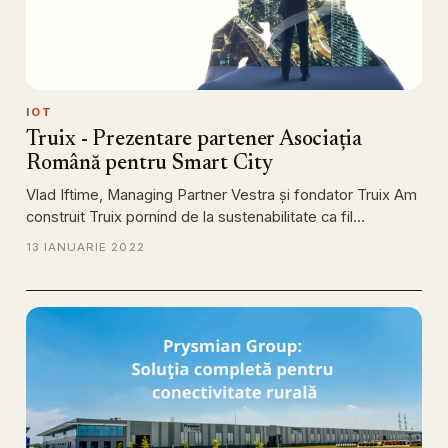
IOT
Truix - Prezentare partener Asociația
Română pentru Smart City
Vlad Iftime, Managing Partner Vestra și fondator Truix Am
construit Truix pornind de la sustenabilitate ca fil…
13 IANUARIE 2022