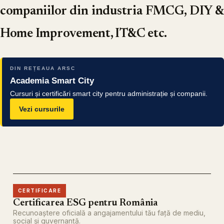
companiilor din industria FMCG, DIY &
Home Improvement, IT&C etc.
DIN REȚEAUA ARSC
Academia Smart City
Cursuri și certificări smart city pentru administrație și companii.
Vezi cursurile
CERTIFICARE
Certificarea ESG pentru România
Recunoaștere oficială a angajamentului tău față de mediu,
social și guvernanță.