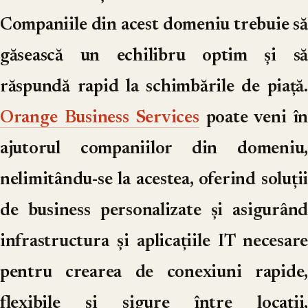
Companiile din acest domeniu trebuie să
găsească un echilibru optim și să
răspundă rapid la schimbările de piață.
Orange Business Services
poate veni în
ajutorul companiilor din domeniu,
nelimitându-se la acestea, oferind soluții
de business personalizate și asigurând
infrastructura și aplicațiile IT necesare
pentru crearea de conexiuni rapide,
flexibile și sigure între locații,