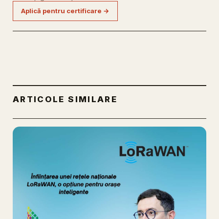
Aplică pentru certificare →
ARTICOLE SIMILARE