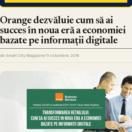
Orange dezvăluie cum să ai
succes în noua eră a economiei
bazate pe informații digitale
de Smart City Magazine
·
11 octombrie 2019