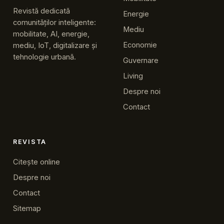
Revistă dedicată
Energie
comunităților inteligente:
Mediu
mobilitate, AI, energie,
Economie
mediu, IoT, digitalizare și
tehnologie urbană.
Guvernare
Living
Despre noi
Contact
REVISTA
Citește online
Despre noi
Contact
Sitemap