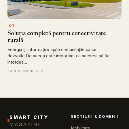
IOT
Soluția completă pentru conectivitate
rurală
Energia și informațiile ajută comunitățile să se
dezvolte.De aceea este important ca acestea să fie
întotdea…
30 NOIEMBRIE 2021
SMART CITY
SECȚIUNI & DOMENII
MAGAZINE
Mobilitate