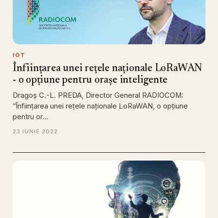
IOT
Înființarea unei rețele naționale LoRaWAN
- o opțiune pentru orașe inteligente
Dragoș C.-L. PREDA, Director General RADIOCOM:
“Înființarea unei rețele naționale LoRaWAN, o opțiune
pentru or…
23 IUNIE 2022