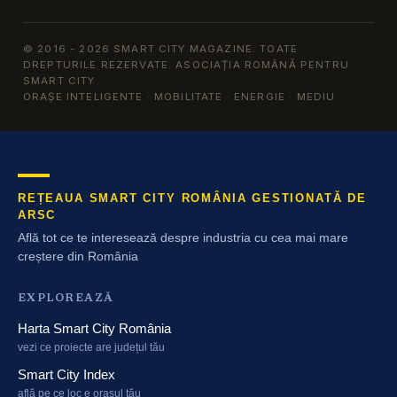
© 2016 - 2026 SMART CITY MAGAZINE. TOATE
DREPTURILE REZERVATE. ASOCIAȚIA ROMÂNĂ PENTRU
SMART CITY
ORAȘE INTELIGENTE · MOBILITATE · ENERGIE · MEDIU
REȚEAUA SMART CITY ROMÂNIA GESTIONATĂ DE
ARSC
Află tot ce te interesează despre industria cu cea mai mare
creștere din România
EXPLOREAZĂ
Harta Smart City România
vezi ce proiecte are județul tău
Smart City Index
află pe ce loc e orașul tău