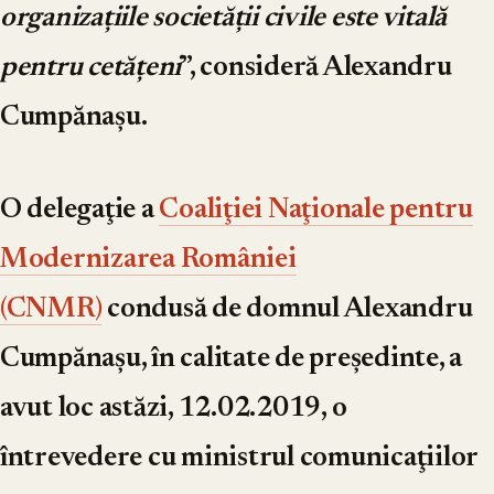
organizațiile societății civile este vitală
pentru cetățeni
”, consideră Alexandru
Cumpănașu.
O delegaţie a
Coaliţiei Naţionale pentru
Modernizarea României
(CNMR)
condusă de
domnul Alexandru
Cumpănaşu
, în calitate de
preşedinte
, a
avut loc astăzi, 12.02.2019, o
întrevedere cu
ministrul comunicaţiilor