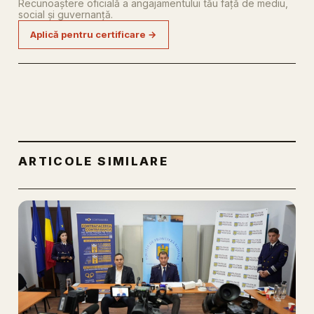
Recunoaștere oficială a angajamentului tău față de mediu,
social și guvernanță.
Aplică pentru certificare →
ARTICOLE SIMILARE