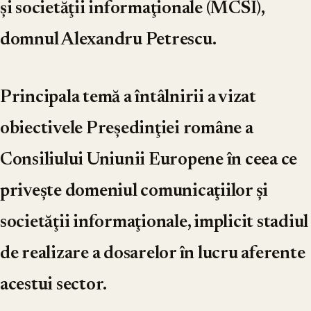
şi societăţii informaţionale (MCSI),
domnul Alexandru Petrescu
.
Principala temă a întâlnirii a vizat
obiectivele Preşedinţiei române a
Consiliului Uniunii Europene în ceea ce
priveşte domeniul comunicaţiilor şi
societăţii informaţionale, implicit stadiul
de realizare a dosarelor în lucru aferente
acestui sector.