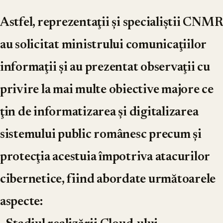
Astfel, reprezentaţii şi specialiştii CNMR
au solicitat ministrului comunicaţiilor
informaţii şi au prezentat observaţii cu
privire la mai multe obiective majore ce
ţin de informatizarea şi digitalizarea
sistemului public românesc precum şi
protecţia acestuia împotriva atacurilor
cibernetice, fiind abordate următoarele
aspecte: