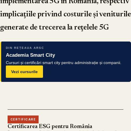
implementarea 5G în România, respectiv
implicaţiile privind costurile şi veniturile
generate de trecerea la reţelele 5G
DIN REȚEAUA ARSC
Academia Smart City
Cursuri și certificări smart city pentru administrație și companii.
Vezi cursurile
CERTIFICARE
Certificarea ESG pentru România