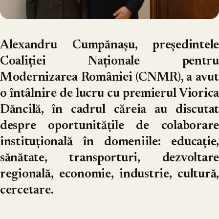
Alexandru Cumpănașu, președintele
Coaliției Naționale pentru
Modernizarea României (CNMR), a avut
o întâlnire de lucru cu premierul Viorica
Dăncilă, în cadrul căreia au discutat
despre oportunitățile de colaborare
instituțională în domeniile: educație,
sănătate, transporturi, dezvoltare
regională, economie, industrie, cultură,
cercetare.