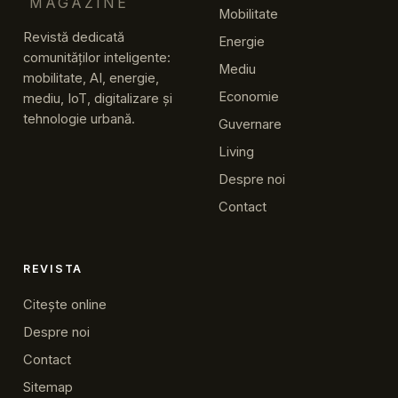
MAGAZINE
Mobilitate
Revistă dedicată
Energie
comunităților inteligente:
Mediu
mobilitate, AI, energie,
Economie
mediu, IoT, digitalizare și
tehnologie urbană.
Guvernare
Living
Despre noi
Contact
REVISTA
Citește online
Despre noi
Contact
Sitemap