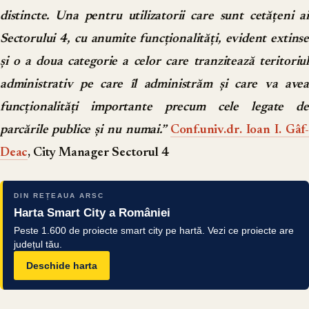
distincte. Una pentru utilizatorii care sunt cetățeni ai
Sectorului 4, cu anumite funcționalități, evident extinse
și o a doua categorie a celor care tranzitează teritoriul
administrativ pe care îl administrăm și care va avea
funcționalități importante precum cele legate de
parcările publice și nu numai.”
Conf.univ.dr. Ioan I. Gâf-
Deac
, City Manager Sectorul 4
DIN REȚEAUA ARSC
Harta Smart City a României
Peste 1.600 de proiecte smart city pe hartă. Vezi ce proiecte are
județul tău.
Deschide harta