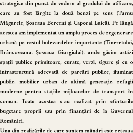
strategice din punct de vedere al gradului de utilizare,
care au fost lărgite la două benzi pe sens (Turnu
Măgurele, Șoseaua Berceni și Caporal Luică). Pe lângă
acestea am implementat un amplu proces de regenerare
urbană pe restul bulevardelor importante (Tineretului,
Brâncoveanu, Șoseaua Giurgiului), unde găsim astăzi
spații publice primitoare, curate, verzi, sigure și cu o
infrastructură adecvată de parcări publice, iluminat
public, mobilier urban de ultimă generație, refugii
moderne pentru stațiile mijloacelor de transport în
comun. Toate acestea s-au realizat prin eforturile
bugetare proprii sau prin finanțări de la Guvernul
României.
Una din realizările de care suntem mândri este rețeaua