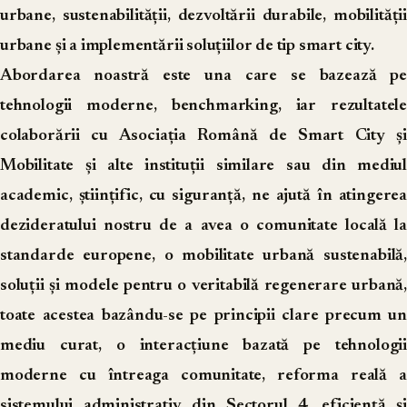
urbane, sustenabilității, dezvoltării durabile, mobilității
urbane și a implementării soluțiilor de tip smart city.
Abordarea noastră este una care se bazează pe
tehnologii moderne, benchmarking, iar rezultatele
colaborării cu Asociația Română de Smart City și
Mobilitate și alte instituții similare sau din mediul
academic, științific, cu siguranță, ne ajută în atingerea
dezideratului nostru de a avea o comunitate locală la
standarde europene, o mobilitate urbană sustenabilă,
soluții și modele pentru o veritabilă regenerare urbană,
toate acestea bazându-se pe principii clare precum un
mediu curat, o interacțiune bazată pe tehnologii
moderne cu întreaga comunitate, reforma reală a
sistemului administrativ din Sectorul 4, eficiență și