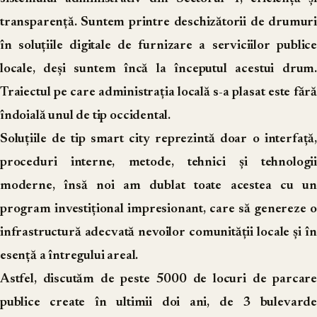
transparență. Suntem printre deschizătorii de drumuri
în soluțiile digitale de furnizare a serviciilor publice
locale, deși suntem încă la începutul acestui drum.
Traiectul pe care administrația locală s-a plasat este fără
îndoială unul de tip occidental.
Soluțiile de tip smart city reprezintă doar o interfață,
proceduri interne, metode, tehnici și tehnologii
moderne, însă noi am dublat toate acestea cu un
program investițional impresionant, care să genereze o
infrastructură adecvată nevoilor comunității locale și în
esență a întregului areal.
Astfel, discutăm de peste 5000 de locuri de parcare
publice create în ultimii doi ani, de 3 bulevarde