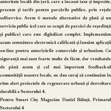
autoritate locală din țară, care a încasat taxe și impozite,
precum și tarife pentru parcările publice, prin rețele
selfservice. Avem 6 metode alternative de plată și un
serviciu public (cel care se ocupă de parcări de reședință
și publice) care este digitalizat complet. Implementăm
acum semnătura electronică calificată și lansăm aplicații
on-line pentru autorizările comerciale și urbanism. Cu
siguranță mai sunt foarte multe de făcut, dar rezultatele
de până acum și cel mai important feedback-ul
comunității noastre locale, ne dau curaj să continuăm în
ritm alert proiectele de regenerare urbană și dezvoltare
durabilă a Sectorului 4.
Pentru Smart City Magazine Daniel Băluță, Primarul
Sectorului 4