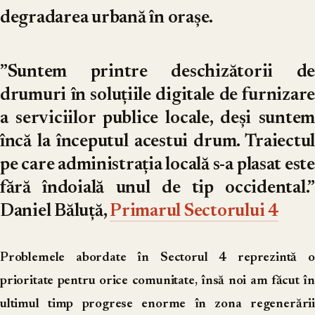
degradarea urbană în orașe.
”Suntem printre deschizătorii de
drumuri în soluțiile digitale de furnizare
a serviciilor publice locale, deși suntem
încă la începutul acestui drum. Traiectul
pe care administrația locală s-a plasat este
fără îndoială unul de tip occidental.”
Daniel Băluță,
Primarul Sectorului 4
Problemele abordate în Sectorul 4 reprezintă o
prioritate pentru orice comunitate, însă noi am făcut în
ultimul timp progrese enorme în zona regenerării