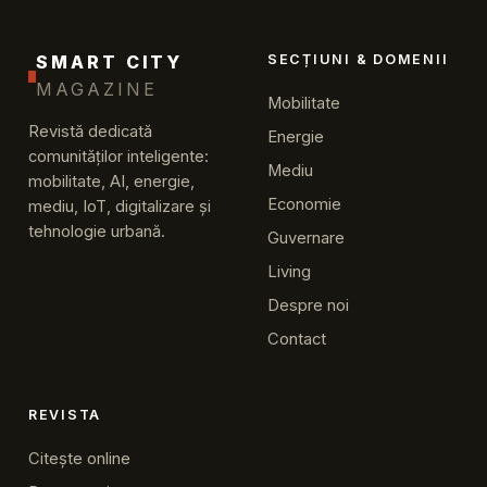
SMART CITY
SECȚIUNI & DOMENII
MAGAZINE
Mobilitate
Revistă dedicată
Energie
comunităților inteligente:
Mediu
mobilitate, AI, energie,
Economie
mediu, IoT, digitalizare și
tehnologie urbană.
Guvernare
Living
Despre noi
Contact
REVISTA
Citește online