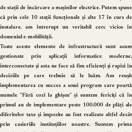
de stații de încărcare a mașinilor electrice. Putem spune
că prin cele 10 stații funcționale și alte 17 în curs de
instalare, am întrerupt un veritabil cerc vicios în
domeniul e-mobilității.
Toate aceste elemente de infrastructură sunt acum
gestionate prin aplicații informatice moderne,
interconectate și asta ne face să fim eficienți și rapizi în
deciziile pe care trebuie să le luăm. Am reușit
implementarea cu succes a unui program care poartă
numele ”Fără cozi la ghișeu” și suntem fericiți că în
primul an de implementare peste 100.000 de plăți ale
diferitelor taxe și impozite au fost realizate altfel decât
prin casieriile instituțiilor noastre. Suntem prima