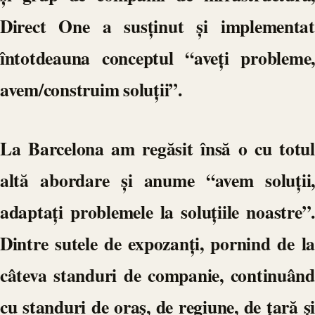
Direct One a susținut și implementat
întotdeauna conceptul “aveți probleme,
avem/construim soluții”.
La Barcelona am regăsit însă o cu totul
altă abordare și anume “avem soluții,
adaptați problemele la soluțiile noastre”.
Dintre sutele de expozanți, pornind de la
câteva standuri de companie, continuând
cu standuri de oraș, de regiune, de țară și