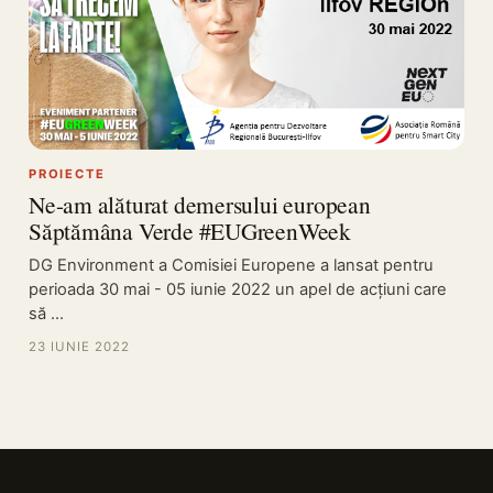
PROIECTE
Ne-am alăturat demersului european
Săptămâna Verde #EUGreenWeek
DG Environment a Comisiei Europene a lansat pentru
perioada 30 mai - 05 iunie 2022 un apel de acţiuni care
să …
23 IUNIE 2022