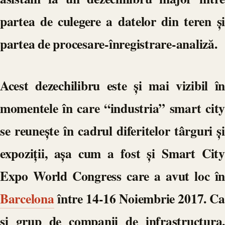
partea de culegere a datelor din teren și
partea de procesare-înregistrare-analiză.
Acest dezechilibru este și mai vizibil în
momentele în care “industria” smart city
se reunește în cadrul diferitelor târguri și
expoziții, așa cum a fost și Smart City
Expo World Congress care a avut loc în
Barcelona
între 14-16 Noiembrie 2017. Ca
și grup de companii de infrastructura,