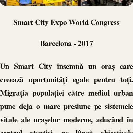
Smart City Expo World Congress
Barcelona - 2017
Un Smart City însemnă un oraș care
creează oportunități egale pentru toți.
Migrația populației către mediul urban
pune deja o mare presiune pe sistemele
vitale ale orașelor moderne, aducând în
centrul atenției, pe lângă obiectivele