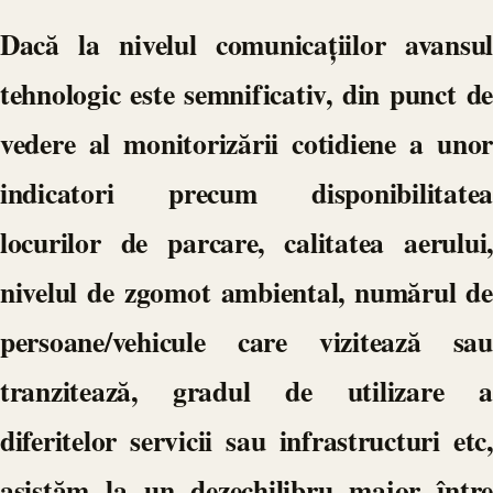
Dacă la nivelul comunicațiilor avansul
tehnologic este semnificativ, din punct de
vedere al monitorizării cotidiene a unor
indicatori precum disponibilitatea
locurilor de parcare, calitatea aerului,
nivelul de zgomot ambiental, numărul de
persoane/vehicule care vizitează sau
tranzitează, gradul de utilizare a
diferitelor servicii sau infrastructuri etc,
asistăm la un dezechilibru major între