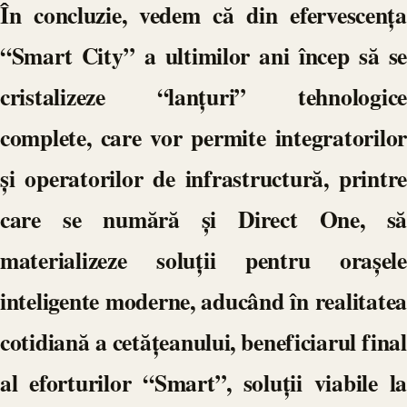
În concluzie, vedem că din efervescența
“Smart City” a ultimilor ani încep să se
cristalizeze “lanțuri” tehnologice
complete, care vor permite integratorilor
și operatorilor de infrastructură, printre
care se numără și Direct One, să
materializeze soluții pentru orașele
inteligente moderne, aducând în realitatea
cotidiană a cetățeanului, beneficiarul final
al eforturilor “Smart”, soluții viabile la