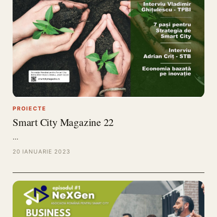
PROIECTE
Smart City Magazine 22
…
20 IANUARIE 2023