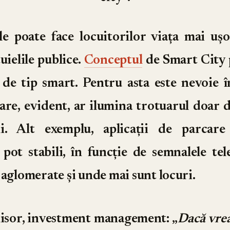
le poate face locuitorilor viața mai ușo
uielile publice.
Conceptul
de Smart City 
de tip smart. Pentru asta este nevoie î
care, evident, ar ilumina trotuarul doar 
. Alt exemplu, aplicații de parcare 
 pot stabili, în funcție de semnalele tel
 aglomerate și unde mai sunt locuri.
isor, investment management
: „
Dacă vrea