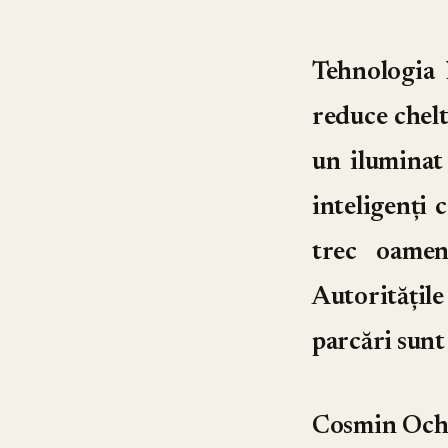
Tehnologia 
reduce chelt
un iluminat 
inteligenți 
trec oameni
Autoritățile
parcări sunt
Cosmin Och