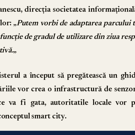
nescu, direcția societatea informațional
lor
: „
Putem vorbi de adaptarea parcului 
uncție de gradul de utilizare din ziua res
tivă.
„
sterul a început să pregătească un ghid
riile vor crea o infrastructură de senzor
e va fi gata, autoritatile locale vor p
conceptul smart city.