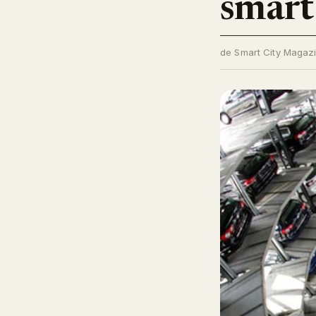
smart
de Smart City Magaz