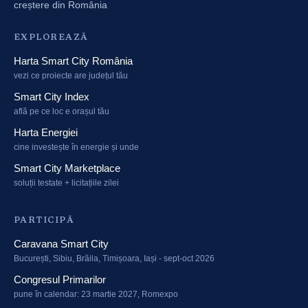
creștere din România
EXPLOREAZĂ
Harta Smart City România
vezi ce proiecte are județul tău
Smart City Index
află pe ce loc e orașul tău
Harta Energiei
cine investește în energie și unde
Smart City Marketplace
soluții testate + licitațiile zilei
PARTICIPĂ
Caravana Smart City
București, Sibiu, Brăila, Timișoara, Iași - sept-oct 2026
Congresul Primarilor
pune în calendar: 23 martie 2027, Romexpo