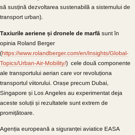
să susțină dezvoltarea sustenabilă a sistemului de
transport urban).
Taxiurile aeriene și dronele de marfă
sunt în
opinia Roland Berger
(
https://www.rolandberger.com/en/Insights/Global-
Topics/Urban-Air-Mobility/
) cele două componente
ale transportului aerian care vor revoluționa
transportul viitorului. Orașe precum Dubai,
Singapore și Los Angeles au experimentat deja
aceste soluții și rezultatele sunt extrem de
promițătoare.
Agenția europeană a siguranței aviatice EASA