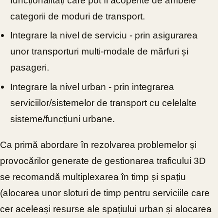
funcționalități care pot fi acoperite de ambele
categorii de moduri de transport.
Integrare la nivel de serviciu - prin asigurarea
unor transporturi multi-modale de mărfuri și
pasageri.
Integrare la nivel urban - prin integrarea
serviciilor/sistemelor de transport cu celelalte
sisteme/funcțiuni urbane.
Ca primă abordare în rezolvarea problemelor și
provocărilor generate de gestionarea traficului 3D
se recomandă multiplexarea în timp și spațiu
(alocarea unor sloturi de timp pentru serviciile care
cer aceleași resurse ale spațiului urban și alocarea