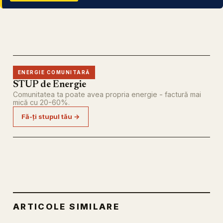
ENERGIE COMUNITARĂ
STUP de Energie
Comunitatea ta poate avea propria energie - factură mai
mică cu 20-60%.
Fă-ți stupul tău →
ARTICOLE SIMILARE