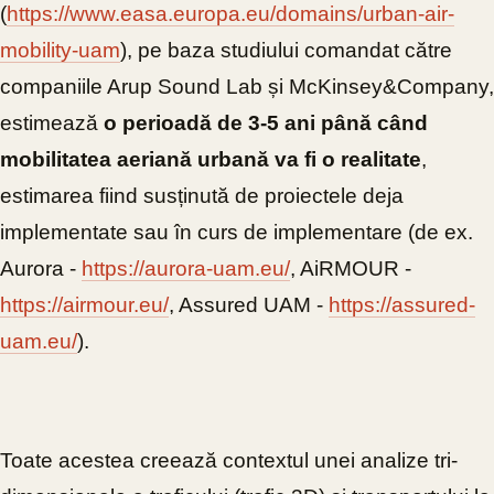
(
https://www.easa.europa.eu/domains/urban-air-
mobility-uam
), pe baza studiului comandat către
companiile Arup Sound Lab și McKinsey&Company,
estimează
o perioadă de 3-5 ani până când
mobilitatea aeriană urbană va fi o realitate
,
estimarea fiind susținută de proiectele deja
implementate sau în curs de implementare (de ex.
Aurora -
https://aurora-uam.eu/
, AiRMOUR -
https://airmour.eu/
, Assured UAM -
https://assured-
uam.eu/
).
Toate acestea creează contextul unei analize tri-