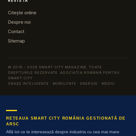
REVISTA
Citește online
Despre noi
Contact
Sitemap
© 2016 - 2026 SMART CITY MAGAZINE. TOATE
DREPTURILE REZERVATE. ASOCIAȚIA ROMÂNĂ PENTRU
SMART CITY
ORAȘE INTELIGENTE · MOBILITATE · ENERGIE · MEDIU
REȚEAUA SMART CITY ROMÂNIA GESTIONATĂ DE
ARSC
Află tot ce te interesează despre industria cu cea mai mare