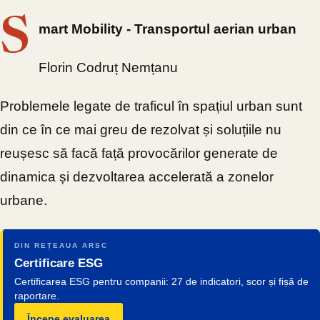
S
mart Mobility - Transportul aerian urban
Florin Codruț Nemțanu
Problemele legate de traficul în spațiul urban sunt
din ce în ce mai greu de rezolvat și soluțiile nu
reușesc să facă față provocărilor generate de
dinamica și dezvoltarea accelerată a zonelor
urbane.
DIN REȚEAUA ARSC
Certificare ESG
Certificarea ESG pentru companii: 27 de indicatori, scor și fișă de
raportare.
Începe evaluarea