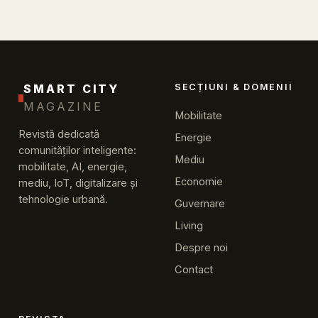
SMART CITY
SECȚIUNI & DOMENII
MAGAZINE
Mobilitate
Revistă dedicată
Energie
comunităților inteligente:
Mediu
mobilitate, AI, energie,
Economie
mediu, IoT, digitalizare și
tehnologie urbană.
Guvernare
Living
Despre noi
Contact