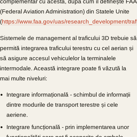
complementar cu acesta, după cum îl definește FAA
(Federal Aviation Administration) din Statele Unite
(
https://www.faa.gov/uas/research_development/tra
Sistemele de management al traficului 3D trebuie să
permită integrarea traficului terestru cu cel aerian și
să asigure accesul vehiculelor la terminalele
intermodale. Această integrare poate fi văzută la
mai multe niveluri:
Integrare informațională - schimbul de informații
dintre modurile de transport terestre și cele
aeriene.
Integrare funcțională - prin implementarea unor