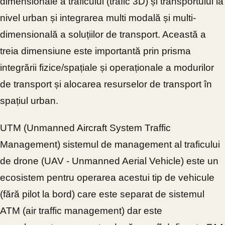
dimensionale a traficului (trafic 3D) și transportului la
nivel urban și integrarea multi modală și multi-
dimensională a soluțiilor de transport. Această a
treia dimensiune este importantă prin prisma
integrării fizice/spațiale și operaționale a modurilor
de transport și alocarea resurselor de transport în
spațiul urban.
UTM (Unmanned Aircraft System Traffic
Management) sistemul de management al traficului
de drone (UAV - Unmanned Aerial Vehicle) este un
ecosistem pentru operarea acestui tip de vehicule
(fără pilot la bord) care este separat de sistemul
ATM (air traffic management) dar este