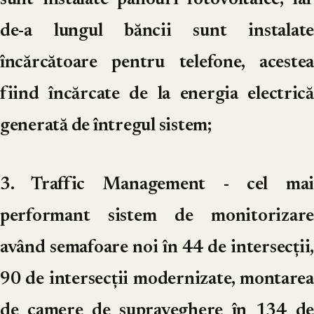
sunt instalate panouri fotovoltaice, iar
de-a lungul băncii sunt instalate
încărcătoare pentru telefone, acestea
fiind încărcate de la energia electrică
generată de întregul sistem;
3. Traffic Management
- cel mai
performant sistem de monitorizare
având semafoare noi în 44 de intersecții,
90 de intersecții modernizate, montarea
de camere de supraveghere în 134 de