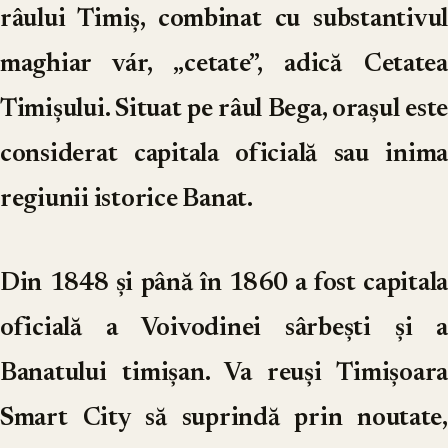
râului Timiș, combinat cu substantivul
maghiar vár, „cetate”, adică Cetatea
Timișului. Situat pe râul Bega, orașul este
considerat capitala oficială sau inima
regiunii istorice Banat.
Din 1848 și până în 1860 a fost capitala
oficială a Voivodinei sârbești și a
Banatului timișan. Va reuși Timișoara
Smart City să suprindă prin noutate,