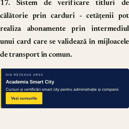
17. Sistem de verificare titluri de
călătorie prin carduri
- cetățenii pot
realiza abonamente prin intermediul
unui card care se validează în mijloacele
de transport în comun.
DIN REȚEAUA ARSC
Academia Smart City
Cursuri și certificări smart city pentru administrație și companii.
Vezi cursurile