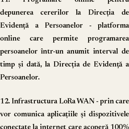
depunerea cererilor la Direcția de
Evidență a Persoanelor
- platforma
online care permite programarea
persoanelor într-un anumit interval de
timp și dată, la Direcția de Evidență a
Persoanelor.
12. Infrastructura LoRa WAN
- prin care
vor comunica aplicațiile și dispozitivele
conectate la internet care acoperă 100%