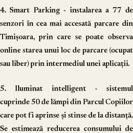
4. Smart Parking
- instalarea a 77 d
senzori în cea mai accesată parcare din
Timișoara, prin care se poate observa
online starea unui loc de parcare (ocupat
sau liber) prin intermediul unei aplicații.
5. Iluminat intelligent
- sistemul
cuprinde 50 de lămpi din Parcul Copiilor
care pot fi aprinse și stinse de la distanță.
Se estimează reducerea consumului de