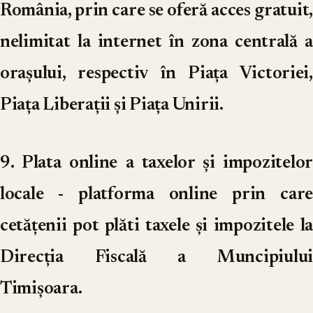
România, prin care se oferă acces gratuit,
nelimitat la internet în zona centrală a
orașului, respectiv în Piața Victoriei,
Piața Liberații și Piața Unirii.
9. Plata online a taxelor și impozitelor
locale
- platforma online prin care
cetățenii pot plăti taxele și impozitele la
Direcția Fiscală a Muncipiului
Timișoara.