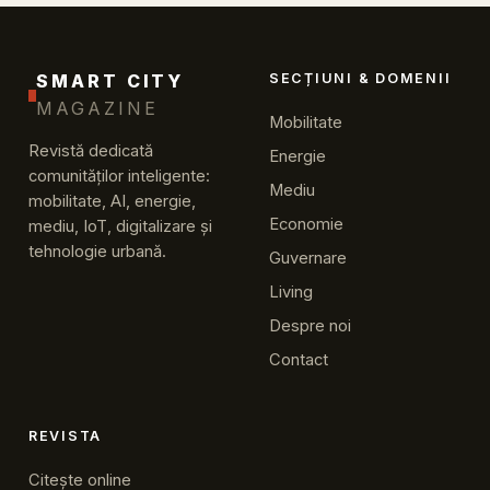
SMART CITY
SECȚIUNI & DOMENII
MAGAZINE
Mobilitate
Revistă dedicată
Energie
comunităților inteligente:
Mediu
mobilitate, AI, energie,
Economie
mediu, IoT, digitalizare și
tehnologie urbană.
Guvernare
Living
Despre noi
Contact
REVISTA
Citește online