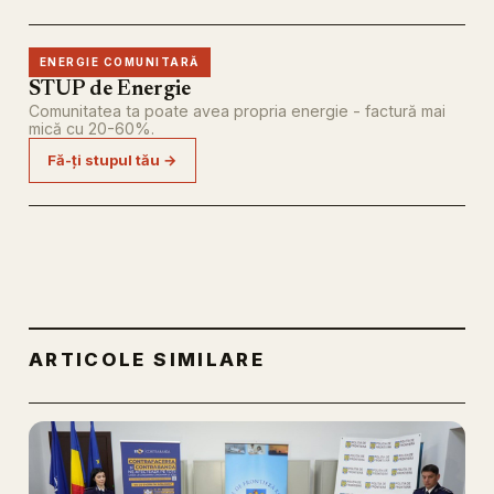
ENERGIE COMUNITARĂ
STUP de Energie
Comunitatea ta poate avea propria energie - factură mai
mică cu 20-60%.
Fă-ți stupul tău →
ARTICOLE SIMILARE