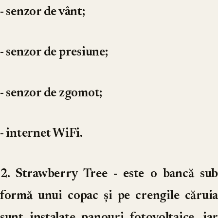
- senzor de vânt;
- senzor de presiune;
- senzor de zgomot;
- internet WiFi.
2. Strawberry Tree
- este o bancă sub
formă unui copac și pe crengile căruia