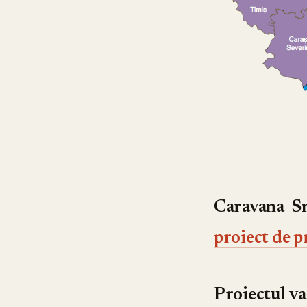
Caravana S
proiect de 
Proiectul va