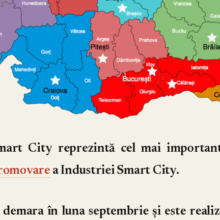
mart City
reprezintă cel mai importan
promovare
a Industriei Smart City.
 demara în luna septembrie și este realiz