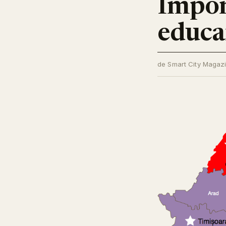
Impor
educa
de Smart City Magaz