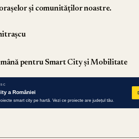
orașelor și comunităților noastre.
itrașcu
omână pentru Smart City și Mobilitate
RSC
ity a României
iecte smart city pe hartă. Vezi ce proiecte are județul tău.