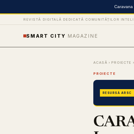
Caravana S
REVISTĂ DIGITALĂ DEDICATĂ COMUNITĂȚILOR INTEL
SMART CITY
MAGAZINE
ACASĂ
›
PROIECTE
›
PROIECTE
RESURSĂ ARSC
CARA