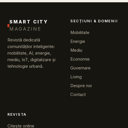
SMART CITY
SECȚIUNI & DOMENII
MAGAZINE
Mobilitate
Revistă dedicată
Energie
comunităților inteligente:
Mediu
mobilitate, AI, energie,
Economie
mediu, IoT, digitalizare și
tehnologie urbană.
Guvernare
Living
Despre noi
Contact
REVISTA
Citește online