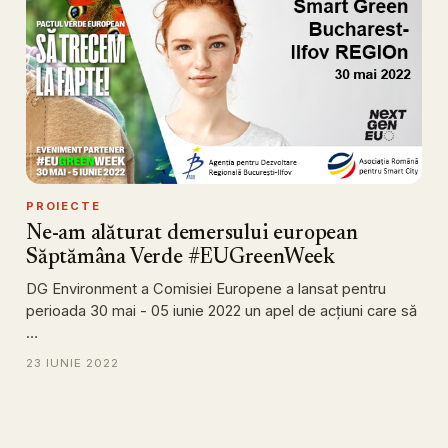
PROIECTE
Ne-am alăturat demersului european
Săptămâna Verde #EUGreenWeek
DG Environment a Comisiei Europene a lansat pentru
perioada 30 mai - 05 iunie 2022 un apel de acţiuni care să
…
23 IUNIE 2022