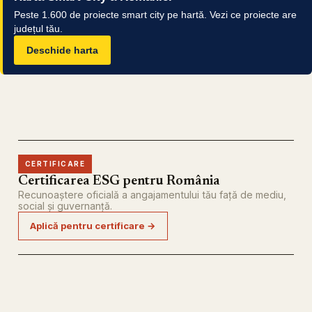
Peste 1.600 de proiecte smart city pe hartă. Vezi ce proiecte are
județul tău.
Deschide harta
CERTIFICARE
Certificarea ESG pentru România
Recunoaștere oficială a angajamentului tău față de mediu,
social și guvernanță.
Aplică pentru certificare →