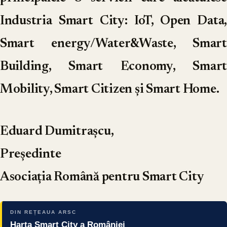
Industria Smart City: IoT, Open Data,
Smart energy/Water&Waste, Smart
Building, Smart Economy, Smart
Mobility, Smart Citizen și Smart Home.
Eduard Dumitrașcu,
Președinte
Asociația Română pentru Smart City
DIN REȚEAUA ARSC
Harta Smart City a României