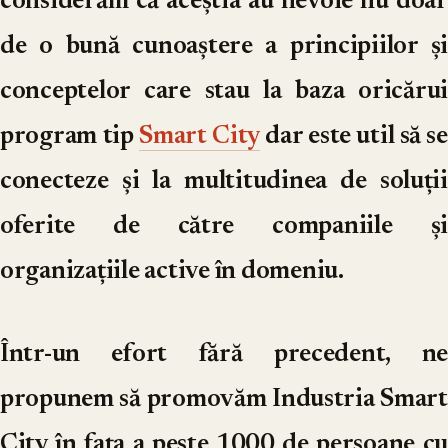
considerăm că aceștia au nevoie nu doar
de o bună cunoaștere a principiilor și
conceptelor care stau la baza oricărui
program tip
Smart City
dar este util să se
conecteze și la multitudinea de soluții
oferite de către companiile și
organizațiile active în domeniu.
Într-un efort fără precedent, ne
propunem să promovăm Industria Smart
City în fața a peste 1000 de persoane cu