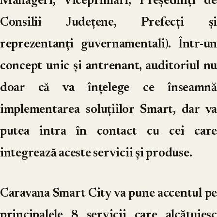
Manageri, Viceprimari, Președinți de
Consilii Județene, Prefecți și
reprezentanți guvernamentali). Într-un
concept unic și antrenant, auditoriul nu
doar că va înțelege ce înseamnă
implementarea soluțiilor Smart, dar va
putea intra în contact cu cei care
integrează aceste servicii și produse.
Caravana Smart City
va pune accentul pe
principalele 8 servicii care alcătuiesc