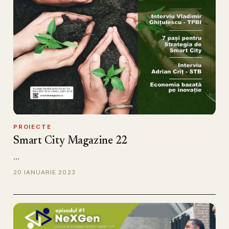
PROIECTE
Smart City Magazine 22
…
20 IANUARIE 2023