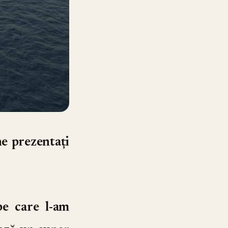
e prezentați
e care l-am