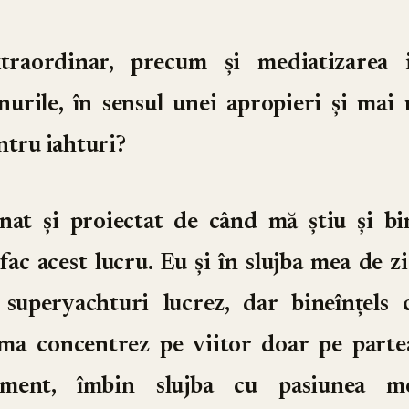
xtraordinar, precum și mediatizarea 
nurile, în sensul unei apropieri și mai 
ntru iahturi?
at și proiectat de când mă știu și bin
fac acest lucru. Eu și în slujba mea de zi
 superyachturi lucrez, dar bineînțels
 ma concentrez pe viitor doar pe parte
ment, îmbin slujba cu pasiunea me