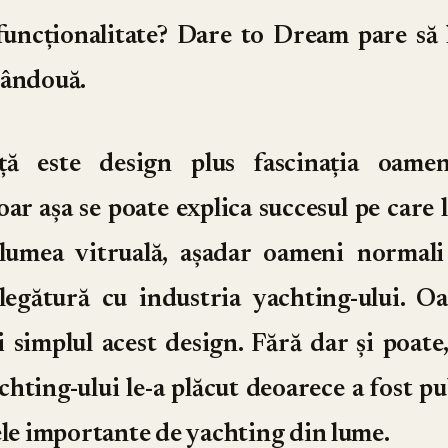
funcționalitate? Dare to Dream pare să 
mândouă.
ță este design plus fascinația oamen
oar așa se poate explica succesul pe care 
lumea vitruală, așadar oameni normal
legătură cu industria yachting-ului. Oa
i simplul acest design. Fără dar și poate,
chting-ului le-a plăcut deoarece a fost pu
ele importante de yachting din lume.