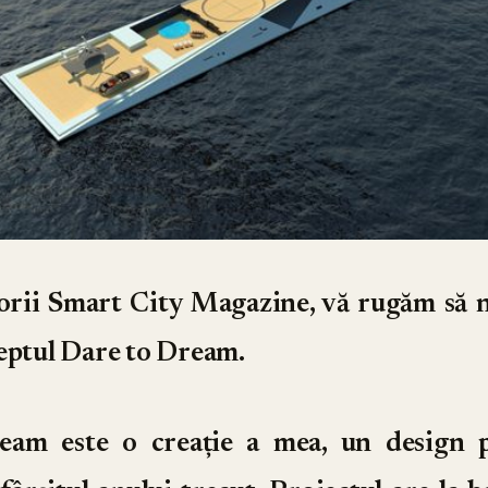
torii Smart City Magazine, vă rugăm să n
eptul Dare to Dream.
eam este o creație a mea, un design p