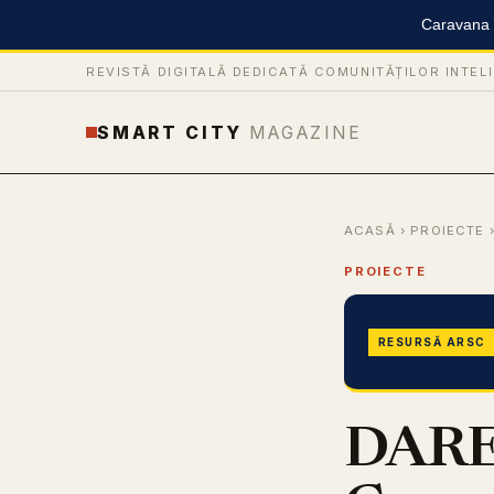
Caravana S
REVISTĂ DIGITALĂ DEDICATĂ COMUNITĂȚILOR INTEL
SMART CITY
MAGAZINE
ACASĂ
›
PROIECTE
›
PROIECTE
RESURSĂ ARSC
DARE