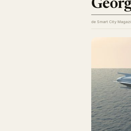
Georg
de Smart City Magaz