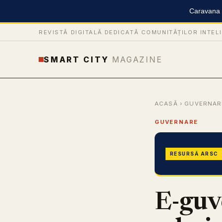
Caravana S
REVISTĂ DIGITALĂ DEDICATĂ COMUNITĂȚILOR INTEL
SMART CITY
MAGAZINE
ACASĂ
›
GUVERNAR
GUVERNARE
RESURSĂ ARSC
E-guve