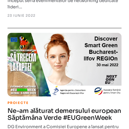
început seria evenimentelor de networking dedicate
lideri…
23 IUNIE 2022
PROIECTE
Ne-am alăturat demersului european
Săptămâna Verde #EUGreenWeek
DG Environment a Comisiei Europene a lansat pentru