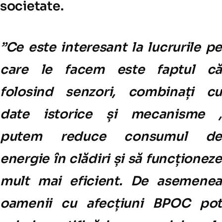
societate.
”Ce este interesant la lucrurile pe
care le facem este faptul că
folosind senzori, combinați cu
date istorice și mecanisme ,
putem reduce consumul de
energie în clădiri și să funcționeze
mult mai eficient. De asemenea
oamenii cu afecțiuni BPOC pot