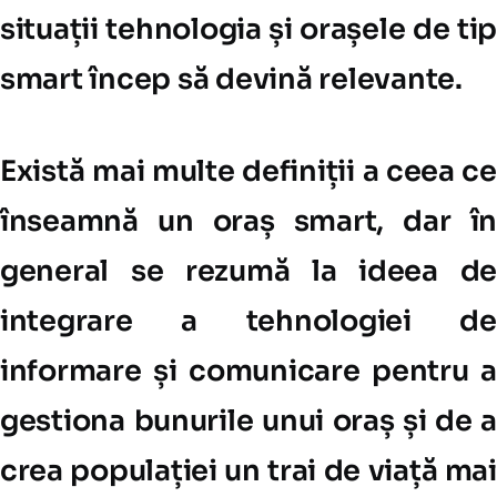
situații tehnologia și orașele de tip
smart încep să devină relevante.
Există mai multe definiții a ceea ce
înseamnă un oraș smart, dar în
general se rezumă la ideea de
integrare a tehnologiei de
informare și comunicare pentru a
gestiona bunurile unui oraș și de a
crea populației un trai de viață mai