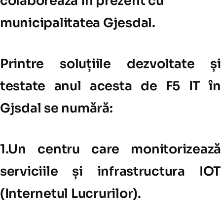
colaborează în prezent cu
municipalitatea Gjesdal.
Printre soluțiile dezvoltate și
testate anul acesta de F5 IT în
Gjsdal se numără:
1.Un centru care monitorizează
serviciile și infrastructura IOT
(Internetul Lucrurilor).