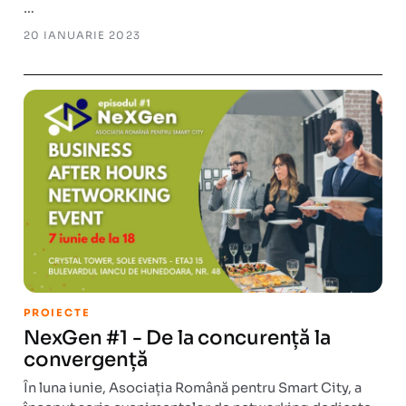
…
20 IANUARIE 2023
PROIECTE
NexGen #1 - De la concurență la
convergență
În luna iunie, Asociația Română pentru Smart City, a