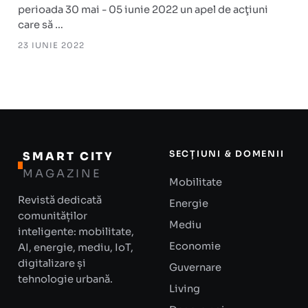
perioada 30 mai - 05 iunie 2022 un apel de acţiuni
care să …
23 IUNIE 2022
SECȚIUNI & DOMENII
SMART CITY
MAGAZINE
Mobilitate
Revistă dedicată
Energie
comunităților
Mediu
inteligente: mobilitate,
Economie
AI, energie, mediu, IoT,
digitalizare și
Guvernare
tehnologie urbană.
Living