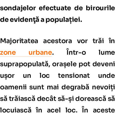
sondajelor efectuate de birourile
de evidenţă a populației.
Majoritatea acestora vor trăi în
zone urbane
. Într-o lume
suprapopulată, orașele pot deveni
ușor un loc tensionat unde
oamenii sunt mai degrabă nevoiți
să trăiască decât să-și dorească să
locuiască în acel loc. În aceste