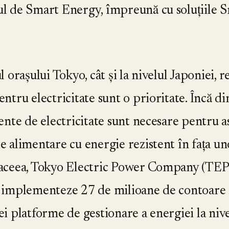
l de Smart Energy, împreună cu soluțiile 
l orașului Tokyo, cât și la nivelul Japoniei, re
ntru electricitate sunt o prioritate. Încă d
igente de electricitate sunt necesare pentru 
e alimentare cu energie rezistent în fața u
 aceea, Tokyo Electric Power Company (TE
să implementeze 27 de milioane de contoare 
ei platforme de gestionare a energiei la niv