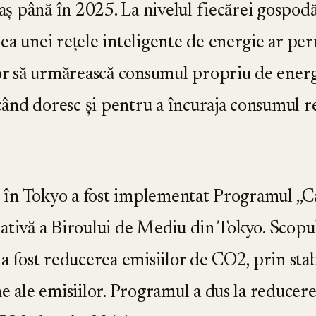
ș până în 2025. La nivelul fiecărei gospodă
a unei rețele inteligente de energie ar pe
r să urmărească consumul propriu de ener
când doresc și pentru a încuraja consumul 
0, în Tokyo a fost implementat Programul „
țiativă a Biroului de Mediu din Tokyo. Scopu
 fost reducerea emisiilor de CO2, prin stab
e ale emisiilor. Programul a dus la reducer