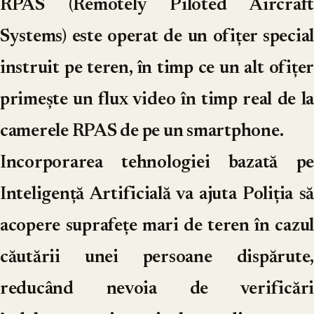
RPAS
(Remotely Piloted Aircraft
Systems) este operat de un ofițer special
instruit pe teren, în timp ce un alt ofițer
primește un flux video în timp real de la
camerele RPAS de pe un smartphone.
Incorporarea tehnologiei bazată pe
Inteligență Artificială va ajuta Poliția să
acopere suprafețe mari de teren în cazul
căutării unei persoane dispărute,
reducând nevoia de verificări