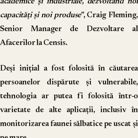
academice și industriale, dezvoltând noi
capacități și noi produse
”, Craig Fleming,
Senior Manager de Dezvoltare al
Afacerilor la Censis.
Deși inițial a fost folosită în căutarea
persoanelor dispărute și vulnerabile,
tehnologia ar putea fi folosită într-o
varietate de alte aplicații, inclusiv în
monitorizarea faunei sălbatice pe uscat și