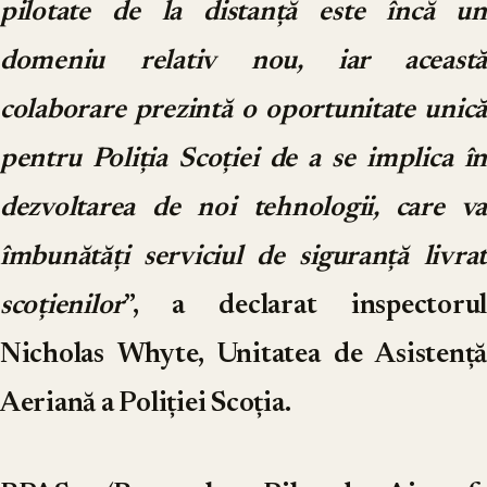
pilotate de la distanță este încă un
domeniu relativ nou, iar această
colaborare prezintă o oportunitate unică
pentru Poliția Scoției de a se implica în
dezvoltarea de noi tehnologii, care va
îmbunătăți serviciul de siguranță livrat
scoțienilor
”, a declarat inspectorul
Nicholas Whyte, Unitatea de Asistență
Aeriană a Poliției Scoția.