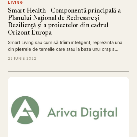
LIVING
Smart Health - Componentă principală a
Planului Naţional de Redresare şi
Rezilienţă şi a proiectelor din cadrul
Orizont Europa
Smart Living sau cum să trăim inteligent, reprezintă una
din pietrele de temelie care stau la baza unui oraş s…
23 IUNIE 2022