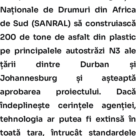
Naționale de Drumuri din Africa
de Sud (SANRAL) să construiască
200 de tone de asfalt din plastic
pe principalele autostrăzi N3 ale
țării dintre Durban și
Johannesburg și așteaptă
aprobarea proiectului. Dacă
îndeplinește cerințele agenției,
tehnologia ar putea fi extinsă în
toată țara, întrucât standardele