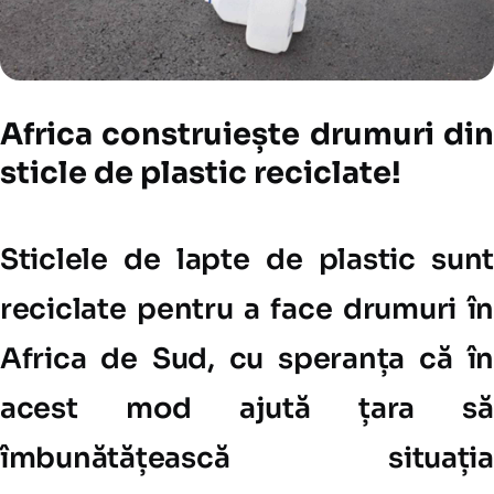
Africa construiește drumuri din
sticle de plastic reciclate!
Sticlele de lapte de plastic sunt
reciclate pentru a face drumuri în
Africa de Sud, cu speranța că în
acest mod ajută țara să
îmbunătățească situația