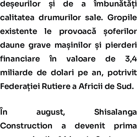
deșeurilor și de a îmbunătăți
calitatea drumurilor sale. Gropile
existente le provoacă șoferilor
daune grave mașinilor și pierderi
financiare în valoare de 3,4
miliarde de dolari pe an, potrivit
Federației Rutiere a Africii de Sud.
În august, Shisalanga
Construction a devenit prima