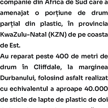
companie din Africa de Sud care a
amenajat o porțiune de drum
parțial din plastic, în provincia
KwaZulu-Natal (KZN) de pe coasta
de Est.
Au reparat peste 400 de metri de
drum în Cliffdale, la marginea
Durbanului, folosind asfalt realizat
cu echivalentul a aproape 40.000
de sticle de lapte de plastic de doi