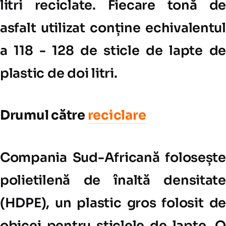
litri reciclate. Fiecare tonă de
asfalt utilizat conține echivalentul
a 118 - 128 de sticle de lapte de
plastic de doi litri.
Drumul către
reciclare
Compania Sud-Africană folosește
polietilenă de înaltă densitate
(HDPE), un plastic gros folosit de
obicei pentru sticlele de lapte. O