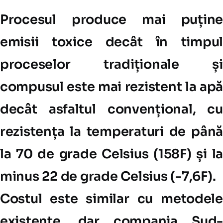
Procesul produce mai puține
emisii toxice decât în timpul
proceselor tradiționale și
compusul este mai rezistent la apă
decât asfaltul convențional, cu
rezistența la temperaturi de până
la 70 de grade Celsius (158F) și la
minus 22 de grade Celsius (-7,6F).
Costul este similar cu metodele
existente, dar compania Sud-