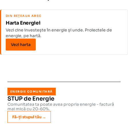
DIN REȚEAUA ARSC
Harta Energiei
Vezi cine investește în energie și unde. Proiectele de
energie, pe hartă.
Vezi harta
ENERGIE COMUNITARĂ
STUP de Energie
Comunitatea ta poate avea propria energie - factură
mai mică cu 20-60%.
Fă-ți stupul tău →