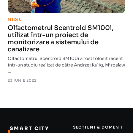
MEDIU
Olfactometrul Scentroid SM100i,
utilizat într-un proiect de
monitorizare a sistemului de
canalizare
Olfactometrul Scentroid SM100i a fost folosit recent
într-un studiu realizat de către Andrzej Kulig, Mirosław
…
23 IUNIE 2022
SECȚIUNI & DOMENII
SMART CITY