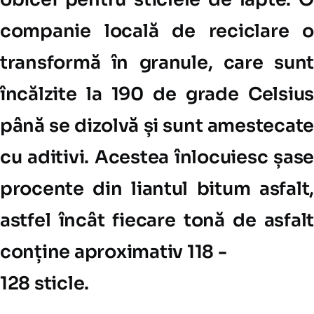
companie locală de reciclare o
transformă în granule, care sunt
încălzite la 190 de grade Celsius
până se dizolvă și sunt amestecate
cu aditivi. Acestea înlocuiesc șase
procente din liantul bitum asfalt,
astfel încât fiecare tonă de asfalt
conține aproximativ 118 -
128 sticle.