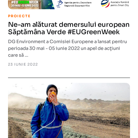
PROIECTE
Ne-am alăturat demersului european
Săptămâna Verde #EUGreenWeek
DG Environment a Comisiei Europene a lansat pentru
perioada 30 mai - 05 iunie 2022 un apel de acţiuni
care să …
23 IUNIE 2022