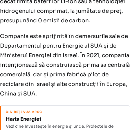
decât limita bateriilor Li-ion sau a tehnologiei
hidrogenului comprimat, la jumătate de preț,
presupunând 0 emisii de carbon.
Compania este sprijinită în demersurile sale de
Departamentul pentru Energie al SUA și de
Ministerul Energiei din Israel. În 2021, compania
intenționează să construiască prima sa centrală
comercială, dar și prima fabrică pilot de
reciclare din Israel și alte construcții în Europa,
China și SUA.
DIN REȚEAUA ARSC
Harta Energiei
Vezi cine investește în energie și unde. Proiectele de