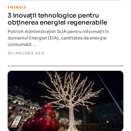
ENERGIE
3 inovații tehnologice pentru
obținerea energiei regenerabile
Potrivit Administrației SUA pentru Informații în
domeniul Energiei (EIA), cantitatea de energie
consumată …
30 IANUARIE 2021