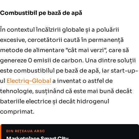
Combustibil pe bază de apă
În contextul încălzirii globale și a poluării
excesive, cercetătorii caută în permanență
metode de alimentare ”cât mai verzi”, care să
genereze 0 emisii de carbon. Una dintre soluții
este combustibilul pe bază de apă, iar start-up-
ul
Electriq~Global
a inventat o astfel de
tehnologie, susținând că este mai bună decât
bateriile electrice și decât hidrogenul
comprimat.
DIN REȚEAUA ARSC
Marketplace Smart City