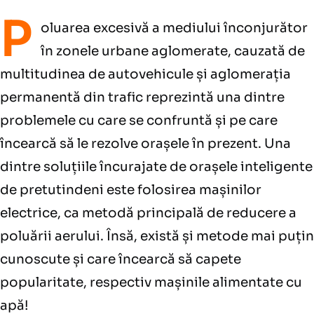
P
oluarea excesivă a mediului înconjurător
în zonele urbane aglomerate, cauzată de
multitudinea de autovehicule și aglomerația
permanentă din trafic reprezintă una dintre
problemele cu care se confruntă și pe care
încearcă să le rezolve orașele în prezent. Una
dintre soluțiile încurajate de orașele inteligente
de pretutindeni este folosirea mașinilor
electrice, ca metodă principală de reducere a
poluării aerului. Însă, există și metode mai puțin
cunoscute și care încearcă să capete
popularitate, respectiv mașinile alimentate cu
apă!