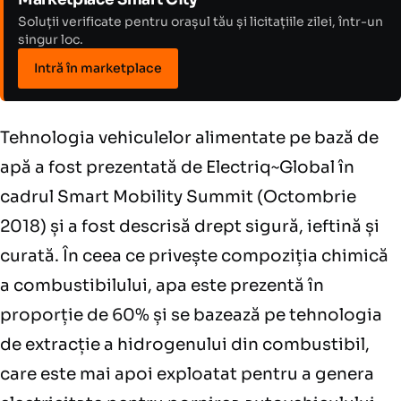
Soluții verificate pentru orașul tău și licitațiile zilei, într-un
singur loc.
Intră în marketplace
Tehnologia vehiculelor alimentate pe bază de
apă a fost prezentată de Electriq~Global în
cadrul Smart Mobility Summit (Octombrie
2018) și a fost descrisă drept sigură, ieftină și
curată. În ceea ce privește compoziția chimică
a combustibilului, apa este prezentă în
proporție de 60% și se bazează pe tehnologia
de extracție a hidrogenului din combustibil,
care este mai apoi exploatat pentru a genera