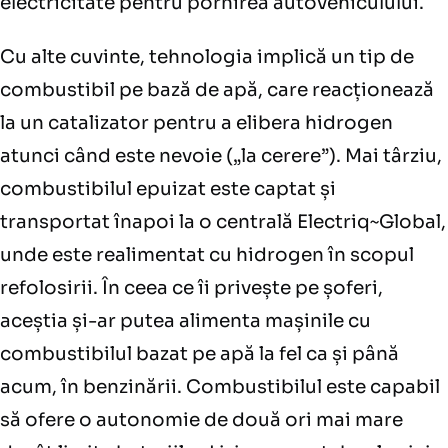
electricitate pentru pornirea autovehiculului.
Cu alte cuvinte, tehnologia implică un tip de
combustibil pe bază de apă, care reacționează
la un catalizator pentru a elibera hidrogen
atunci când este nevoie („la cerere”). Mai târziu,
combustibilul epuizat este captat și
transportat înapoi la o centrală Electriq~Global,
unde este realimentat cu hidrogen în scopul
refolosirii. În ceea ce îi privește pe șoferi,
aceștia și-ar putea alimenta mașinile cu
combustibilul bazat pe apă la fel ca și până
acum, în benzinării. Combustibilul este capabil
să ofere o autonomie de două ori mai mare