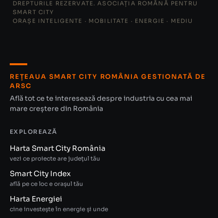
DREPTURILE REZERVATE. ASOCIAȚIA ROMÂNĂ PENTRU
SMART CITY
ORAȘE INTELIGENTE · MOBILITATE · ENERGIE · MEDIU
REȚEAUA SMART CITY ROMÂNIA GESTIONATĂ DE
ARSC
Află tot ce te interesează despre industria cu cea mai
mare creștere din România
EXPLOREAZĂ
Harta Smart City România
vezi ce proiecte are județul tău
Smart City Index
află pe ce loc e orașul tău
Harta Energiei
cine investește în energie și unde