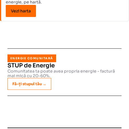
energie, pe hartă.
Vezi harta
ENERGIE COMUNITARĂ
STUP de Energie
Comunitatea ta poate avea propria energie - factură
mai mică cu 20-60%.
Fă-ți stupul tău →