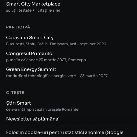
Smart City Marketplace
soluții testate + licitațiile zilei
PARTICIPĂ
Caravana Smart City
București, Sibiu, Brăila, Timișoara, Iași - sept-oct 2026
Congresul Primarilor
pune în calendar: 23 martie 2027, Romexpo
Green Energy Summit
fondurile și tehnologiile energiei verzi - 23 martie 2027
CITEȘTE
Știri Smart
ce s-a întâmplat azi în orașele României
Newsletter săptămânal
abonează-te gratuit: proiecte, licitații, finanțări
Folosim cookie-uri pentru statistici anonime (Google