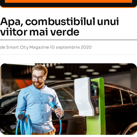
Apa, combustibilul unui
viitor mai verde
de Smart City Magazine
·
10 septembrie 2020