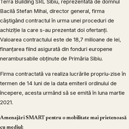
Terra Building SRL Sibiu, reprezentată de domnul
Bacilă Stefan Mihai, director general, firma
câștigând contractul în urma unei proceduri de
achiziție la care s-au prezentat doi ofertanți.
Valoarea contractului este de 18,7 milioane de lei,
finanțarea fiind asigurată din fonduri europene
nerambursabile obținute de Primăria Sibiu.
Firma contractată va realiza lucrările propriu-zise în
termen de 14 luni de la data emiterii ordinului de
începere, acesta urmând să se emită în luna martie
2021.
Amenajări SMART pentru o mobilitate mai prietenoasă
cu mediul: