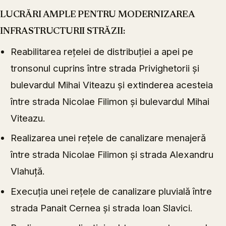
LUCRĂRI AMPLE PENTRU MODERNIZAREA
INFRASTRUCTURII STRĂZII:
Reabilitarea rețelei de distribuției a apei pe
tronsonul cuprins între strada Privighetorii și
bulevardul Mihai Viteazu și extinderea acesteia
între strada Nicolae Filimon și bulevardul Mihai
Viteazu.
Realizarea unei rețele de canalizare menajeră
între strada Nicolae Filimon și strada Alexandru
Vlahuță.
Execuția unei rețele de canalizare pluvială între
strada Panait Cernea și strada Ioan Slavici.