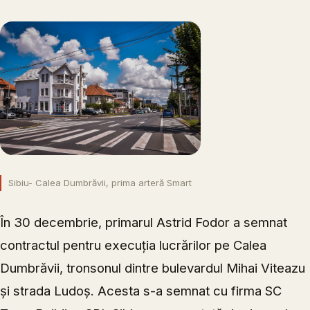
Sibiu- Calea Dumbrăvii, prima arteră Smart
În 30 decembrie, primarul Astrid Fodor a semnat
contractul pentru execuția lucrărilor pe Calea
Dumbrăvii, tronsonul dintre bulevardul Mihai Viteazu
și strada Ludoș. Acesta s-a semnat cu firma SC