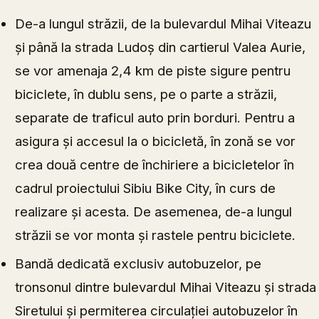
De-a lungul străzii, de la bulevardul Mihai Viteazu
și până la strada Ludoș din cartierul Valea Aurie,
se vor amenaja 2,4 km de piste sigure pentru
biciclete, în dublu sens, pe o parte a străzii,
separate de traficul auto prin borduri. Pentru a
asigura și accesul la o bicicletă, în zonă se vor
crea două centre de închiriere a bicicletelor în
cadrul proiectului Sibiu Bike City, în curs de
realizare și acesta. De asemenea, de-a lungul
străzii se vor monta și rastele pentru biciclete.
Bandă dedicată exclusiv autobuzelor, pe
tronsonul dintre bulevardul Mihai Viteazu și strada
Siretului și permiterea circulației autobuzelor în