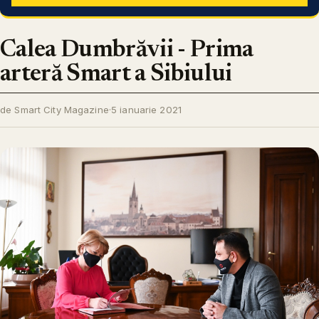
Calea Dumbrăvii - Prima
arteră Smart a Sibiului
de Smart City Magazine
·
5 ianuarie 2021