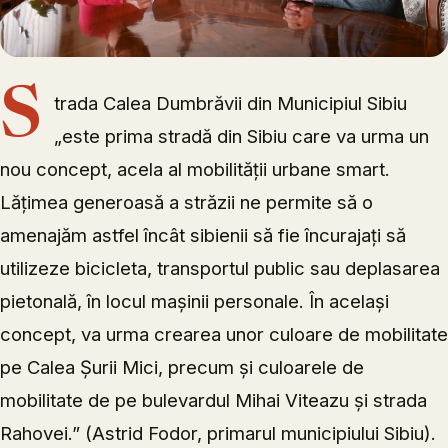
S
trada Calea Dumbrăvii din Municipiul Sibiu
„este prima stradă din Sibiu care va urma un
nou concept, acela al mobilității urbane smart.
Lățimea generoasă a străzii ne permite să o
amenajăm astfel încât sibienii să fie încurajați să
utilizeze bicicleta, transportul public sau deplasarea
pietonală, în locul mașinii personale. În același
concept, va urma crearea unor culoare de mobilitate
pe Calea Șurii Mici, precum și culoarele de
mobilitate de pe bulevardul Mihai Viteazu și strada
Rahovei.” (Astrid Fodor, primarul municipiului Sibiu).