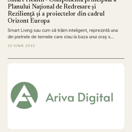
Smart Health - Componentă principală a
Planului Naţional de Redresare şi
Rezilienţă şi a proiectelor din cadrul
Orizont Europa
Smart Living sau cum să trăim inteligent, reprezintă una
din pietrele de temelie care stau la baza unui oraş s…
23 IUNIE 2022