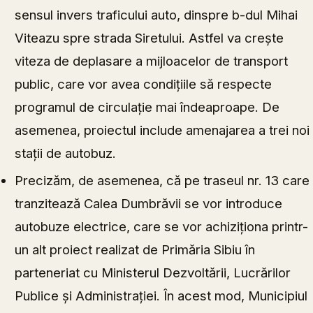
sensul invers traficului auto, dinspre b-dul Mihai
Viteazu spre strada Siretului. Astfel va crește
viteza de deplasare a mijloacelor de transport
public, care vor avea condițiile să respecte
programul de circulație mai îndeaproape. De
asemenea, proiectul include amenajarea a trei noi
stații de autobuz.
Precizăm, de asemenea, că pe traseul nr. 13 care
tranzitează Calea Dumbrăvii se vor introduce
autobuze electrice, care se vor achiziționa printr-
un alt proiect realizat de Primăria Sibiu în
parteneriat cu Ministerul Dezvoltării, Lucrărilor
Publice și Administrației. În acest mod, Municipiul