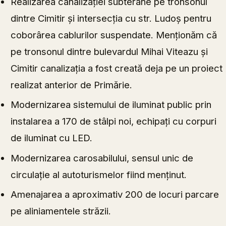
Realizarea canalizației subterane pe tronsonul
dintre Cimitir și intersecția cu str. Ludoș pentru
coborârea cablurilor suspendate. Menționăm că
pe tronsonul dintre bulevardul Mihai Viteazu și
Cimitir canalizația a fost creată deja pe un proiect
realizat anterior de Primărie.
Modernizarea sistemului de iluminat public prin
instalarea a 170 de stâlpi noi, echipați cu corpuri
de iluminat cu LED.
Modernizarea carosabilului, sensul unic de
circulație al autoturismelor fiind menținut.
Amenajarea a aproximativ 200 de locuri parcare
pe aliniamentele străzii.