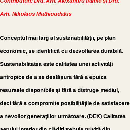
Contributori: Drd. Arh. Alexandru Iftimie și Drd.
Arh. Nikolaos Mathioudakis
Conceptul mai larg al sustenabilității, pe plan
economic, se identifică cu dezvoltarea durabilă.
Sustenabilitatea este calitatea unei activități
antropice de a se desfășura fără a epuiza
resursele disponibile și fără a distruge mediul,
deci fără a compromite posibilitățile de satisfacere
a nevoilor generațiilor următoare. (DEX) Calitatea
aerului interior din clădiri trebuie privită din