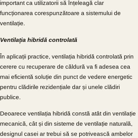
important ca utilizatorii să înțeleagă clar
funcționarea corespunzătoare a sistemului de
ventilație.
Ventilația hibridă controlată
În aplicații practice, ventilația hibridă controlată prin
cerere cu recuperare de căldură va fi adesea cea
mai eficientă soluție din punct de vedere energetic
pentru clădirile rezidențiale dar și unele clădiri
publice.
Deoarece ventilația hibridă constă atât din ventilație
mecanică, cât și din sisteme de ventilație naturală,
designul casei ar trebui să se potrivească ambelor