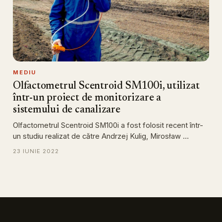
MEDIU
Olfactometrul Scentroid SM100i, utilizat
într-un proiect de monitorizare a
sistemului de canalizare
Olfactometrul Scentroid SM100i a fost folosit recent într-
un studiu realizat de către Andrzej Kulig, Mirosław …
23 IUNIE 2022