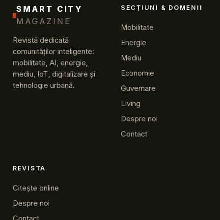
SMART CITY
SECȚIUNI & DOMENII
MAGAZINE
Mobilitate
Revistă dedicată
Energie
comunităților inteligente:
Mediu
mobilitate, AI, energie,
Economie
mediu, IoT, digitalizare și
tehnologie urbană.
Guvernare
Living
Despre noi
Contact
REVISTA
Citește online
Despre noi
Contact