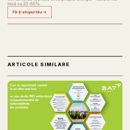
mică cu 20-60%.
Fă-ți stupul tău →
ARTICOLE SIMILARE