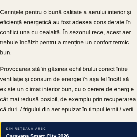
Cerințele pentru o bună calitate a aerului interior și
eficiență energetică au fost adesea considerate în
conflict una cu cealaltă. În sezonul rece, acest aer
trebuie încălzit pentru a menține un confort termic
bun.
Provocarea stă în găsirea echilibrului corect între
ventilație și consum de energie în așa fel încât să
existe un climat interior bun, cu o cerere de energie
cât mai redusă posibil, de exemplu prin recuperarea
căldurii / frigului din aer epuizat în timpul iernii / verii.
DIN REȚEAUA ARSC
Caravana Smart City 2026