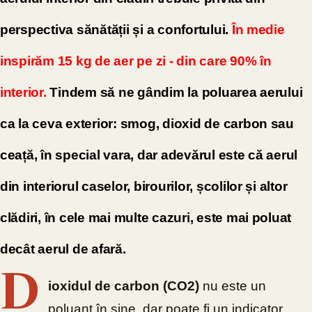
perspectiva sănătății și a confortului.
În medie
inspirăm 15 kg de aer pe zi - din care 90% în
interior.
Tindem să ne gândim la poluarea aerului
ca la ceva exterior: smog, dioxid de carbon sau
ceață, în special vara, dar adevărul este că aerul
din interiorul caselor, birourilor, școlilor și altor
clădiri, în cele mai multe cazuri, este mai poluat
decât aerul de afară.
D
ioxidul de carbon (CO2)
nu este un
poluant în sine, dar poate fi un indicator