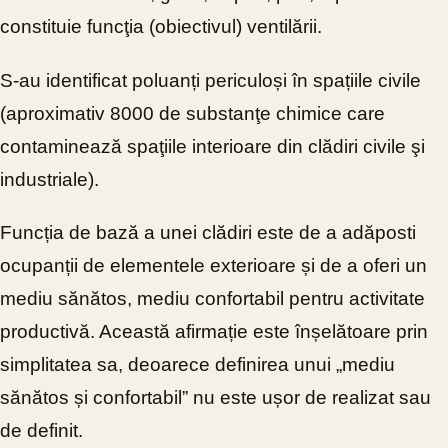
constituie funcţia (obiectivul) ventilării.
S-au identificat poluanți periculoși în spațiile civile
(aproximativ 8000 de substanţe chimice care
contaminează spaţiile interioare din clădiri civile şi
industriale).
Funcția de bază a unei clădiri este de a adăposti
ocupanții de elementele exterioare și de a oferi un
mediu sănătos, mediu confortabil pentru activitate
productivă. Această afirmație este înșelătoare prin
simplitatea sa, deoarece definirea unui „mediu
sănătos și confortabil” nu este ușor de realizat sau
de definit.