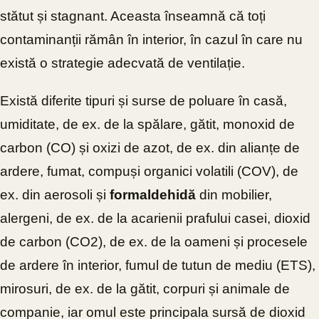
stătut și stagnant. Aceasta înseamnă că toți
contaminanții rămân în interior, în cazul în care nu
există o strategie adecvată de ventilație.
Există diferite tipuri și surse de poluare în casă,
umiditate, de ex. de la spălare, gătit, monoxid de
carbon (CO) și oxizi de azot, de ex. din alianțe de
ardere, fumat, compuși organici volatili (COV), de
ex. din aerosoli și
formaldehidă
din mobilier,
alergeni, de ex. de la acarienii prafului casei, dioxid
de carbon (CO2), de ex. de la oameni și procesele
de ardere în interior, fumul de tutun de mediu (ETS),
mirosuri, de ex. de la gătit, corpuri și animale de
companie, iar omul este principala sursă de dioxid