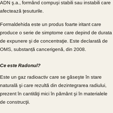
ADN ş.a., formând compuşi stabili sau instabili care
afectează ţesuturile.
Formaldehida este un produs foarte iritant care
produce o serie de simptome care depind de durata
de expunere şi de concentraţie. Este declarată de
OMS, substanță cancerigenă, din 2008.
Ce este Radonul?
Este un gaz radioactiv care se găseşte în stare
naturală şi care rezultă din dezintegrarea radiului,
prezent în cantităţi mici în pământ şi în materialele
de construcţii.