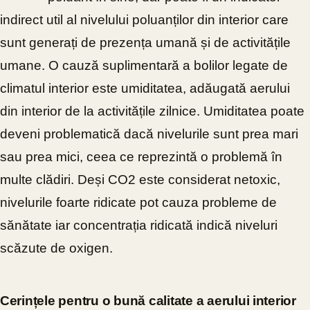
indirect util al nivelului poluanților din interior care
sunt generați de prezența umană și de activitățile
umane. O cauză suplimentară a bolilor legate de
climatul interior este umiditatea, adăugată aerului
din interior de la activitățile zilnice. Umiditatea poate
deveni problematică dacă nivelurile sunt prea mari
sau prea mici, ceea ce reprezintă o problemă în
multe clădiri. Deși CO2 este considerat netoxic,
nivelurile foarte ridicate pot cauza probleme de
sănătate iar concentrația ridicată indică niveluri
scăzute de oxigen.
Cerințele pentru o bună calitate a aerului interior