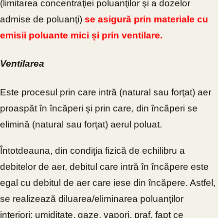
(limitarea concentraţiei poluanţilor şi a dozelor
admise de poluanţi)
se asigură prin materiale cu
emisii poluante mici și prin ventilare.
Ventilarea
Este procesul prin care intră (natural sau forţat) aer
proaspăt în încăperi şi prin care, din încăperi se
elimină (natural sau forţat) aerul poluat.
Întotdeauna, din condiţia fizică de echilibru a
debitelor de aer, debitul care intră în încăpere este
egal cu debitul de aer care iese din încăpere. Astfel,
se realizează diluarea/eliminarea poluanţilor
interiori: umiditate, gaze, vapori, praf, fapt ce