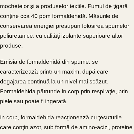
mochetelor şi a produselor textile. Fumul de ţigară
conţine cca 40 ppm formaldehidă. Măsurile de
conservarea energiei presupun folosirea spumelor
poliuretanice, cu calităţi izolante superioare altor
produse.
Emisia de formaldehidă din spume, se
caracterizează printr-un maxim, după care
degajarea continuă la un nivel mai scăzut.
Formaldehida pătrunde în corp prin respiraţie, prin
piele sau poate fi ingerată.
In corp, formaldehida reacţionează cu ţesuturile
care conţin azot, sub formă de amino-acizi, proteine