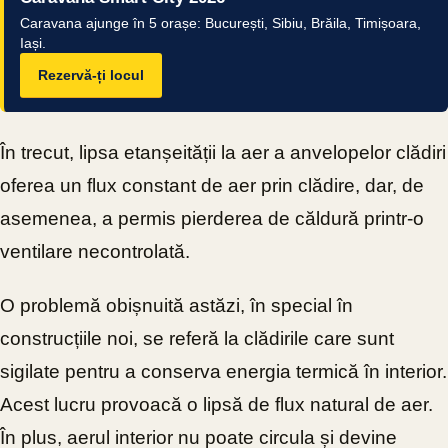
Caravana ajunge în 5 orașe: București, Sibiu, Brăila, Timișoara,
Iași.
Rezervă-ți locul
În trecut, lipsa etanșeității la aer a anvelopelor clădiri
oferea un flux constant de aer prin clădire, dar, de
asemenea, a permis pierderea de căldură printr-o
ventilare necontrolată.
O problemă obișnuită astăzi, în special în
construcțiile noi, se referă la clădirile care sunt
sigilate pentru a conserva energia termică în interior.
Acest lucru provoacă o lipsă de flux natural de aer.
În plus, aerul interior nu poate circula și devine