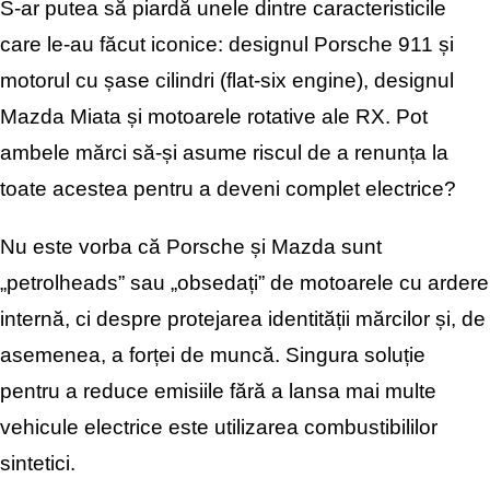
S-ar putea să piardă unele dintre
caracteristicile
care le-au făcut iconice: designul Porsche 911 și
motorul cu șase cilindri (flat-six engine), designul
Mazda Miata și motoarele rotative ale RX. Pot
ambele mărci să-și asume riscul de a renunța la
toate acestea pentru a deveni complet electrice?
Nu este vorba că Porsche și Mazda sunt
„petrolheads” sau „obsedați” de motoarele cu ardere
internă, ci despre protejarea identității mărcilor și, de
asemenea, a forței de muncă. Singura soluție
pentru a reduce emisiile fără a lansa mai multe
vehicule electrice este utilizarea
combustibililor
sintetici.