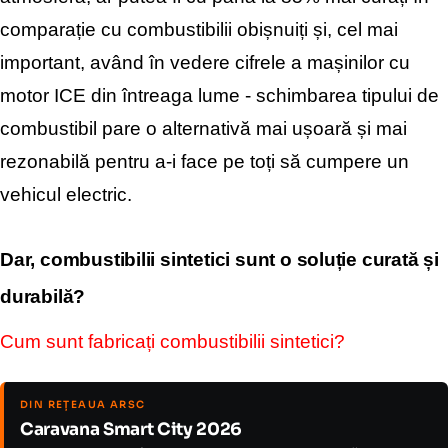
comparație cu combustibilii obișnuiți și, cel mai
important, având în vedere cifrele a mașinilor cu
motor ICE din întreaga lume - schimbarea tipului de
combustibil pare o alternativă mai ușoară și mai
rezonabilă pentru a-i face pe toți să cumpere un
vehicul electric.
Dar, combustibilii sintetici sunt o soluție curată și
durabilă?
Cum sunt fabricați combustibilii sintetici?
DIN REȚEAUA ARSC
Caravana Smart City 2026