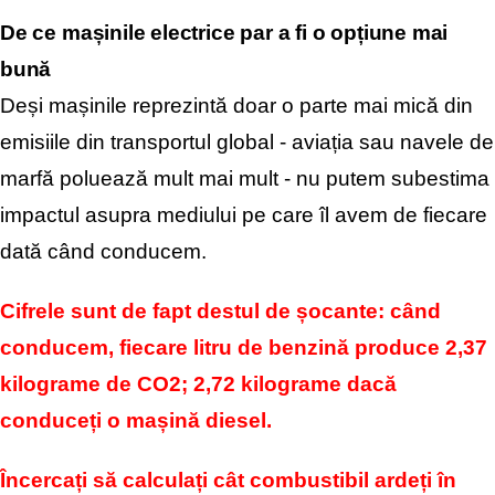
De ce mașinile electrice par a fi o opțiune mai
bună
Deși mașinile reprezintă doar o parte mai mică din
emisiile din transportul global - aviația sau navele de
marfă poluează mult mai mult - nu putem subestima
impactul asupra mediului pe care îl avem de fiecare
dată când conducem.
Cifrele sunt de fapt destul de șocante: când
conducem, fiecare litru de benzină produce 2,37
kilograme de CO2; 2,72 kilograme dacă
conduceți o mașină diesel.
Încercați să calculați cât combustibil ardeți în