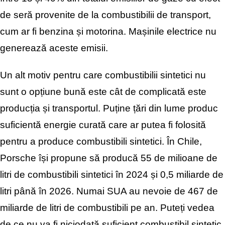
de seră provenite de la combustibilii
de transport,
cum ar fi benzina și motorina. Mașinile electrice nu
generează aceste emisii.
Un alt motiv pentru care combustibilii sintetici nu
sunt o opțiune bună este cât de complicată este
producția și transportul. Puține țări din lume produc
suficientă energie curată care ar putea fi folosită
pentru a produce combustibili sintetici. În Chile,
Porsche își propune să producă 55 de milioane de
litri de combustibili sintetici în 2024 și 0,5 miliarde de
litri până în 2026. Numai SUA au nevoie de 467 de
miliarde de litri de combustibili pe an. Puteți vedea
de ce nu va fi niciodată suficient combustibil sintetic