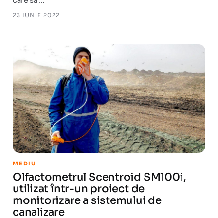
care să …
23 IUNIE 2022
MEDIU
Olfactometrul Scentroid SM100i,
utilizat într-un proiect de
monitorizare a sistemului de
canalizare