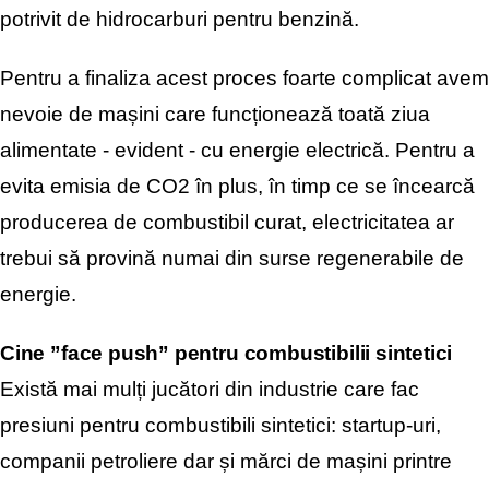
potrivit de hidrocarburi pentru benzină.
Pentru a finaliza acest proces foarte complicat avem
nevoie de mașini care funcționează toată ziua
alimentate - evident - cu energie electrică. Pentru a
evita emisia de CO2 în plus, în timp ce se încearcă
producerea de combustibil curat, electricitatea ar
trebui să provină numai din surse regenerabile de
energie.
Cine ”face push” pentru combustibilii sintetici
Există mai mulți jucători din industrie care fac
presiuni pentru combustibili sintetici: startup-uri,
companii petroliere dar și mărci de mașini printre