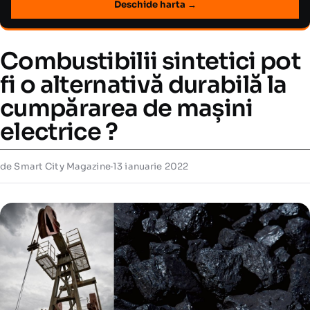
Deschide harta →
Combustibilii sintetici pot
fi o alternativă durabilă la
cumpărarea de mașini
electrice ?
de Smart City Magazine
·
13 ianuarie 2022