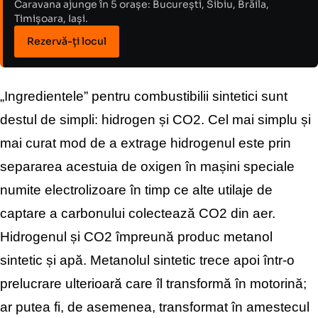
Caravana ajunge în 5 orașe: București, Sibiu, Brăila,
Timișoara, Iași.
Rezervă-ți locul
„Ingredientele” pentru combustibilii sintetici sunt
destul de simpli: hidrogen și CO2. Cel mai simplu și
mai curat mod de a extrage hidrogenul este prin
separarea acestuia de oxigen în mașini speciale
numite electrolizoare în timp ce alte utilaje de
captare a carbonului colectează CO2 din aer.
Hidrogenul și CO2 împreună produc metanol
sintetic și apă. Metanolul sintetic trece apoi într-o
prelucrare ulterioară care îl transformă în motorină;
ar putea fi, de asemenea, transformat în amestecul