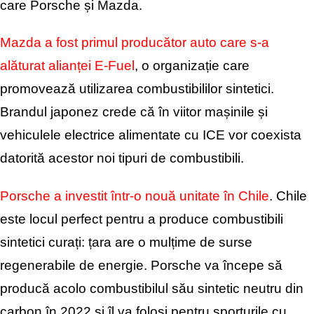
care Porsche și Mazda.
Mazda a fost primul producător auto care s-a
alăturat alianței E-Fuel
, o organizație care
promovează utilizarea combustibililor sintetici.
Brandul japonez crede că în viitor mașinile și
vehiculele electrice alimentate cu ICE vor coexista
datorită acestor noi tipuri de combustibili.
Porsche a investit într-o nouă unitate în Chile
. Chile
este locul perfect pentru a produce combustibili
sintetici curați: țara are o mulțime de
surse
regenerabile de energie. Porsche va începe să
producă acolo combustibilul său sintetic neutru din
carbon în 2022 și îl va folosi pentru sporturile cu