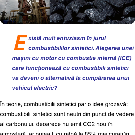
E
xistă mult entuziasm în jurul
combustibililor sintetici. Alegerea unei
mașini cu motor cu combustie internă (ICE)
care funcționează cu combustibili sintetici
va deveni o alternativă la cumpărarea unui
vehicul electric?
În teorie, combustibilii sintetici par o idee grozavă:
combustibilii sintetici sunt neutri din punct de vedere
al carbonului, deoarece nu emit CO2 nou în
atmosferă, ar putea fi cu până la 85% mai curați în