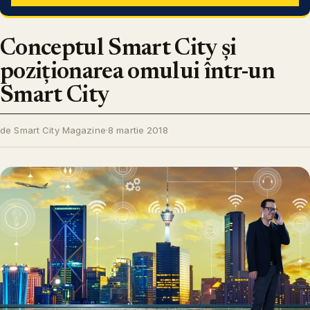
Conceptul Smart City și
poziționarea omului într-un
Smart City
de Smart City Magazine
·
8 martie 2018