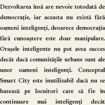
Dezvoltarea însă are nevoie totodată de
democrație, iar aceasta nu există fără
oameni inteligenți, deoarece democrația
fără cunoaștere este doar manipulare.
Orașele inteligente nu pot avea succes
decât dacă comunitățile urbane sunt ale
unor oameni inteligenți. Conceptul
Smart City este inutilizabil dacă nu se
bazează pe locuitori care să fie în
continuare mai inteligenți decât