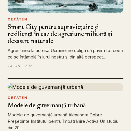
CETĂȚENI
Smart City pentru supraviețuire și
reziliență în caz de agresiune militară și
dezastre naturale
Agresiunea la adresa Ucrainei ne obligă să privim tot ceea
ce se întâmplă în jurul nostru și din altă perspect…
23 IUNIE 2022
CETĂȚENI
Modele de guvernanţă urbană
Modele de guvernanţă urbană Alexandra Dobre -
Președinte Institutul pentru Îmbătrânire Activă Un studiu
din 20…