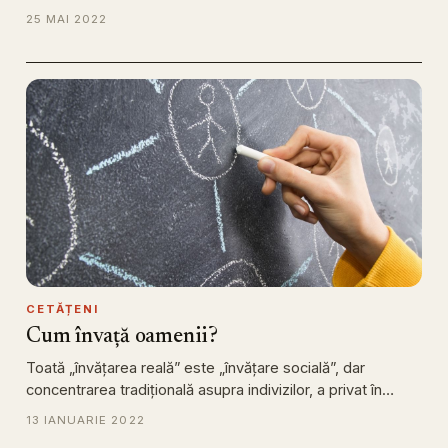
25 MAI 2022
CETĂȚENI
Cum învață oamenii?
Toată „învățarea reală” este „învățare socială”, dar
concentrarea tradițională asupra indivizilor, a privat în…
13 IANUARIE 2022