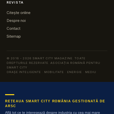
REVISTA
Citește online
Despre noi
Contact
Sitemap
© 2016 - 2026 SMART CITY MAGAZINE. TOATE
DREPTURILE REZERVATE. ASOCIAȚIA ROMÂNĂ PENTRU
SMART CITY
ORAȘE INTELIGENTE · MOBILITATE · ENERGIE · MEDIU
REȚEAUA SMART CITY ROMÂNIA GESTIONATĂ DE
ARSC
Află tot ce te interesează despre industria cu cea mai mare