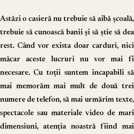
Astăzi o casieră nu trebuie să aibă școală,
trebuie să cunoască banii și să știe să dea
rest. Când vor exista doar carduri, nici
măcar aceste lucruri nu vor mai fi
necesare. Cu toții suntem incapabili să
mai memorăm mai mult de două trei
numere de telefon, să mai urmărim texte,
spectacole sau materiale video de mari
dimensiuni, atenția noastră fiind mai