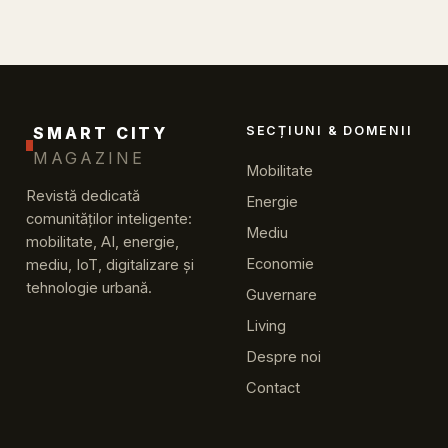
SMART CITY
SECȚIUNI & DOMENII
MAGAZINE
Mobilitate
Revistă dedicată
Energie
comunităților inteligente:
Mediu
mobilitate, AI, energie,
Economie
mediu, IoT, digitalizare și
tehnologie urbană.
Guvernare
Living
Despre noi
Contact