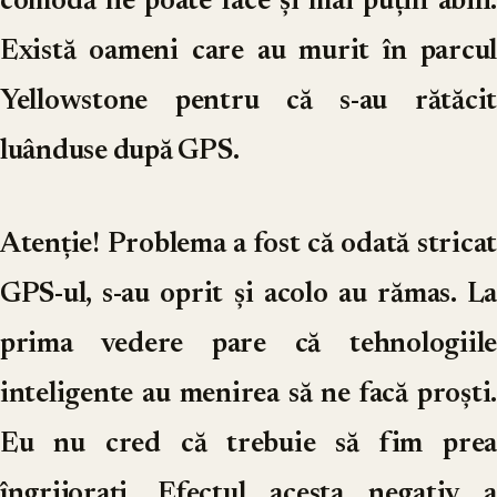
comodă ne poate face și mai puțin abili.
Există oameni care au murit în parcul
Yellowstone pentru că s-au rătăcit
luânduse după GPS.
Atenție! Problema a fost că odată stricat
GPS-ul, s-au oprit și acolo au rămas. La
prima vedere pare că tehnologiile
inteligente au menirea să ne facă proști.
Eu nu cred că trebuie să fim prea
îngrijorați. Efectul acesta negativ a