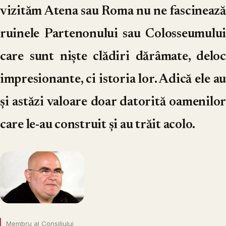
vizităm Atena sau Roma nu ne fascinează
ruinele Partenonului sau Colosseumului
care sunt niște clădiri dărâmate, deloc
impresionante, ci istoria lor. Adică ele au
și astăzi valoare doar datorită oamenilor
care le-au construit și au trăit acolo.
Membru al Consiliului