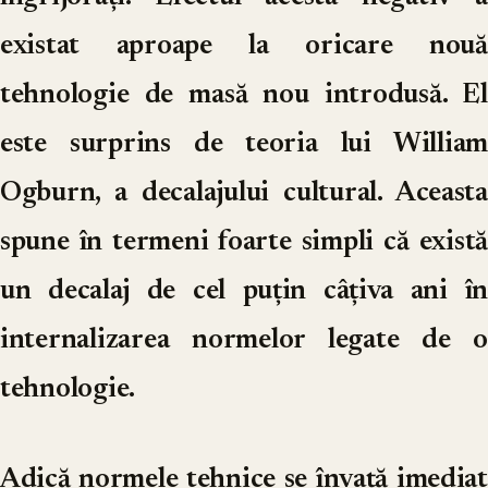
existat aproape la oricare nouă
tehnologie de masă nou introdusă. El
este surprins de teoria lui William
Ogburn, a decalajului cultural. Aceasta
spune în termeni foarte simpli că există
un decalaj de cel puțin câțiva ani în
internalizarea normelor legate de o
tehnologie.
Adică normele tehnice se învață imediat