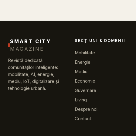
SMART CITY
SECȚIUNI & DOMENII
MAGAZINE
Mobilitate
Revistă dedicată
Energie
comunităților inteligente:
Mediu
mobilitate, AI, energie,
Economie
mediu, IoT, digitalizare și
tehnologie urbană.
Guvernare
Living
Despre noi
Contact