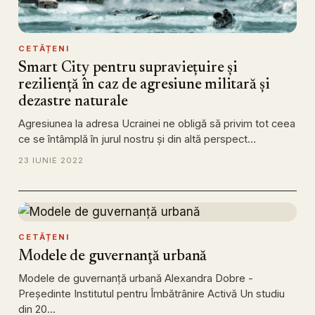
CETĂȚENI
Smart City pentru supraviețuire și
reziliență în caz de agresiune militară și
dezastre naturale
Agresiunea la adresa Ucrainei ne obligă să privim tot ceea
ce se întâmplă în jurul nostru și din altă perspect…
23 IUNIE 2022
CETĂȚENI
Modele de guvernanţă urbană
Modele de guvernanţă urbană Alexandra Dobre -
Președinte Institutul pentru Îmbătrânire Activă Un studiu
din 20…