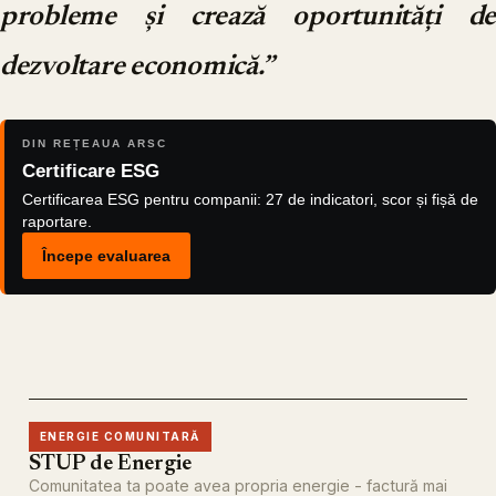
probleme și crează oportunități de
dezvoltare economică.”
DIN REȚEAUA ARSC
Certificare ESG
Certificarea ESG pentru companii: 27 de indicatori, scor și fișă de
raportare.
Începe evaluarea
ENERGIE COMUNITARĂ
STUP de Energie
Comunitatea ta poate avea propria energie - factură mai