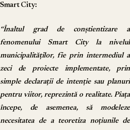
Smart City:
“Înaltul grad de conștientizare a
fenomenului Smart City la nivelul
municipalităților, fie prin intermediul a
zeci de proiecte implementate, prin
simple declarații de intenție sau planuri
pentru viitor, reprezintă o realitate. Piața
începe, de asemenea, să modeleze
necesitatea de a teoretiza noțiunile de