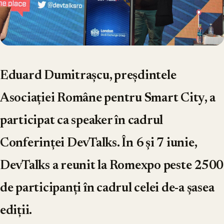
Eduard Dumitrașcu, preșdintele
Asociației Române pentru Smart City, a
participat ca speaker în cadrul
Conferinței DevTalks. În 6 și 7 iunie,
DevTalks a reunit la Romexpo peste 2500
de participanți în cadrul celei de-a șasea
ediții.