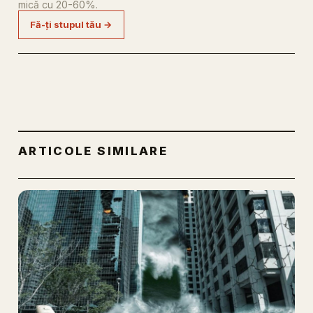
mică cu 20-60%.
Fă-ți stupul tău →
ARTICOLE SIMILARE