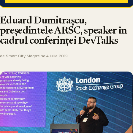
Eduard Dumitrașcu,
președintele ARSC, speaker în
cadrul conferinței DevTalks
de Smart City Magazine
·
4 iulie 2019