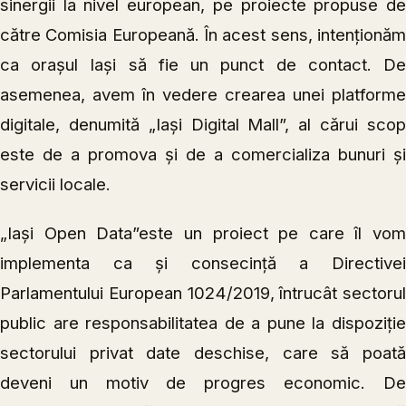
sinergii la nivel european, pe proiecte propuse de
către Comisia Europeană. În acest sens, intenționăm
ca orașul Iași să fie un punct de contact. De
asemenea, avem în vedere crearea unei platforme
digitale, denumită „Iași Digital Mall”, al cărui scop
este de a promova și de a comercializa bunuri și
servicii locale.
„Iași Open Data”este un proiect pe care îl vom
implementa ca și consecință a Directivei
Parlamentului European 1024/2019, întrucât sectorul
public are responsabilitatea de a pune la dispoziție
sectorului privat date deschise, care să poată
deveni un motiv de progres economic. De