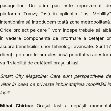
pasagerilor. Un prim pas este reprezentat de
platforma Tranzy, însă în aplicația ”Iași Mobility”
intenționăm să introducem toată zona metropolitană.
Orice proiect pe care îl vom începe trebuie să aibă
în vedere componenta de informare a cetățenilor
asupra beneficiilor unor tehnologii avansate. Sunt 17
direcții pe care le-am ales, însă prioritatea acestora
va fi stabilită de cetățenii orașului Iași.
Smart City Magazine: Care sunt perspectivele de
viitor în ceea ce privește îmbunătățirea mobilității în
Iași?
Mihai Chirica:
Orașul Iași a depășit momentu