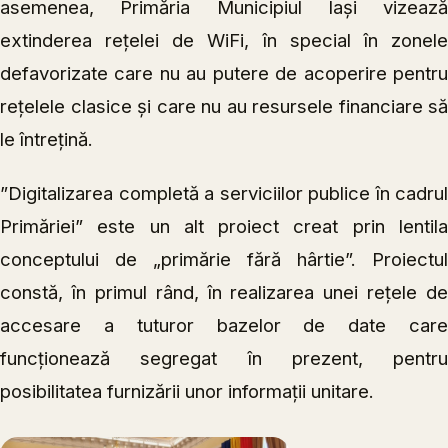
asemenea, Primăria Municipiul Iași vizează
extinderea rețelei de WiFi, în special în zonele
defavorizate care nu au putere de acoperire pentru
rețelele clasice și care nu au resursele financiare să
le întrețină.
”Digitalizarea completă a serviciilor publice în cadrul
Primăriei” este un alt proiect creat prin lentila
conceptului de „primărie fără hârtie”. Proiectul
constă, în primul rând, în realizarea unei rețele de
accesare a tuturor bazelor de date care
funcționează segregat în prezent, pentru
posibilitatea furnizării unor informații unitare.