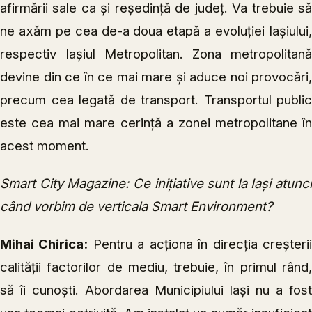
afirmării sale ca și reședință de județ. Va trebuie să
ne axăm pe cea de-a doua etapă a evoluției Iașiului,
respectiv Iașiul Metropolitan. Zona metropolitană
devine din ce în ce mai mare și aduce noi provocări,
precum cea legată de transport. Transportul public
este cea mai mare cerință a zonei metropolitane în
acest moment.
Smart City Magazine: Ce inițiative sunt la Iași atunci
când vorbim de verticala Smart Environment?
Mihai Chirica:
Pentru a acționa în direcția creșteri
calității factorilor de mediu, trebuie, în primul rând,
să îi cunoști. Abordarea Municipiului Iași nu a fost