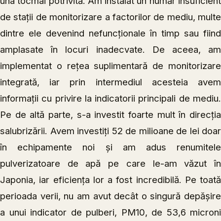
una tocmai potrivită. Am instalat un număr insuficient
de stații de monitorizare a factorilor de mediu, multe
dintre ele devenind nefuncționale în timp sau fiind
amplasate în locuri inadecvate. De aceea, am
implementat o rețea suplimentară de monitorizare
integrată, iar prin intermediul acesteia avem
informații cu privire la indicatorii principali de mediu.
Pe de altă parte, s-a investit foarte mult în direcția
salubrizării. Avem investiți 52 de milioane de lei doar
în echipamente noi și am adus renumitele
pulverizatoare de apă pe care le-am văzut în
Japonia, iar eficiența lor a fost incredibilă. Pe toată
perioada verii, nu am avut decât o singură depășire
a unui indicator de pulberi, PM10, de 53,6 microni