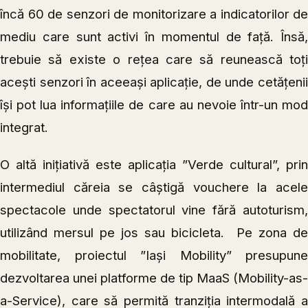
încă 60 de senzori de monitorizare a indicatorilor de
mediu care sunt activi în momentul de față. Însă,
trebuie să existe o rețea care să reunească toți
acești senzori în aceeași aplicație, de unde cetățenii
își pot lua informațiile de care au nevoie într-un mod
integrat.
O altă inițiativă este aplicația ”Verde cultural”, prin
intermediul căreia se câștigă vouchere la acele
spectacole unde spectatorul vine fără autoturism,
utilizând mersul pe jos sau bicicleta. Pe zona de
mobilitate, proiectul ”Iași Mobility” presupune
dezvoltarea unei platforme de tip MaaS (Mobility-as-
a-Service), care să permită tranziția intermodală a