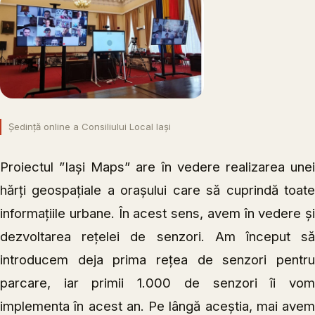
Ședință online a Consiliului Local Iași
Proiectul ”Iași Maps” are în vedere realizarea unei
hărți geospațiale a orașului care să cuprindă toate
informațiile urbane. În acest sens, avem în vedere și
dezvoltarea rețelei de senzori. Am început să
introducem deja prima rețea de senzori pentru
parcare, iar primii 1.000 de senzori îi vom
implementa în acest an. Pe lângă aceștia, mai avem