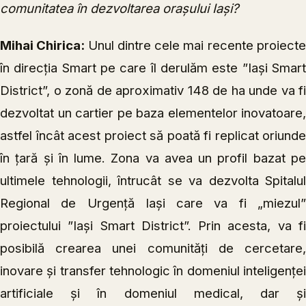
comunitatea în dezvoltarea orașului Iași?
Mihai Chirica:
Unul dintre cele mai recente proiect
în direcția Smart pe care îl derulăm este ”Iași Smart
District”, o zonă de aproximativ 148 de ha unde va fi
dezvoltat un cartier pe baza elementelor inovatoare,
astfel încât acest proiect să poată fi replicat oriunde
în țară și în lume. Zona va avea un profil bazat pe
ultimele tehnologii, întrucât se va dezvolta Spitalul
Regional de Urgență Iași care va fi „miezul”
proiectului ”Iași Smart District”. Prin acesta, va fi
posibilă crearea unei comunități de cercetare,
inovare și transfer tehnologic în domeniul inteligenței
artificiale și în domeniul medical, dar și