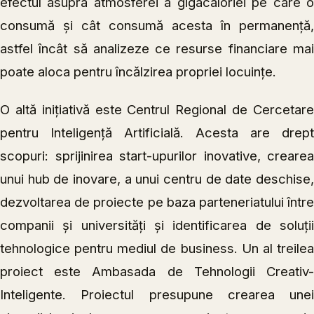
efectul asupra atmosferei a gigacaloriei pe care o
consumă și cât consumă acesta în permanență,
astfel încât să analizeze ce resurse financiare mai
poate aloca pentru încălzirea propriei locuințe.
O altă inițiativă este Centrul Regional de Cercetare
pentru Inteligență Artificială. Acesta are drept
scopuri: sprijinirea start-upurilor inovative, crearea
unui hub de inovare, a unui centru de date deschise,
dezvoltarea de proiecte pe baza parteneriatului între
companii și universități și identificarea de soluții
tehnologice pentru mediul de business. Un al treilea
proiect este Ambasada de Tehnologii Creativ-
Inteligente. Proiectul presupune crearea unei