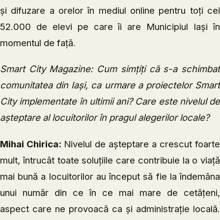
și difuzare a orelor în mediul online pentru toți cei
52.000 de elevi pe care îi are Municipiul Iași în
momentul de față.
Smart City Magazine: Cum simțiți că s-a schimbat
comunitatea din Iași, ca urmare a proiectelor Smart
City implementate în ultimii ani? Care este nivelul de
așteptare al locuitorilor în pragul alegerilor locale?
Mihai Chirica:
Nivelul de așteptare a crescut foarte
mult, întrucât toate soluțiile care contribuie la o viață
mai bună a locuitorilor au început să fie la îndemâna
unui număr din ce în ce mai mare de cetățeni,
aspect care ne provoacă ca și administrație locală.