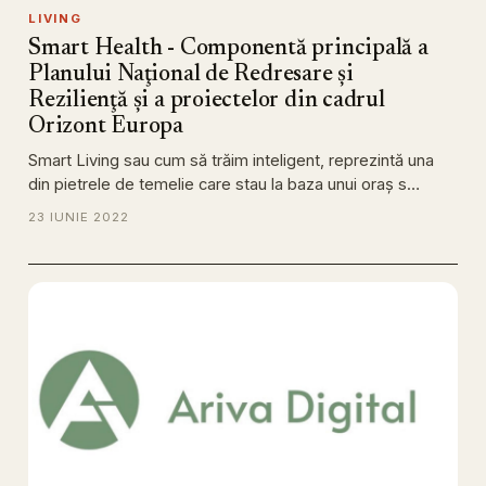
LIVING
Smart Health - Componentă principală a
Planului Naţional de Redresare şi
Rezilienţă şi a proiectelor din cadrul
Orizont Europa
Smart Living sau cum să trăim inteligent, reprezintă una
din pietrele de temelie care stau la baza unui oraş s…
23 IUNIE 2022