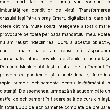
mod smart, iar cei din urmă vor contribui la
îmbunătățirea condițiilor de viață. Transformarea
orașului Iași într-un oraș Smart, digitalizat și care să
ofere cât mai multe soluții inteligente a fost o mare
provocare pe toată perioada mandatului meu. Poate
nu am reușit îndeplinirea 100% a acestui obiectiv,
dar în mare parte am reușit să răspundem
aproximativ tuturor nevoilor cetățenilor orașului Iași.
Primăria Municipiului Iași a intrat de la început în
provocarea pandemiei și a achiziționat și introdus
rapid primele echipamente pentru învățământul la
distanță. De asemenea, urmează să aducem câte un
astfel de echipament în fiecare sală de curs din Iași,
în total 1.300 de echipamente complete de preluare