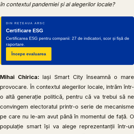
în contextul pandemiei și al alegerilor locale?
DIN REȚEAUA ARSC
Certificare ESG
Certificarea ESG pentru companii: 27 de indicatori, scor și fișă de
raportare.
Începe evaluarea
Mihai Chirica:
Iași Smart City înseamnă o mar
provocare. În contextul alegerilor locale, intrăm într-
o altă generație politică, pentru că va trebui să ne
convingem electoratul printr-o serie de mecanisme
pe care nu le-am avut până în momentul de față. O
populație smart își va alege reprezentanții într-un