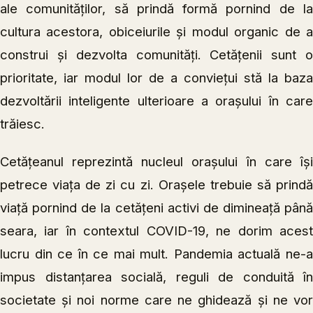
ale comunităților, să prindă formă pornind de la
cultura acestora, obiceiurile și modul organic de a
construi și dezvolta comunități. Cetățenii sunt o
prioritate, iar modul lor de a conviețui stă la baza
dezvoltării inteligente ulterioare a orașului în care
trăiesc.
Cetățeanul reprezintă nucleul orașului în care își
petrece viața de zi cu zi. Orașele trebuie să prindă
viață pornind de la cetățeni activi de dimineață până
seara, iar în contextul COVID-19, ne dorim acest
lucru din ce în ce mai mult. Pandemia actuală ne-a
impus distanțarea socială, reguli de conduită în
societate și noi norme care ne ghidează și ne vor