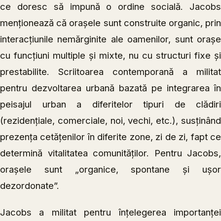
ce doresc să impună o ordine socială. Jacobs
menționează că orașele sunt construite organic, prin
interacțiunile nemărginite ale oamenilor, sunt orașe
cu funcțiuni multiple și mixte, nu cu structuri fixe și
prestabilite. Scriitoarea contemporană a militat
pentru dezvoltarea urbană bazată pe integrarea în
peisajul urban a diferitelor tipuri de clădiri
(rezidențiale, comerciale, noi, vechi, etc.), susținând
prezența cetățenilor în diferite zone, zi de zi, fapt ce
determină vitalitatea comunităților. Pentru Jacobs,
orașele sunt „organice, spontane și ușor
dezordonate”.
Jacobs a militat pentru înțelegerea importanței