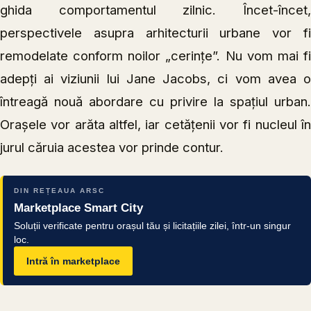
ghida comportamentul zilnic. Încet-încet,
perspectivele asupra arhitecturii urbane vor fi
remodelate conform noilor „cerințe”. Nu vom mai fi
adepți ai viziunii lui Jane Jacobs, ci vom avea o
întreagă nouă abordare cu privire la spațiul urban.
Orașele vor arăta altfel, iar cetățenii vor fi nucleul în
jurul căruia acestea vor prinde contur.
DIN REȚEAUA ARSC
Marketplace Smart City
Soluții verificate pentru orașul tău și licitațiile zilei, într-un singur
loc.
Intră în marketplace