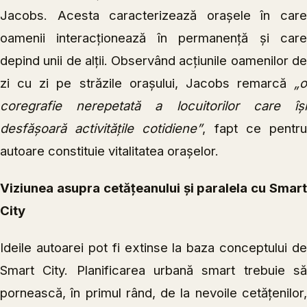
Jacobs. Acesta caracterizează orașele în care
oamenii interacționează în permanență și care
depind unii de alții. Observând acțiunile oamenilor de
zi cu zi pe străzile orașului, Jacobs remarcă
„o
coregrafie nerepetată a locuitorilor care își
desfășoară activitățile cotidiene”
, fapt ce pentr
autoare constituie vitalitatea orașelor.
Viziunea asupra cetățeanului și paralela cu Smart
City
Ideile autoarei pot fi extinse la baza conceptului de
Smart City. Planificarea urbană smart trebuie să
pornească, în primul rând, de la nevoile cetățenilor,