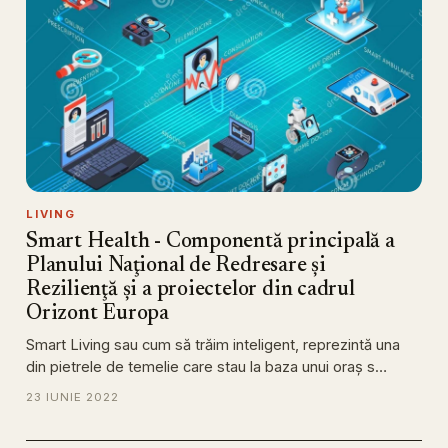
LIVING
Smart Health - Componentă principală a
Planului Naţional de Redresare şi
Rezilienţă şi a proiectelor din cadrul
Orizont Europa
Smart Living sau cum să trăim inteligent, reprezintă una
din pietrele de temelie care stau la baza unui oraş s…
23 IUNIE 2022