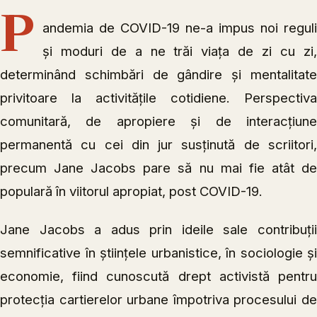
P
andemia de COVID-19 ne-a impus noi reguli
și moduri de a ne trăi viața de zi cu zi,
determinând schimbări de gândire și mentalitate
privitoare la activitățile cotidiene. Perspectiva
comunitară, de apropiere și de interacțiune
permanentă cu cei din jur susținută de scriitori,
precum
Jane Jacobs
pare să nu mai fie atât d
populară în viitorul apropiat, post COVID-19.
Jane Jacobs a adus prin ideile sale contribuții
semnificative în științele urbanistice, în sociologie și
economie, fiind cunoscută drept activistă pentru
protecția cartierelor urbane împotriva procesului de