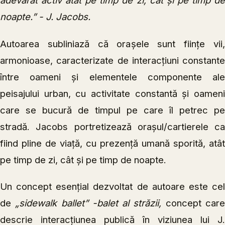
noapte.” - J. Jacobs.
Autoarea subliniază că orașele sunt ființe vii,
armonioase, caracterizate de interacțiuni constante
între oameni și elementele componente ale
peisajului urban, cu activitate constantă și oameni
care se bucură de timpul pe care îl petrec pe
stradă. Jacobs portretizează orașul/cartierele ca
fiind pline de viață, cu prezență umană sporită, atât
pe timp de zi, cât și pe timp de noapte.
Un concept esențial dezvoltat de autoare este cel
de
„sidewalk ballet” -balet al străzii,
concept car
descrie interacțiunea publică în viziunea lui J.