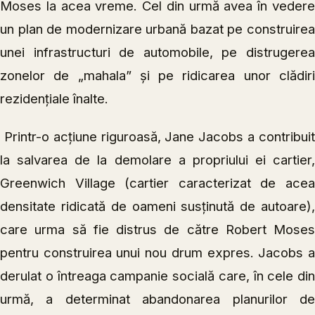
Moses la acea vreme. Cel din urmă avea în vedere
un plan de modernizare urbană bazat pe construirea
unei infrastructuri de automobile, pe distrugerea
zonelor de „mahala” și pe ridicarea unor clădiri
rezidențiale înalte.
Printr-o acțiune riguroasă, Jane Jacobs a contribui
la salvarea de la demolare a propriului ei cartier,
Greenwich Village (cartier caracterizat de acea
densitate ridicată de oameni susținută de autoare),
care urma să fie distrus de către Robert Moses
pentru construirea unui nou drum expres. Jacobs a
derulat o întreaga campanie socială care, în cele din
urmă, a determinat abandonarea planurilor de