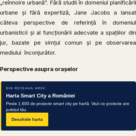
„reînnoire urbană”. Fără studii în domeniul planificării
urbane și fără expertiză, Jane Jacobs a lansat
câteva perspective de referință în domeniul
urbanisticii și al funcționării adecvate a spațiilor din
jur, bazate pe simțul comun și pe observarea
mediului înconjurător.
Perspective asupra orașelor
DIN REȚEAUA ARSC
Harta Smart City a României
Peste 1.600 de proiecte smart city pe hartă. Vezi ce proiecte are
județul tău.
Deschide harta