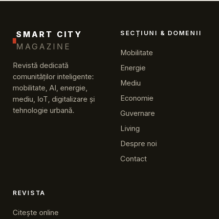
SMART CITY
SECȚIUNI & DOMENII
MAGAZINE
Mobilitate
Revistă dedicată
Energie
comunităților inteligente:
Mediu
mobilitate, AI, energie,
Economie
mediu, IoT, digitalizare și
tehnologie urbană.
Guvernare
Living
Despre noi
Contact
REVISTA
Citește online