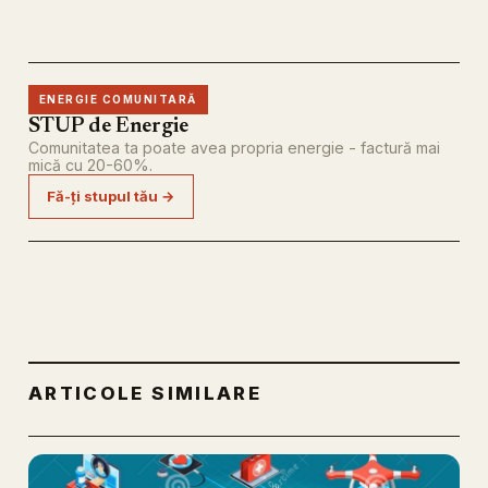
ENERGIE COMUNITARĂ
STUP de Energie
Comunitatea ta poate avea propria energie - factură mai
mică cu 20-60%.
Fă-ți stupul tău →
ARTICOLE SIMILARE