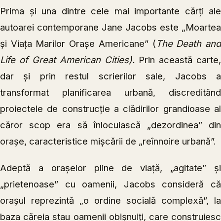
Prima și una dintre cele mai importante cărți ale
autoarei contemporane Jane Jacobs este „Moartea
și Viața Marilor Orașe Americane” (
The Death an
Life of Great American Cities).
Prin această carte,
dar și prin restul scrierilor sale, Jacobs a
transformat planificarea urbană, discreditând
proiectele de construcție a clădirilor grandioase al
căror scop era să înlocuiască „dezordinea” din
orașe, caracteristice mișcării de „reînnoire urbană”.
Adeptă a orașelor pline de viață, „agitate” și
„prietenoase” cu oamenii, Jacobs consideră că
orașul reprezintă „o ordine socială complexă”, la
baza căreia stau oamenii obișnuiți, care construiesc