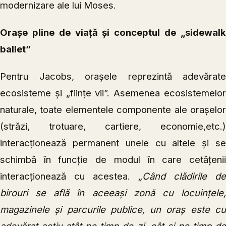
modernizare ale lui Moses.
Orașe pline de viață și conceptul de „sidewalk
ballet”
Pentru Jacobs, orașele reprezintă adevărate
ecosisteme și „ființe vii”. Asemenea ecosistemelor
naturale, toate elementele componente ale orașelor
(străzi, trotuare, cartiere, economie,etc.)
interacționează permanent unele cu altele și se
schimbă în funcție de modul în care cetățenii
interacționează cu acestea.
„Când clădirile de
birouri se află în aceeași zonă cu locuințele,
magazinele și parcurile publice, un oraș este cu
adevărat activ atât pe timp de zi, cât și pe timp de