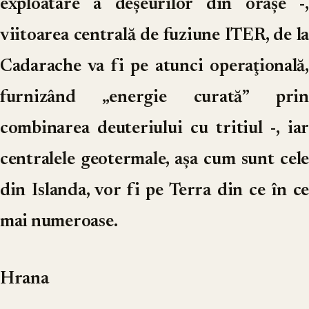
exploatare a deşeurilor din oraşe -,
viitoarea centrală de fuziune ITER, de la
Cadarache va fi pe atunci operaţională,
furnizând „energie curată” prin
combinarea deuteriului cu tritiul -, iar
centralele geotermale, aşa cum sunt cele
din Islanda, vor fi pe Terra din ce în ce
mai numeroase.
Hrana