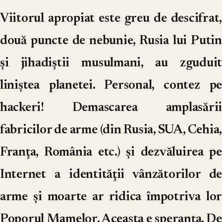
Viitorul apropiat este greu de descifrat,
două puncte de nebunie, Rusia lui Putin
şi jihadiştii musulmani, au zguduit
liniştea planetei. Personal, contez pe
hackeri! Demascarea amplasării
fabricilor de arme (din Rusia, SUA, Cehia,
Franţa, România etc.) şi dezvăluirea pe
Internet a identităţii vânzătorilor de
arme şi moarte ar ridica împotriva lor
Poporul Mamelor. Aceasta e speranţa. De