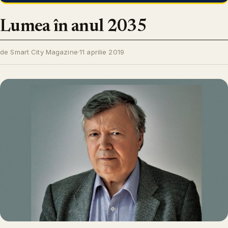
Lumea în anul 2035
de Smart City Magazine
·
11 aprilie 2019