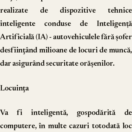
realizate de dispozitive tehnice
inteligente conduse de Inteligență
Artificială (IA) - autovehiculele fără şofer
desfiinţând milioane de locuri de muncă,
dar asigurând securitate orăşenilor.
Locuinţa
Va fi inteligentă, gospodărită de
computere, în multe cazuri totodată loc