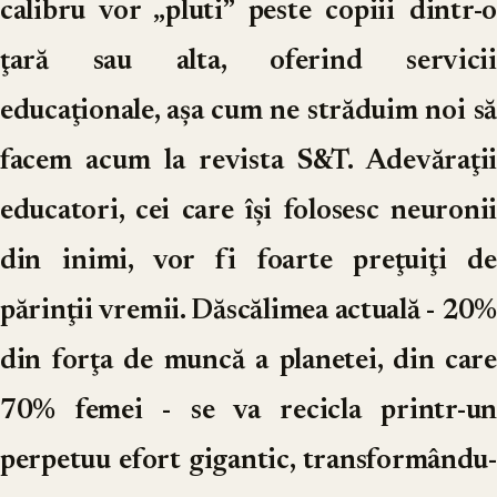
calibru vor „pluti” peste copiii dintr-o
ţară sau alta, oferind servicii
educaţionale, aşa cum ne străduim noi să
facem acum la revista S&T. Adevăraţii
educatori, cei care îşi folosesc neuronii
din inimi, vor fi foarte preţuiţi de
părinţii vremii. Dăscălimea actuală - 20%
din forţa de muncă a planetei, din care
70% femei - se va recicla printr-un
perpetuu efort gigantic, transformându-