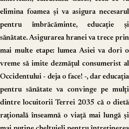
elimina foamea şi va asigura necesarul
pentru îmbrăcăminte, educaţie și
sănătate. Asigurarea hranei va trece prin
mai multe etape: lumea Asiei va dori o
vreme să imite dezmăţul consumerist al
Occidentului - deja o face! -, dar educaţia
pentru sănătate va convinge pe mulţi
dintre locuitorii Terrei 2035 că o dietă
raţională înseamnă o viaţă mai lungă şi
mai puţine cheltuieli pentru întreţinerea