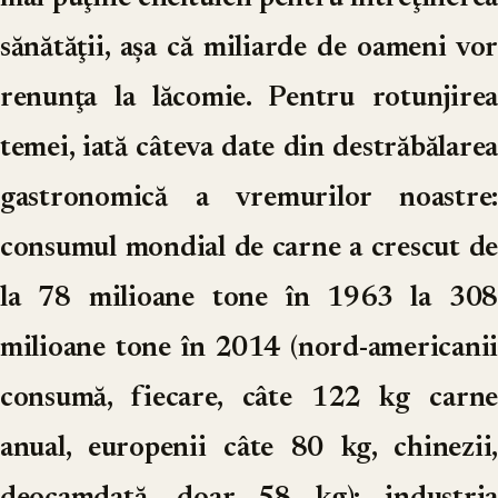
sănătăţii, aşa că miliarde de oameni vor
renunţa la lăcomie. Pentru rotunjirea
temei, iată câteva date din destrăbălarea
gastronomică a vremurilor noastre:
consumul mondial de carne a crescut de
la 78 milioane tone în 1963 la 308
milioane tone în 2014 (nord-americanii
consumă, fiecare, câte 122 kg carne
anual, europenii câte 80 kg, chinezii,