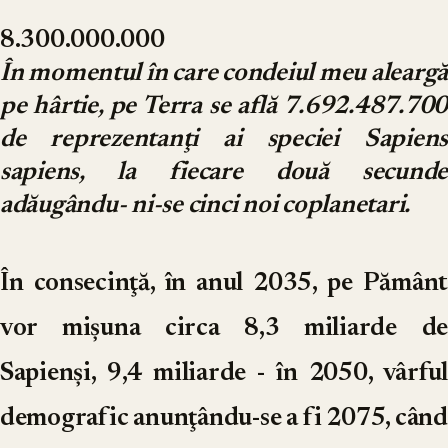
8.300.000.000
În momentul în care condeiul meu aleargă
pe hârtie, pe Terra se află 7.692.487.700
de reprezentanţi ai speciei Sapiens
sapiens, la fiecare două secunde
adăugându- ni-se cinci noi coplanetari.
În consecinţă, în anul 2035, pe Pământ
vor mişuna circa 8,3 miliarde de
Sapienşi, 9,4 miliarde - în 2050, vârful
demografic anunţându-se a fi 2075, când