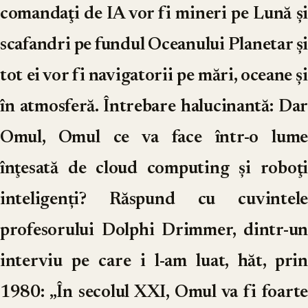
comandaţi de IA vor fi mineri pe Lună şi
scafandri pe fundul Oceanului Planetar şi
tot ei vor fi navigatorii pe mări, oceane şi
în atmosferă. Întrebare halucinantă: Dar
Omul, Omul ce va face într-o lume
înţesată de cloud computing şi roboţi
inteligenți? Răspund cu cuvintele
profesorului Dolphi Drimmer, dintr-un
interviu pe care i l-am luat, hăt, prin
1980: „În secolul XXI, Omul va fi foarte