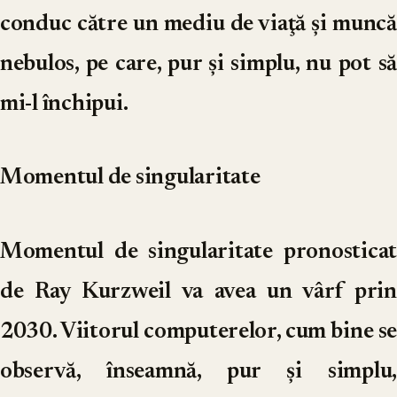
conduc către un mediu de viaţă şi muncă
nebulos, pe care, pur şi simplu, nu pot să
mi-l închipui.
Momentul de singularitate
Momentul de singularitate pronosticat
de Ray Kurzweil va avea un vârf prin
2030. Viitorul computerelor, cum bine se
observă, înseamnă, pur şi simplu,