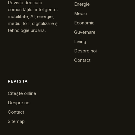
Revistă dedicată
Energie
comunităților inteligente:
Mediu
mobilitate, AI, energie,
Economie
mediu, IoT, digitalizare și
tehnologie urbană.
Guvernare
Living
Despre noi
Contact
REVISTA
Citește online
Despre noi
Contact
Sitemap