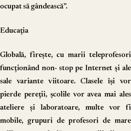
ocupat să gândească”.
Educaţia
Globală, fireşte, cu marii teleprofesori
funcţionând non- stop pe Internet şi ale
sale variante viitoare. Clasele îşi vor
pierde pereţii, şcolile vor avea mai ales
ateliere şi laboratoare, multe vor fi
mobile, grupuri de profesori de mare