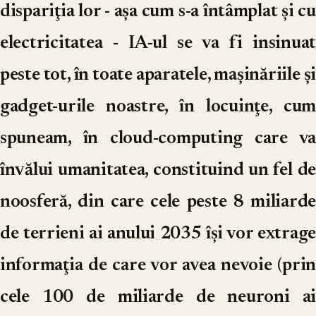
dispariţia lor - aşa cum s-a întâmplat şi cu
electricitatea - IA-ul se va fi insinuat
peste tot, în toate aparatele, maşinăriile şi
gadget-urile noastre, în locuinţe, cum
spuneam, în cloud-computing care va
învălui umanitatea, constituind un fel de
noosferă, din care cele peste 8 miliarde
de terrieni ai anului 2035 îşi vor extrage
informaţia de care vor avea nevoie (prin
cele 100 de miliarde de neuroni ai