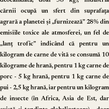
deocamdată, doar 58 kg); industria
cărnii ocupă un sfert din suprafaţa
agrară a planetei şi „furnizează” 28% din
emisiile toxice ale atmosferei, un fel de
„lanţ trofic” indicând că pentru un
kilogram de carne de vită se consumă 10
kilograme de hrană, pentru 1 kg carne de
porc - 5 kg hrană, pentru 1 kg carne de
pui - 2,5 kg hrană, iar pentru un kilogram
de insecte (în Africa, Asia de Est, dar