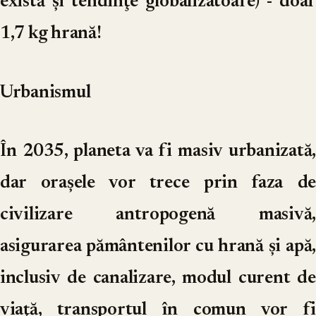
există şi tendinţe globalizatoare) - doar
1,7 kg hrană!
Urbanismul
În 2035, planeta va fi masiv urbanizată,
dar oraşele vor trece prin faza de
civilizare antropogenă masivă,
asigurarea pământenilor cu hrană şi apă,
inclusiv de canalizare, modul curent de
viaţă, transportul în comun vor fi