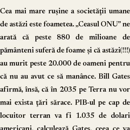
Cea mai mare ruşine a societăţii umane
de astăzi este foametea. „Ceasul ONU” ne
arată că peste 880 de milioane de
pământeni suferă de foame și că astăzi(!!!)
au murit peste 20.000 de oameni pentru
că nu au avut ce să manânce. Bill Gates
afirmă, însă, că în 2035 pe Terra nu vor
mai exista ţări sărace. PIB-ul pe cap de
locuitor terran va fi 1.035 de dolari
americani, calculează Gates, ceea ce va