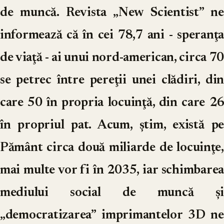
de muncă. Revista „New Scientist” ne
informează că în cei 78,7 ani - speranţa
de viaţă - ai unui nord-american, circa 70
se petrec între pereţii unei clădiri, din
care 50 în propria locuinţă, din care 26
în propriul pat. Acum, ştim, există pe
Pământ circa două miliarde de locuinţe,
mai multe vor fi în 2035, iar schimbarea
mediului social de muncă şi
„democratizarea” imprimantelor 3D ne