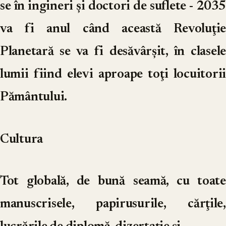
se în ingineri şi doctori de suflete - 2035
va fi anul când această Revoluţie
Planetară se va fi desăvârşit, în clasele
lumii fiind elevi aproape toţi locuitorii
Pământului.
Cultura
Tot globală, de bună seamă, cu toate
manuscrisele, papirusurile, cărţile,