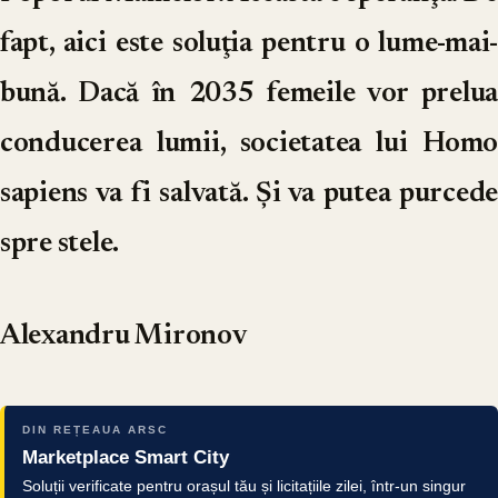
fapt, aici este soluţia pentru o lume-mai-
bună. Dacă în 2035 femeile vor prelua
conducerea lumii, societatea lui Homo
sapiens va fi salvată. Şi va putea purcede
spre stele.
Alexandru Mironov
DIN REȚEAUA ARSC
Marketplace Smart City
Soluții verificate pentru orașul tău și licitațiile zilei, într-un singur