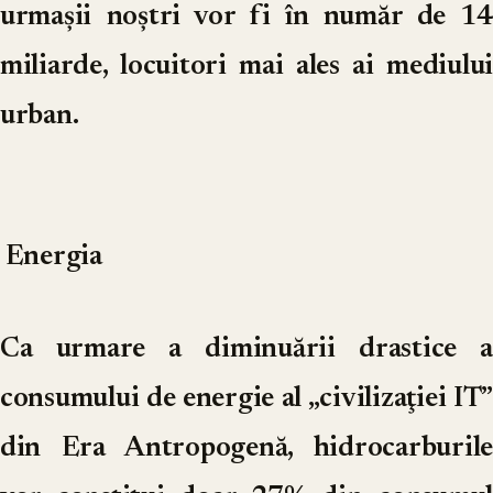
urmaşii noştri vor fi în număr de 14
miliarde, locuitori mai ales ai mediului
urban.
Energia
Ca urmare a diminuării drastice a
consumului de energie al „civilizaţiei IT”
din Era Antropogenă, hidrocarburile