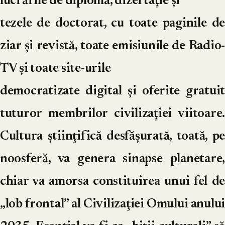
lucrările de diplomă, dizertaţie şi
tezele de doctorat, cu toate paginile de
ziar şi revistă, toate emisiunile de Radio-
TV şi toate site-urile
democratizate digital şi oferite gratuit
tuturor membrilor civilizaţiei viitoare.
Cultura ştiinţifică desfăşurată, toată, pe
noosferă, va genera sinapse planetare,
chiar va amorsa constituirea unui fel de
„lob frontal” al Civilizaţiei Omului anului