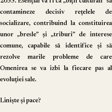
2035. Esenţial va fi ca „biţii culturali” să
contamineze decisiv reţelele de
socializare, contribuind la constituirea
unor „bresle” şi „triburi” de interese
comune, capabile să identifice şi să
rezolve marile probleme de care
Omenirea se va izbi la fiecare pas al
evoluţiei sale.
Linişte şi pace?