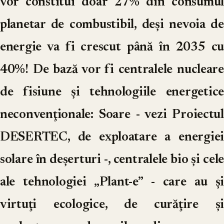
vor constitui doar 27% din consumul
planetar de combustibil, deşi nevoia de
energie va fi crescut până în 2035 cu
40%! De bază vor fi centralele nucleare
de fisiune şi tehnologiile energetice
neconvenţionale: Soare - vezi Proiectul
DESERTEC, de exploatare a energiei
solare în deşerturi -, centralele bio şi cele
ale tehnologiei „Plant-e” - care au şi
virtuţi ecologice, de curăţire şi