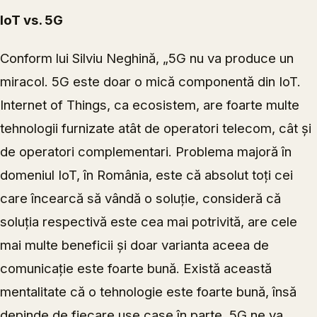
IoT vs. 5G
Conform lui Silviu Neghină, „5G nu va produce un
miracol. 5G este doar o mică componentă din IoT.
Internet of Things, ca ecosistem, are foarte multe
tehnologii furnizate atât de operatori telecom, cât și
de operatori complementari. Problema majoră în
domeniul IoT, în România, este că absolut toți cei
care încearcă să vândă o soluție, consideră că
soluția respectivă este cea mai potrivită, are cele
mai multe beneficii și doar varianta aceea de
comunicație este foarte bună. Există această
mentalitate că o tehnologie este foarte bună, însă
depinde de fiecare use case în parte. 5G ne va