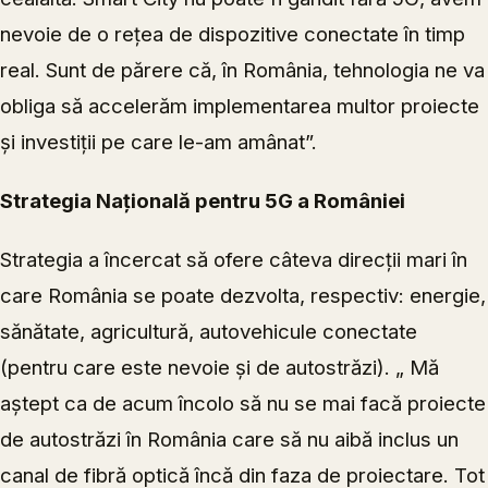
nevoie de o rețea de dispozitive conectate în timp
real. Sunt de părere că, în România, tehnologia ne va
obliga să accelerăm implementarea multor proiecte
și investiții pe care le-am amânat”.
Strategia Națională pentru 5G a României
Strategia a încercat să ofere câteva direcții mari în
care România se poate dezvolta, respectiv: energie,
sănătate, agricultură, autovehicule conectate
(pentru care este nevoie și de autostrăzi). „ Mă
aștept ca de acum încolo să nu se mai facă proiecte
de autostrăzi în România care să nu aibă inclus un
canal de fibră optică încă din faza de proiectare. Tot