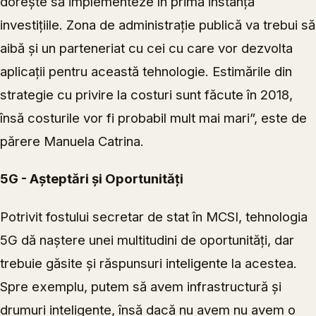
dorește să implementeze în primă instanță
investițiile. Zona de administrație publică va trebui să
aibă și un parteneriat cu cei cu care vor dezvolta
aplicații pentru această tehnologie. Estimările din
strategie cu privire la costuri sunt făcute în 2018,
însă costurile vor fi probabil mult mai mari”, este de
părere Manuela Catrina.
5G - Așteptări și Oportunități
Potrivit fostului secretar de stat în MCSI, tehnologia
5G dă naștere unei multitudini de oportunități, dar
trebuie găsite și răspunsuri inteligente la acestea.
Spre exemplu, putem să avem infrastructură și
drumuri inteligente, însă dacă nu avem nu avem o