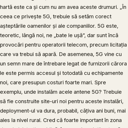
hartă este ca și cum nu am avea aceste drumuri. „În
ceea ce privește 5G, trebuie să setăm corect
așteptările oamenilor și ale companiilor. 5G este,
teoretic, lângă noi, ne „bate le ușă”, dar sunt încă
provocări pentru operatorii telecom, precum licitația
care va trebui să apară. De asemenea, 5G vine cu
un semn mare de întrebare legat de furnizorii cărora
le este permis accesul și totodată cu echipamente
noi, care presupun costuri foarte mari. Spre
exemplu, unde instalăm acele antene 5G? Trebuie
să fie construite site-uri noi pentru aceste instalări,
deployment-ul va dura, probabil, câțiva ani buni, mai
ales la nivel rural. Cred că foarte important în zona