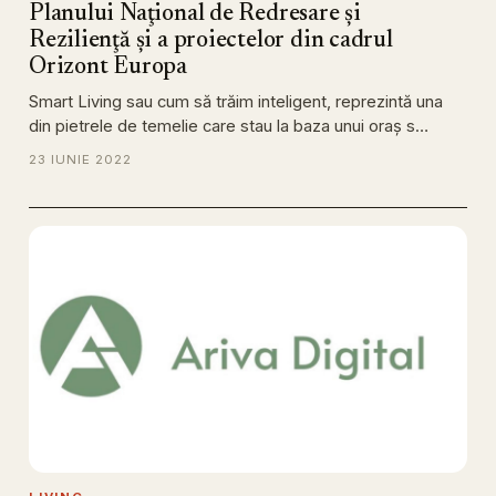
Planului Naţional de Redresare şi
Rezilienţă şi a proiectelor din cadrul
Orizont Europa
Smart Living sau cum să trăim inteligent, reprezintă una
din pietrele de temelie care stau la baza unui oraş s…
23 IUNIE 2022