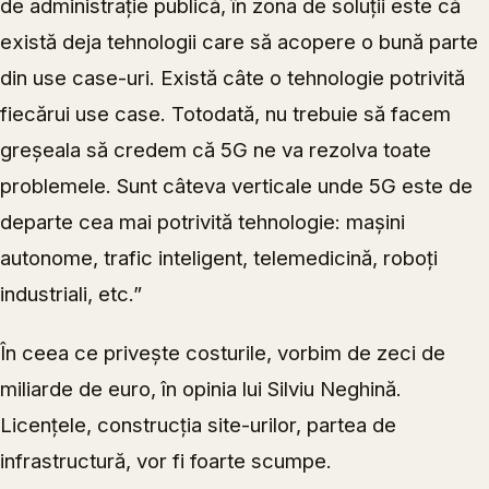
de administrație publică, în zona de soluții este că
există deja tehnologii care să acopere o bună parte
din use case-uri. Există câte o tehnologie potrivită
fiecărui use case. Totodată, nu trebuie să facem
greșeala să credem că 5G ne va rezolva toate
problemele. Sunt câteva verticale unde 5G este de
departe cea mai potrivită tehnologie: mașini
autonome, trafic inteligent, telemedicină, roboți
industriali, etc.”
În ceea ce privește costurile, vorbim de zeci de
miliarde de euro, în opinia lui Silviu Neghină.
Licențele, construcția site-urilor, partea de
infrastructură, vor fi foarte scumpe.