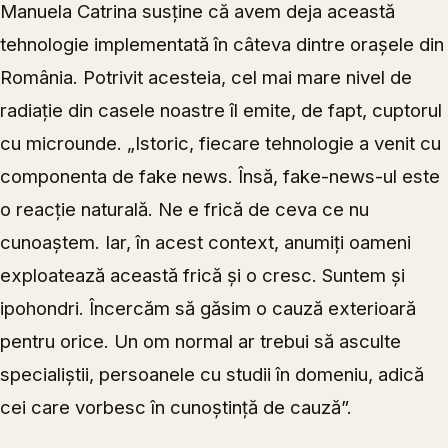
Manuela Catrina susține că avem deja această
tehnologie implementată în câteva dintre orașele din
România. Potrivit acesteia, cel mai mare nivel de
radiație din casele noastre îl emite, de fapt, cuptorul
cu microunde. „Istoric, fiecare tehnologie a venit cu
componenta de fake news. Însă, fake-news-ul este
o reacție naturală. Ne e frică de ceva ce nu
cunoaștem. Iar, în acest context, anumiți oameni
exploatează această frică și o cresc. Suntem și
ipohondri. Încercăm să găsim o cauză exterioară
pentru orice. Un om normal ar trebui să asculte
specialiștii, persoanele cu studii în domeniu, adică
cei care vorbesc în cunoștință de cauză”.