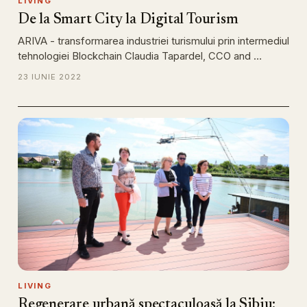
LIVING
De la Smart City la Digital Tourism
ARIVA - transformarea industriei turismului prin intermediul
tehnologiei Blockchain Claudia Tapardel, CCO and …
23 IUNIE 2022
LIVING
Regenerare urbană spectaculoasă la Sibiu: