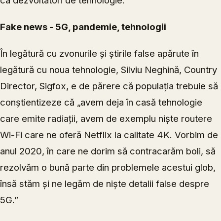
ca dezvoltatori de tehnologie.”
Fake news - 5G, pandemie, tehnologii
În legătură cu zvonurile și știrile false apărute în
legătură cu noua tehnologie, Silviu Neghină, Country
Director, Sigfox,
e de părere că populația trebuie să
conștientizeze că „avem deja în casă tehnologie
care emite radiații, avem de exemplu niște routere
Wi-Fi care ne oferă Netflix la calitate 4K. Vorbim de
anul 2020, în care ne dorim să contracarăm boli, să
rezolvăm o bună parte din problemele acestui glob,
însă stăm și ne legăm de niște detalii false despre
5G.”