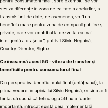
pentru consumatorii finali, spre exemplu, se vor
sesiza diferențe în zona de calitate a apelurilor, a
transmisiunii de date; de asemenea, va fi un
beneficiu mare pentru zona de companii publice și
private, care vor contribui la dezvoltarea mai
inteligentă a orașelor”, potrivit Silviu Neghină,
Country Director, Sigfox.
Ce înseamnă acest 5G - viteza de transfer și
beneficiile pentru consumatorul final
Din perspectiva beneficiarului final (cetățeanul), la
prima vedere, în opinia lui Silviu Neghină, oricine ar fi
tentat să spună că tehnologia 5G nu e foarte
importantă, întrucât există deja implementată