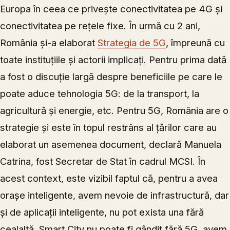
Europa în ceea ce privește conectivitatea pe 4G și
conectivitatea pe rețele fixe. În urmă cu 2 ani,
România și-a elaborat
Strategia de 5G
, împreună cu
toate instituțiile și actorii implicați. Pentru prima dată
a fost o discuție largă despre beneficiile pe care le
poate aduce tehnologia 5G: de la transport, la
agricultură și energie, etc. Pentru 5G, România are o
strategie și este în topul restrâns al țărilor care au
elaborat un asemenea document, declară Manuela
Catrina, fost Secretar de Stat în cadrul MCSI. În
acest context, este vizibil faptul că, pentru a avea
orașe inteligente, avem nevoie de infrastructură, dar
și de aplicații inteligente, nu pot exista una fără
cealaltă. Smart City nu poate fi gândit fără 5G, avem