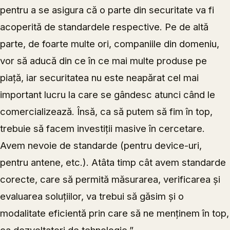
pentru a se asigura că o parte din securitate va fi
acoperită de standardele respective. Pe de altă
parte, de foarte multe ori, companiile din domeniu,
vor să aducă din ce în ce mai multe produse pe
piață, iar securitatea nu este neapărat cel mai
important lucru la care se gândesc atunci când le
comercializează. Însă, ca să putem să fim în top,
trebuie să facem investiții masive în cercetare.
Avem nevoie de standarde (pentru device-uri,
pentru antene, etc.). Atâta timp cât avem standarde
corecte, care să permită măsurarea, verificarea și
evaluarea soluțiilor, va trebui să găsim și o
modalitate eficientă prin care să ne menținem în top,