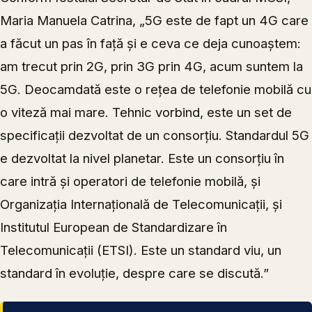
Maria Manuela Catrina, „5G este de fapt un 4G care
a făcut un pas în față și e ceva ce deja cunoaștem:
am trecut prin 2G, prin 3G prin 4G, acum suntem la
5G. Deocamdată este o rețea de telefonie mobilă cu
o viteză mai mare. Tehnic vorbind, este un set de
specificații dezvoltat de un consorțiu. Standardul 5G
e dezvoltat la nivel planetar. Este un consorțiu în
care intră și operatori de telefonie mobilă, și
Organizația Internațională de Telecomunicații, și
Institutul European de Standardizare în
Telecomunicații (ETSI). Este un standard viu, un
standard în evoluție, despre care se discută.”