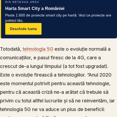
DIN REȚEAUA ARSC
Harta Smart City a României
Peste 1.600 de proiecte smart city pe hartă. Vezi ce proiecte are
județul tău.
Deschide harta
Totodată,
tehnologia 5G
este o evoluție normală a
comunicațiilor, e pasul firesc de la 4G, care a
crescut de-a lungul timpului (a tot fost upgradat).
Este o evoluție firească a tehnologiilor. ”Anul 2020
este momentul potrivit pentru această tehnologie,
pentru că această criză ne-a arătat că trebuie să
privim cu totul altfel lucrurile și să ne reinventăm, iar
tehnologia 5G ne va aduce un plus de beneficii: