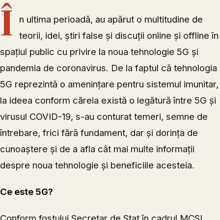
Î
n ultima perioadă, au apărut o multitudine de
teorii, idei, știri false și discuții online și offline în
spațiul public cu privire la noua tehnologie 5G și
pandemia de coronavirus. De la faptul că tehnologia
5G reprezintă o amenințare pentru sistemul imunitar,
la ideea conform căreia există o legătură între 5G și
virusul COVID-19, s-au conturat temeri, semne de
întrebare, frici fără fundament, dar și dorința de
cunoaștere și de a afla cât mai multe informații
despre noua tehnologie și beneficiile acesteia.
Ce este 5G?
Conform fostului Secretar de Stat în cadrul MCSI,