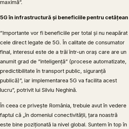
maximă”.
5G în infrastructură și beneficiile pentru cetățean
”Importante vor fi beneficiile per total și nu neapărat
cele direct legate de 5G. În calitate de consumator
final, interesul este de a trăi într-un oraș care are un
anumit grad de ”inteligență” (procese automatizate,
predictibilitate în transport public, siguranță
publică)”, iar implementarea 5G va facilita acest
lucru”, potrivit lui Silviu Neghină.
În ceea ce privește România, trebuie avut în vedere
faptul că „în domeniul conectivității, țara noastră
este bine poziționată la nivel global. Suntem în top în